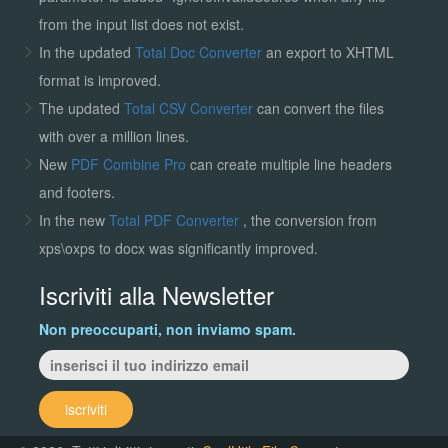
from the input list does not exist.
In the updated
Total Doc Converter
an export to XHTML
format is improved.
The updated
Total CSV Converter
can convert the files
with over a million lines.
New
PDF Combine Pro
can create multiple line headers
and footers.
In the new
Total PDF Converter
, the conversion from
xps\oxps to docx was significantly improved.
Iscriviti alla Newsletter
Non preoccuparti, non inviamo spam.
iscriviti