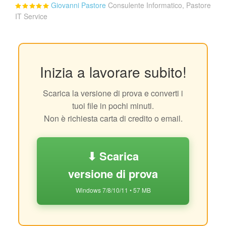
Giovanni Pastore
Consulente Informatico, Pastore
IT Service
Inizia a lavorare subito!
Scarica la versione di prova e converti i
tuoi file in pochi minuti.
Non è richiesta carta di credito o email.
⬇ Scarica
versione di prova
Windows 7/8/10/11 • 57 MB