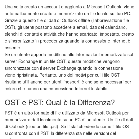
Una volta creato un account o aggiunto a Microsoft Outlook, viene
automaticamente creato e memorizzato un file locale sul tuo PC.
Grazie a questo file di dati di Outlook offline (l'abbreviazione file
OST), gli utenti possono accedere a email, dati del calendario,
elenchi di contatti e attività che hanno scaricato, impostato, creato
e sincronizzato in precedenza quando la connessione Internet è
assente.
Se un utente apporta modifiche alle informazioni memorizzate sul
server Exchange in un file OST, queste modifiche vengono
sincronizzate con il server Exchange quando la connessione
viene ripristinata. Pertanto, uno dei motivi per cui i file OST
risultano utili anche per utenti inesperti è che sono necessari per
coloro che hanno una connessione Internet instabile.
OST e PST: Qual è la Differenza?
PST è un altro formato di file utilizzato da Microsoft Outlook per
memorizzare dati localmente su un PC di un utente. Un file di dati
di Outlook (cioè un file .pst). Se ti stai chiedendo come il file OST
si confronta con il PST, la differenza sta nelle versioni del