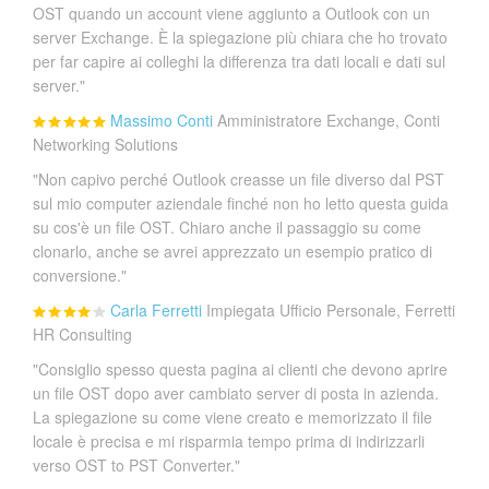
OST quando un account viene aggiunto a Outlook con un
server Exchange. È la spiegazione più chiara che ho trovato
per far capire ai colleghi la differenza tra dati locali e dati sul
server."
Massimo Conti
Amministratore Exchange, Conti
Networking Solutions
"Non capivo perché Outlook creasse un file diverso dal PST
sul mio computer aziendale finché non ho letto questa guida
su cos'è un file OST. Chiaro anche il passaggio su come
clonarlo, anche se avrei apprezzato un esempio pratico di
conversione."
Carla Ferretti
Impiegata Ufficio Personale, Ferretti
HR Consulting
"Consiglio spesso questa pagina ai clienti che devono aprire
un file OST dopo aver cambiato server di posta in azienda.
La spiegazione su come viene creato e memorizzato il file
locale è precisa e mi risparmia tempo prima di indirizzarli
verso OST to PST Converter."