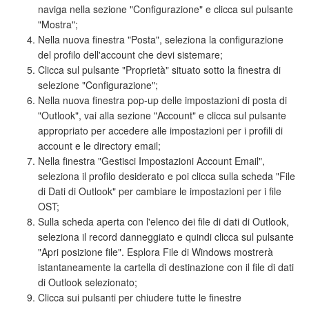
naviga nella sezione "Configurazione" e clicca sul pulsante
"Mostra";
Nella nuova finestra "Posta", seleziona la configurazione
del profilo dell'account che devi sistemare;
Clicca sul pulsante "Proprietà" situato sotto la finestra di
selezione "Configurazione";
Nella nuova finestra pop-up delle impostazioni di posta di
"Outlook", vai alla sezione "Account" e clicca sul pulsante
appropriato per accedere alle impostazioni per i profili di
account e le directory email;
Nella finestra "Gestisci Impostazioni Account Email",
seleziona il profilo desiderato e poi clicca sulla scheda "File
di Dati di Outlook" per cambiare le impostazioni per i file
OST;
Sulla scheda aperta con l'elenco dei file di dati di Outlook,
seleziona il record danneggiato e quindi clicca sul pulsante
"Apri posizione file". Esplora File di Windows mostrerà
istantaneamente la cartella di destinazione con il file di dati
di Outlook selezionato;
Clicca sui pulsanti per chiudere tutte le finestre