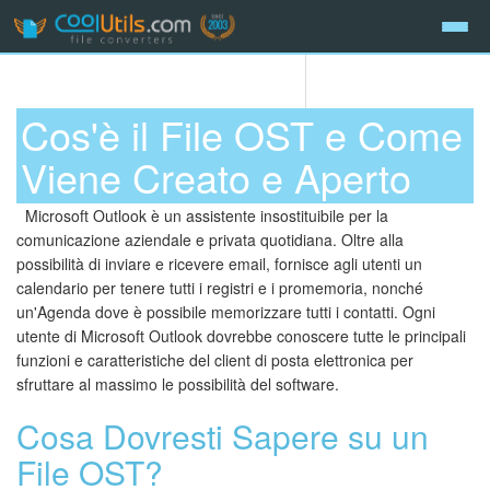
Cos'è il File OST e Come
Viene Creato e Aperto
Microsoft Outlook è un assistente insostituibile per la
comunicazione aziendale e privata quotidiana. Oltre alla
possibilità di inviare e ricevere email, fornisce agli utenti un
calendario per tenere tutti i registri e i promemoria, nonché
un'Agenda dove è possibile memorizzare tutti i contatti. Ogni
utente di Microsoft Outlook dovrebbe conoscere tutte le principali
funzioni e caratteristiche del client di posta elettronica per
sfruttare al massimo le possibilità del software.
Cosa Dovresti Sapere su un
File OST?