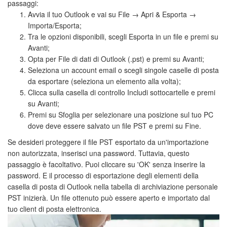
passaggi:
Avvia il tuo Outlook e vai su File → Apri & Esporta →
Importa/Esporta;
Tra le opzioni disponibili, scegli Esporta in un file e premi su
Avanti;
Opta per File di dati di Outlook (.pst) e premi su Avanti;
Seleziona un account email o scegli singole caselle di posta
da esportare (seleziona un elemento alla volta);
Clicca sulla casella di controllo Includi sottocartelle e premi
su Avanti;
Premi su Sfoglia per selezionare una posizione sul tuo PC
dove deve essere salvato un file PST e premi su Fine.
Se desideri proteggere il file PST esportato da un'importazione
non autorizzata, inserisci una password. Tuttavia, questo
passaggio è facoltativo. Puoi cliccare su 'OK' senza inserire la
password. E il processo di esportazione degli elementi della
casella di posta di Outlook nella tabella di archiviazione personale
PST inizierà. Un file ottenuto può essere aperto e importato dal
tuo client di posta elettronica.