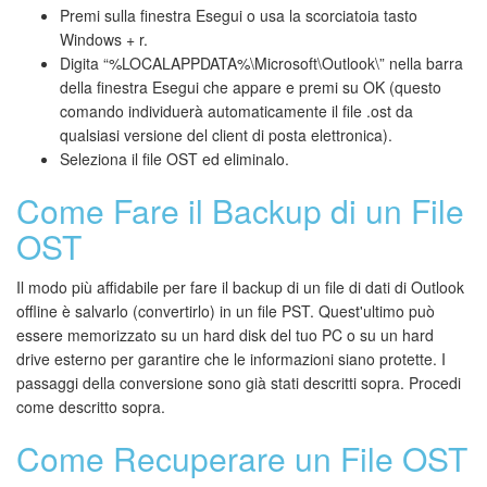
Premi sulla finestra Esegui o usa la scorciatoia tasto
Windows + r.
Digita “%LOCALAPPDATA%\Microsoft\Outlook\” nella barra
della finestra Esegui che appare e premi su OK (questo
comando individuerà automaticamente il file .ost da
qualsiasi versione del client di posta elettronica).
Seleziona il file OST ed eliminalo.
Come Fare il Backup di un File
OST
Il modo più affidabile per fare il backup di un file di dati di Outlook
offline è salvarlo (convertirlo) in un file PST. Quest'ultimo può
essere memorizzato su un hard disk del tuo PC o su un hard
drive esterno per garantire che le informazioni siano protette. I
passaggi della conversione sono già stati descritti sopra. Procedi
come descritto sopra.
Come Recuperare un File OST