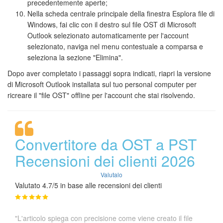
precedentemente aperte;
Nella scheda centrale principale della finestra Esplora file di
Windows, fai clic con il destro sul file OST di Microsoft
Outlook selezionato automaticamente per l'account
selezionato, naviga nel menu contestuale a comparsa e
seleziona la sezione "Elimina".
Dopo aver completato i passaggi sopra indicati, riapri la versione
di Microsoft Outlook installata sul tuo personal computer per
ricreare il "file OST" offline per l'account che stai risolvendo.
Convertitore da OST a PST
Recensioni dei clienti 2026
Valutalo
Valutato 4.7/5 in base alle recensioni dei clienti
"L'articolo spiega con precisione come viene creato il file