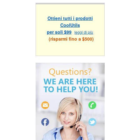
Ottieni tutti i prodotti
CoolUtils
per soli $99
leggi di più
(risparmi fino a $500)