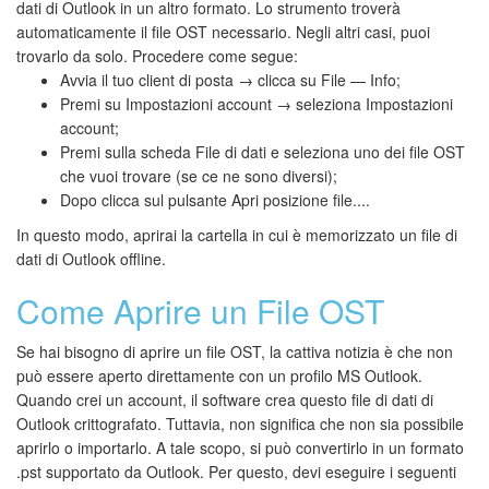
dati di Outlook in un altro formato. Lo strumento troverà
automaticamente il file OST necessario. Negli altri casi, puoi
trovarlo da solo. Procedere come segue:
Avvia il tuo client di posta → clicca su File — Info;
Premi su Impostazioni account → seleziona Impostazioni
account;
Premi sulla scheda File di dati e seleziona uno dei file OST
che vuoi trovare (se ce ne sono diversi);
Dopo clicca sul pulsante Apri posizione file....
In questo modo, aprirai la cartella in cui è memorizzato un file di
dati di Outlook offline.
Come Aprire un File OST
Se hai bisogno di aprire un file OST, la cattiva notizia è che non
può essere aperto direttamente con un profilo MS Outlook.
Quando crei un account, il software crea questo file di dati di
Outlook crittografato. Tuttavia, non significa che non sia possibile
aprirlo o importarlo. A tale scopo, si può convertirlo in un formato
.pst supportato da Outlook. Per questo, devi eseguire i seguenti