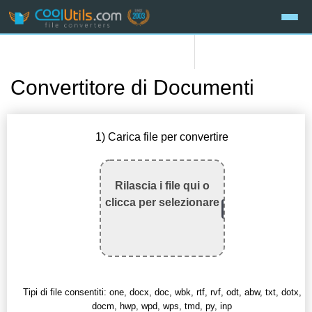
Convertitore di Documenti
1) Carica file per convertire
Rilascia i file qui o
clicca per selezionare
Tipi di file consentiti: one, docx, doc, wbk, rtf, rvf, odt, abw, txt, dotx,
docm, hwp, wpd, wps, tmd, py, inp