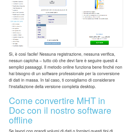
Sì, è così facile! Nessuna registrazione, nessuna verifica,
nessun captcha – tutto ciò che devi fare è seguire questi 4
semplici passaggi. Il metodo online funziona bene finché non
hai bisogno di un software professionale per la conversione
di dati in massa. In tal caso, ti consigliamo di considerare
l'installazione della versione completa desktop.
Come convertire MHT in
Doc con il nostro software
offline
Se lavori con grandi volumi di dati o fornisci questi tipi di