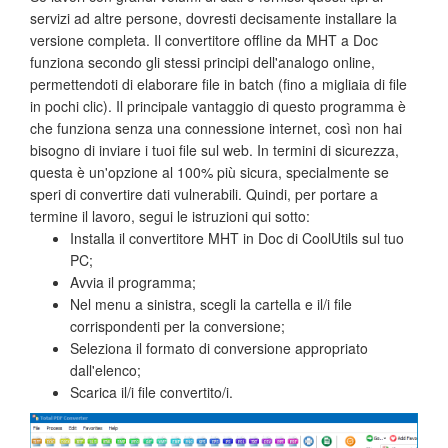
servizi ad altre persone, dovresti decisamente installare la
versione completa. Il convertitore offline da MHT a Doc
funziona secondo gli stessi principi dell'analogo online,
permettendoti di elaborare file in batch (fino a migliaia di file
in pochi clic). Il principale vantaggio di questo programma è
che funziona senza una connessione internet, così non hai
bisogno di inviare i tuoi file sul web. In termini di sicurezza,
questa è un'opzione al 100% più sicura, specialmente se
speri di convertire dati vulnerabili. Quindi, per portare a
termine il lavoro, segui le istruzioni qui sotto:
Installa il convertitore MHT in Doc di CoolUtils sul tuo
PC;
Avvia il programma;
Nel menu a sinistra, scegli la cartella e il/i file
corrispondenti per la conversione;
Seleziona il formato di conversione appropriato
dall'elenco;
Scarica il/i file convertito/i.