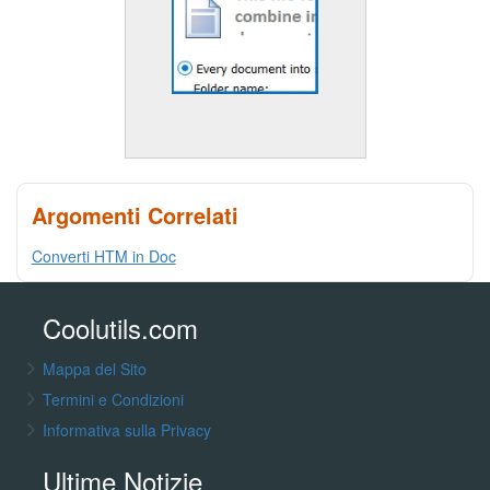
Argomenti Correlati
Converti HTM in Doc
Coolutils.com
Mappa del Sito
Termini e Condizioni
Informativa sulla Privacy
Ultime Notizie