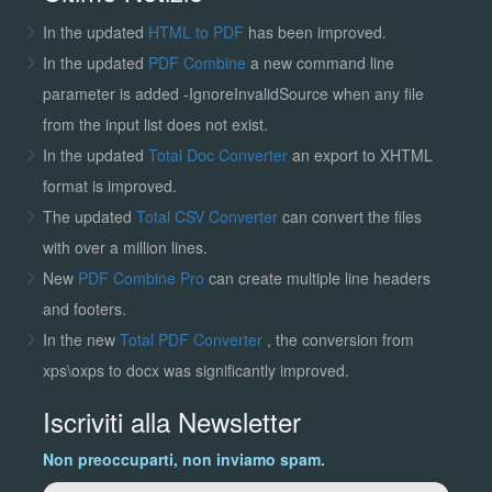
In the updated
HTML to PDF
has been improved.
In the updated
PDF Combine
a new command line
parameter is added -IgnoreInvalidSource when any file
from the input list does not exist.
In the updated
Total Doc Converter
an export to XHTML
format is improved.
The updated
Total CSV Converter
can convert the files
with over a million lines.
New
PDF Combine Pro
can create multiple line headers
and footers.
In the new
Total PDF Converter
, the conversion from
xps\oxps to docx was significantly improved.
Iscriviti alla Newsletter
Non preoccuparti, non inviamo spam.