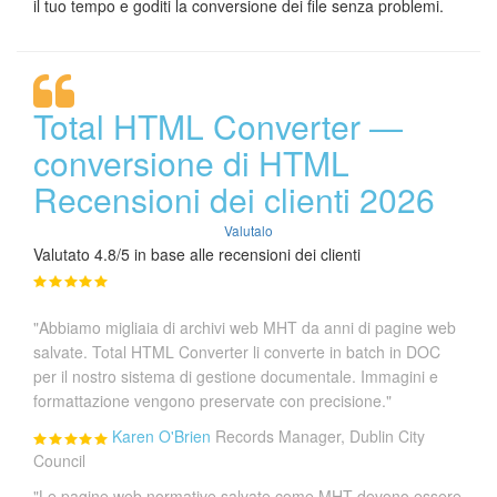
il tuo tempo e goditi la conversione dei file senza problemi.
Total HTML Converter —
conversione di HTML
Recensioni dei clienti 2026
Valutalo
Valutato 4.8/5 in base alle recensioni dei clienti
"Abbiamo migliaia di archivi web MHT da anni di pagine web
salvate. Total HTML Converter li converte in batch in DOC
per il nostro sistema di gestione documentale. Immagini e
formattazione vengono preservate con precisione."
Karen O'Brien
Records Manager, Dublin City
Council
"Le pagine web normative salvate come MHT devono essere