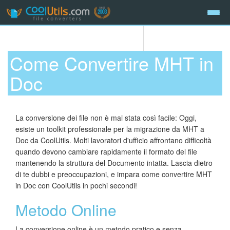
Come Convertire MHT in
Doc
La conversione dei file non è mai stata così facile: Oggi,
esiste un toolkit professionale per la migrazione da MHT a
Doc da CoolUtils. Molti lavoratori d'ufficio affrontano difficoltà
quando devono cambiare rapidamente il formato del file
mantenendo la struttura del Documento intatta. Lascia dietro
di te dubbi e preoccupazioni, e impara come convertire MHT
in Doc con CoolUtils in pochi secondi!
Metodo Online
La conversione online è un metodo pratico e senza