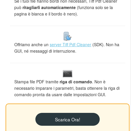
Se i tuoi file hanno bordi non necessari, Tiff Pdf Cleaner
può
ritagliarli automaticamente
(funziona solo se la
pagina è bianca e il bordo è nero).
Offriamo anche un
server Tiff Pdf Cleaner
(SDK). Non ha
GUI, né messaggi di interruzione.
Stampa file PDF tramite
riga di comando
. Non è
necessario imparare i parametri, basta ottenere la riga di
comando pronta da usare dalle impostazioni GUI.
Scarica Ora!