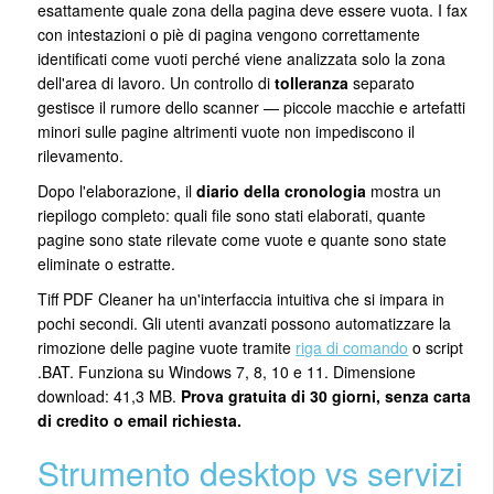
esattamente quale zona della pagina deve essere vuota. I fax
con intestazioni o piè di pagina vengono correttamente
identificati come vuoti perché viene analizzata solo la zona
dell'area di lavoro. Un controllo di
tolleranza
separato
gestisce il rumore dello scanner — piccole macchie e artefatti
minori sulle pagine altrimenti vuote non impediscono il
rilevamento.
Dopo l'elaborazione, il
diario della cronologia
mostra un
riepilogo completo: quali file sono stati elaborati, quante
pagine sono state rilevate come vuote e quante sono state
eliminate o estratte.
Tiff PDF Cleaner ha un'interfaccia intuitiva che si impara in
pochi secondi. Gli utenti avanzati possono automatizzare la
rimozione delle pagine vuote tramite
riga di comando
o script
.BAT. Funziona su Windows 7, 8, 10 e 11. Dimensione
download: 41,3 MB.
Prova gratuita di 30 giorni, senza carta
di credito o email richiesta.
Strumento desktop vs servizi