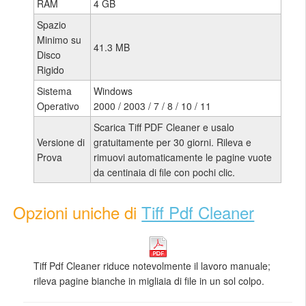
RAM
4 GB
Spazio
Minimo su
41.3 MB
Disco
Rigido
Sistema
Windows
Operativo
2000 / 2003 / 7 / 8 / 10 / 11
Scarica Tiff PDF Cleaner e usalo
Versione di
gratuitamente per 30 giorni. Rileva e
Prova
rimuovi automaticamente le pagine vuote
da centinaia di file con pochi clic.
Opzioni uniche di
Tiff Pdf Cleaner
Tiff Pdf Cleaner riduce notevolmente il lavoro manuale;
rileva pagine bianche in migliaia di file in un sol colpo.