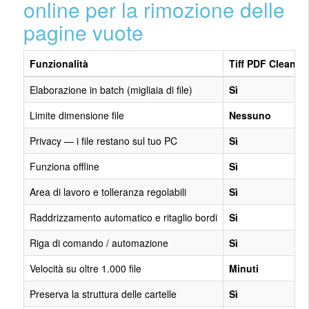
online per la rimozione delle
pagine vuote
Funzionalità
Tiff PDF Cleaner
Elaborazione in batch (migliaia di file)
Sì
Limite dimensione file
Nessuno
Privacy — i file restano sul tuo PC
Sì
Funziona offline
Sì
Area di lavoro e tolleranza regolabili
Sì
Raddrizzamento automatico e ritaglio bordi
Sì
Riga di comando / automazione
Sì
Velocità su oltre 1.000 file
Minuti
Preserva la struttura delle cartelle
Sì