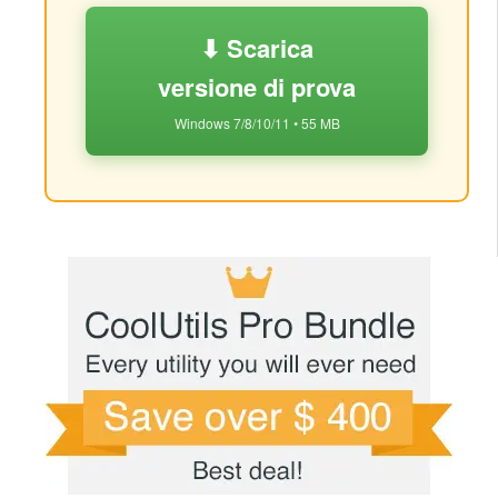
⬇ Scarica
versione di prova
Windows 7/8/10/11 • 55 MB