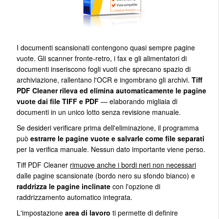
I documenti scansionati contengono quasi sempre pagine
vuote. Gli scanner fronte-retro, i fax e gli alimentatori di
documenti inseriscono fogli vuoti che sprecano spazio di
archiviazione, rallentano l'OCR e ingombrano gli archivi.
Tiff
PDF Cleaner rileva ed elimina automaticamente le pagine
vuote dai file TIFF e PDF
— elaborando migliaia di
documenti in un unico lotto senza revisione manuale.
Se desideri verificare prima dell'eliminazione, il programma
può
estrarre le pagine vuote e salvarle come file separati
per la verifica manuale. Nessun dato importante viene perso.
Tiff PDF Cleaner
rimuove anche i bordi neri non necessari
dalle pagine scansionate (bordo nero su sfondo bianco) e
raddrizza le pagine inclinate
con l'opzione di
raddrizzamento automatico integrata.
L'impostazione
area di lavoro
ti permette di definire