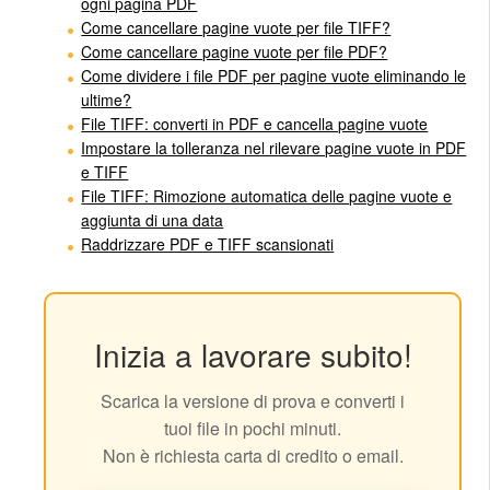
ogni pagina PDF
Come cancellare pagine vuote per file TIFF?
Come cancellare pagine vuote per file PDF?
Come dividere i file PDF per pagine vuote eliminando le
ultime?
File TIFF: converti in PDF e cancella pagine vuote
Impostare la tolleranza nel rilevare pagine vuote in PDF
e TIFF
File TIFF: Rimozione automatica delle pagine vuote e
aggiunta di una data
Raddrizzare PDF e TIFF scansionati
Inizia a lavorare subito!
Scarica la versione di prova e converti i
tuoi file in pochi minuti.
Non è richiesta carta di credito o email.