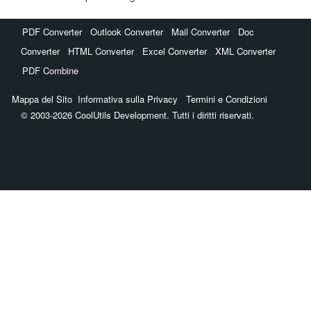
,
,
,
PDF Converter
Outlook Converter
Mail Converter
Doc
,
,
,
,
Converter
HTML Converter
Excel Converter
XML Converter
PDF Combine
Mappa del Sito
Informativa sulla Privacy
Termini e Condizioni
© 2003-2026 CoolUtils Development. Tutti i diritti riservati.