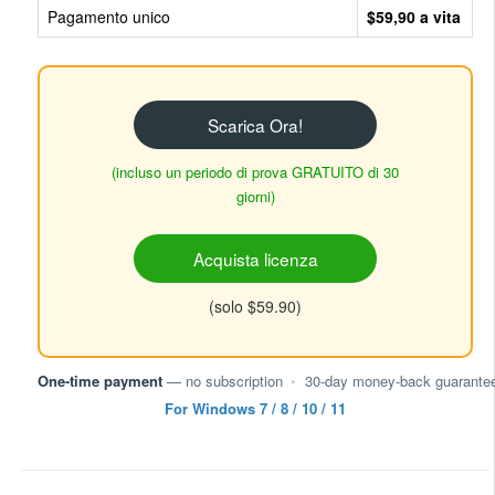
Pagamento unico
$59,90 a vita
Scarica Ora!
(incluso un periodo di prova GRATUITO di 30
giorni)
Acquista licenza
(solo $59.90)
One-time payment
— no subscription
•
30-day money-back guarante
For Windows 7 / 8 / 10 / 11