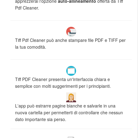
apprezzerai l'opzione
auto-allineamento
offerta da Tiff
Pdf Cleaner.
Tiff Pdf Cleaner può anche stampare file PDF e TIFF per
la tua comodità.
Tiff PDF Cleaner presenta un'interfaccia chiara e
semplice con molti suggerimenti per i principianti.
L'app può estrarre pagine bianche e salvarle in una
nuova cartella per permetterti di controllare che nessun
dato importante sia perso.