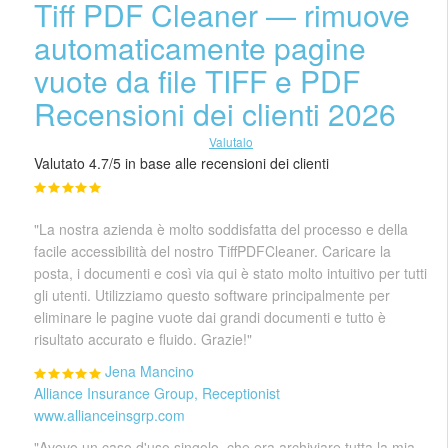
Tiff PDF Cleaner — rimuove
automaticamente pagine
vuote da file TIFF e PDF
Recensioni dei clienti 2026
Valutalo
Valutato 4.7/5 in base alle recensioni dei clienti
"La nostra azienda è molto soddisfatta del processo e della
facile accessibilità del nostro TiffPDFCleaner. Caricare la
posta, i documenti e così via qui è stato molto intuitivo per tutti
gli utenti. Utilizziamo questo software principalmente per
eliminare le pagine vuote dai grandi documenti e tutto è
risultato accurato e fluido. Grazie!"
Jena Mancino
Alliance Insurance Group, Receptionist
www.allianceinsgrp.com
"Avevo un caso d'uso singolo, che era archiviare tutta la mia