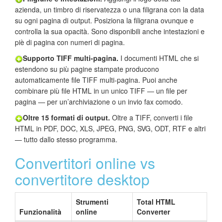
azienda, un timbro di riservatezza o una filigrana con la data
su ogni pagina di output. Posiziona la filigrana ovunque e
controlla la sua opacità. Sono disponibili anche intestazioni e
piè di pagina con numeri di pagina.
Supporto TIFF multi-pagina.
I documenti HTML che si
estendono su più pagine stampate producono
automaticamente file TIFF multi-pagina. Puoi anche
combinare più file HTML in un unico TIFF — un file per
pagina — per un’archiviazione o un invio fax comodo.
Oltre 15 formati di output.
Oltre a TIFF, converti i file
HTML in PDF, DOC, XLS, JPEG, PNG, SVG, ODT, RTF e altri
— tutto dallo stesso programma.
Convertitori online vs
convertitore desktop
Strumenti
Total HTML
Funzionalità
online
Converter