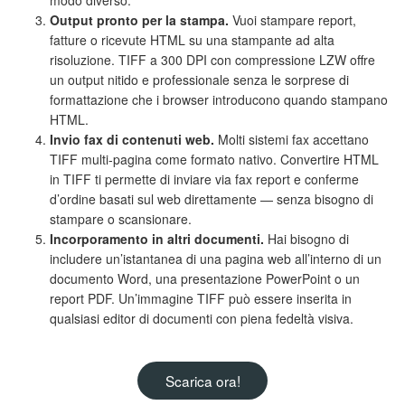
modo diverso.
Output pronto per la stampa.
Vuoi stampare report,
fatture o ricevute HTML su una stampante ad alta
risoluzione. TIFF a 300 DPI con compressione LZW offre
un output nitido e professionale senza le sorprese di
formattazione che i browser introducono quando stampano
HTML.
Invio fax di contenuti web.
Molti sistemi fax accettano
TIFF multi-pagina come formato nativo. Convertire HTML
in TIFF ti permette di inviare via fax report e conferme
d’ordine basati sul web direttamente — senza bisogno di
stampare o scansionare.
Incorporamento in altri documenti.
Hai bisogno di
includere un’istantanea di una pagina web all’interno di un
documento Word, una presentazione PowerPoint o un
report PDF. Un’immagine TIFF può essere inserita in
qualsiasi editor di documenti con piena fedeltà visiva.
Scarica ora!