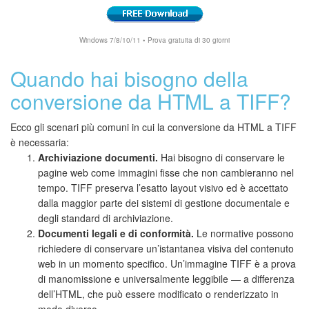
Windows 7/8/10/11 • Prova gratuita di 30 giorni
Quando hai bisogno della
conversione da HTML a TIFF?
Ecco gli scenari più comuni in cui la conversione da HTML a TIFF
è necessaria:
Archiviazione documenti.
Hai bisogno di conservare le
pagine web come immagini fisse che non cambieranno nel
tempo. TIFF preserva l’esatto layout visivo ed è accettato
dalla maggior parte dei sistemi di gestione documentale e
degli standard di archiviazione.
Documenti legali e di conformità.
Le normative possono
richiedere di conservare un’istantanea visiva del contenuto
web in un momento specifico. Un’immagine TIFF è a prova
di manomissione e universalmente leggibile — a differenza
dell’HTML, che può essere modificato o renderizzato in