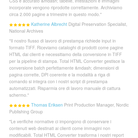
CSS è accurato &mdash; tabelle, intestazioni e immagini
incorporate vengono riprodotte correttamente. Archiviamo
circa 2.000 pagine a trimestre in questo modo."
Katherine Albrecht
Digital Preservation Specialist,
National Archives
"Il nostro flusso di lavoro di prestampa richiede input in
formato TIFF. Riceviamo cataloghi di prodotti come pagine
HTML dai clienti e necessitiamo della conversione in TIFF
per la pipeline di stampa. Total HTML Converter gestisce la
conversione batch perfettamente &mdash; dimensioni di
pagina corrette, DPI coerente e la modalità a riga di
comando si integra con i nostri script di prestampa
automatizzati. Risparmia ore di lavoro manuale di cattura
schermo."
Thomas Eriksen
Print Production Manager, Nordic
Publishing Group
"Le verifiche normative ci impongono di conservare i
contenuti web destinati ai clienti come immagini non
modificabili. Total HTML Converter trasforma i nostri report