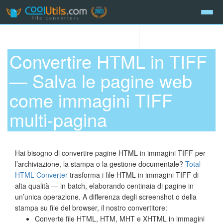
Convertire HTML in TIFF
— Salva le pagine web
come immagini TIFF
multi-pagina
Hai bisogno di convertire pagine HTML in immagini TIFF per
l’archiviazione, la stampa o la gestione documentale?
Total
HTML Converter
trasforma i file HTML in immagini TIFF di
alta qualità — in batch, elaborando centinaia di pagine in
un’unica operazione. A differenza degli screenshot o della
stampa su file del browser, il nostro convertitore:
Converte file HTML, HTM, MHT e XHTML in immagini