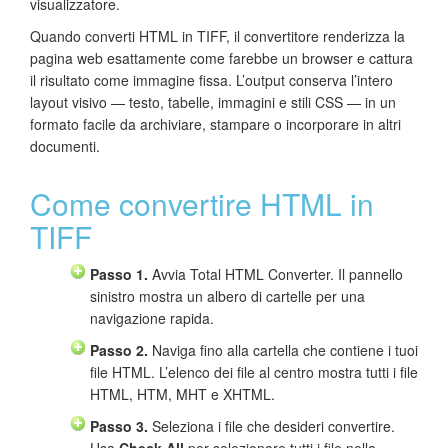
visualizzatore.
Quando converti HTML in TIFF, il convertitore renderizza la
pagina web esattamente come farebbe un browser e cattura
il risultato come immagine fissa. L’output conserva l’intero
layout visivo — testo, tabelle, immagini e stili CSS — in un
formato facile da archiviare, stampare o incorporare in altri
documenti.
Come convertire HTML in
TIFF
Passo 1.
Avvia Total HTML Converter. Il pannello
sinistro mostra un albero di cartelle per una
navigazione rapida.
Passo 2.
Naviga fino alla cartella che contiene i tuoi
file HTML. L’elenco dei file al centro mostra tutti i file
HTML, HTM, MHT e XHTML.
Passo 3.
Seleziona i file che desideri convertire.