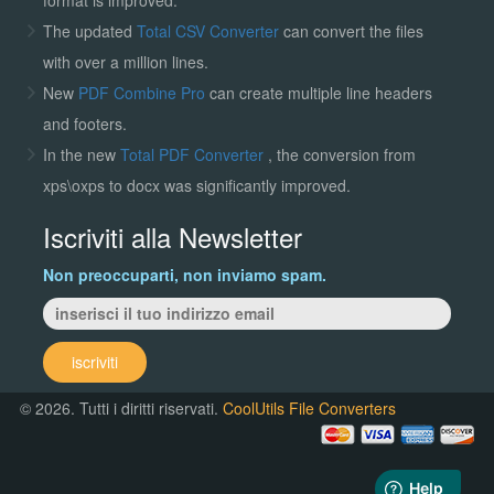
The updated
Total CSV Converter
can convert the files
with over a million lines.
New
PDF Combine Pro
can create multiple line headers
and footers.
In the new
Total PDF Converter
, the conversion from
xps\oxps to docx was significantly improved.
Iscriviti alla Newsletter
Non preoccuparti, non inviamo spam.
iscriviti
© 2026. Tutti i diritti riservati.
CoolUtils File Converters