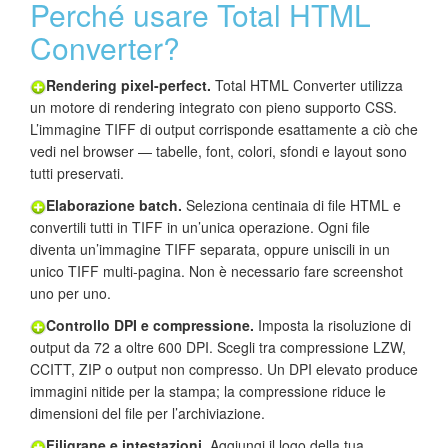
Perché usare Total HTML
Converter?
Rendering pixel-perfect.
Total HTML Converter utilizza
un motore di rendering integrato con pieno supporto CSS.
L’immagine TIFF di output corrisponde esattamente a ciò che
vedi nel browser — tabelle, font, colori, sfondi e layout sono
tutti preservati.
Elaborazione batch.
Seleziona centinaia di file HTML e
convertili tutti in TIFF in un’unica operazione. Ogni file
diventa un’immagine TIFF separata, oppure uniscili in un
unico TIFF multi-pagina. Non è necessario fare screenshot
uno per uno.
Controllo DPI e compressione.
Imposta la risoluzione di
output da 72 a oltre 600 DPI. Scegli tra compressione LZW,
CCITT, ZIP o output non compresso. Un DPI elevato produce
immagini nitide per la stampa; la compressione riduce le
dimensioni del file per l’archiviazione.
Filigrane e intestazioni.
Aggiungi il logo della tua