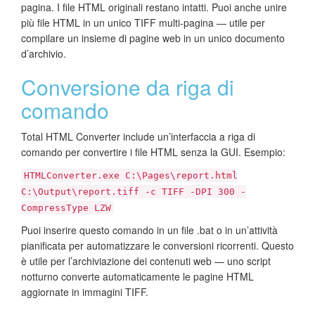
pagina. I file HTML originali restano intatti. Puoi anche unire
più file HTML in un unico TIFF multi-pagina — utile per
compilare un insieme di pagine web in un unico documento
d’archivio.
Conversione da riga di
comando
Total HTML Converter include un’interfaccia a riga di
comando per convertire i file HTML senza la GUI. Esempio:
HTMLConverter.exe C:\Pages\report.html
C:\Output\report.tiff -c TIFF -DPI 300 -
CompressType LZW
Puoi inserire questo comando in un file .bat o in un’attività
pianificata per automatizzare le conversioni ricorrenti. Questo
è utile per l’archiviazione dei contenuti web — uno script
notturno converte automaticamente le pagine HTML
aggiornate in immagini TIFF.