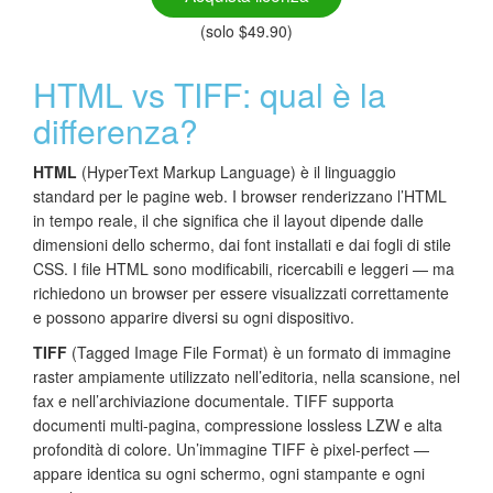
(solo $49.90)
HTML vs TIFF: qual è la
differenza?
HTML
(HyperText Markup Language) è il linguaggio
standard per le pagine web. I browser renderizzano l’HTML
in tempo reale, il che significa che il layout dipende dalle
dimensioni dello schermo, dai font installati e dai fogli di stile
CSS. I file HTML sono modificabili, ricercabili e leggeri — ma
richiedono un browser per essere visualizzati correttamente
e possono apparire diversi su ogni dispositivo.
TIFF
(Tagged Image File Format) è un formato di immagine
raster ampiamente utilizzato nell’editoria, nella scansione, nel
fax e nell’archiviazione documentale. TIFF supporta
documenti multi-pagina, compressione lossless LZW e alta
profondità di colore. Un’immagine TIFF è pixel-perfect —
appare identica su ogni schermo, ogni stampante e ogni