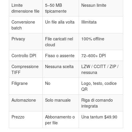
Limite
5–50 MB
Nessun limite
dimensione file
tipicamente
Conversione
Un file alla volta
Illimitata
batch
Privacy
File caricati nel
100% offline
cloud
Controllo DPI
Fisso o assente
72–600+ DPI
Compressione
Nessuna scelta
LZW / CCITT / ZIP /
TIFF
nessuna
Filigrane
No
Logo, testo, codice
QR
Automazione
Solo manuale
Riga di comando
integrata
Prezzo
Abbonamento o
Una tantum $49.90
per file