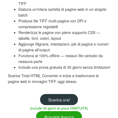
TIFF
Elabora un’intera cartella di pagine web in un singolo
batch
Produce file TIFF multi-pagina con DPI e
compressione regolabili
Renderizza le pagine con pieno supporto CSS —
tabelle, font, colori, layout
Aggiunge filigrane, intestazioni, piè di pagina e numeri
di pagina all’output
Funziona al 100% offline — nessun file caricato da
nessuna parte
Include una prova gratuita di 30 giorni senza limitazioni
Scarica Total HTML Converter e inizia a trasformare le
pagine web in immagini TIFF oggi stesso.
Scarica ora!
(include 30 giorni di prova GRATUITA)
Acquista licenza