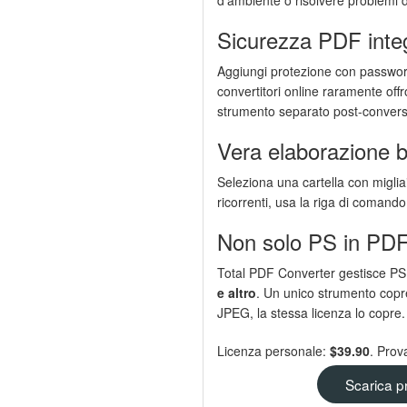
Sicurezza PDF inte
Aggiungi protezione con password,
convertitori online raramente offr
strumento separato post-convers
Vera elaborazione 
Seleziona una cartella con migliai
ricorrenti, usa la riga di comando
Non solo PS in PD
Total PDF Converter gestisce P
e altro
. Un unico strumento copr
JPEG, la stessa licenza lo copre.
Licenza personale:
$39.90
. Prov
Scarica p