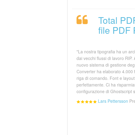
Total PD
file PDF 
"La nostra tipografia ha un arch
dai vecchi flussi di lavoro RIP
nuovo sistema di gestione degli
Converter ha elaborato 4.000 f
riga di comando. Font e layout 
perfettamente. Ci ha risparmiato
configurazione di Ghostscript 
Lars Pettersson
Pr