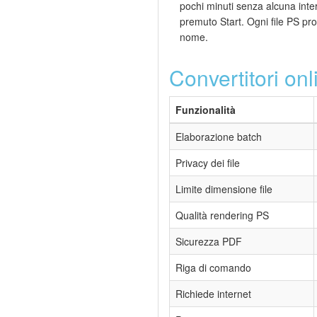
pochi minuti senza alcuna int
premuto Start. Ogni file PS pr
nome.
Convertitori on
Funzionalità
Elaborazione batch
Privacy dei file
Limite dimensione file
Qualità rendering PS
Sicurezza PDF
Riga di comando
Richiede internet