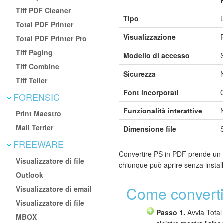
Tiff PDF Cleaner
Tipo
Total PDF Printer
Visualizzazione
Total PDF Printer Pro
Tiff Paging
Modello di accesso
Tiff Combine
Sicurezza
Tiff Teller
Font incorporati
FORENSIC
Funzionalità interattive
Print Maestro
Mail Terrier
Dimensione file
FREEWARE
Convertire PS in PDF prende un p
Visualizzatore di file
chiunque può aprire senza install
Outlook
Come converti
Visualizzatore di email
Visualizzatore di file
Passo 1.
Avvia Total
MBOX
sinistro mostra l'albe