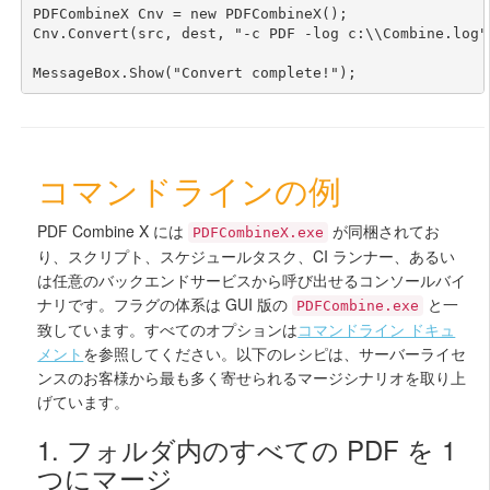
PDFCombineX Cnv = new PDFCombineX();

Cnv.Convert(src, dest, "-c PDF -log c:\\Combine.log")
コマンドラインの例
PDF Combine X には
が同梱されてお
PDFCombineX.exe
り、スクリプト、スケジュールタスク、CI ランナー、あるい
は任意のバックエンドサービスから呼び出せるコンソールバイ
ナリです。フラグの体系は GUI 版の
と一
PDFCombine.exe
致しています。すべてのオプションは
コマンドライン ドキュ
メント
を参照してください。以下のレシピは、サーバーライセ
ンスのお客様から最も多く寄せられるマージシナリオを取り上
げています。
1. フォルダ内のすべての PDF を 1
つにマージ