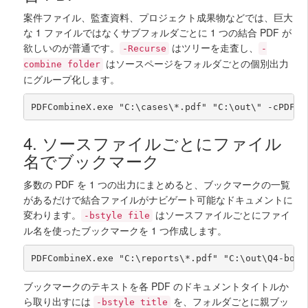
案件ファイル、監査資料、プロジェクト成果物などでは、巨大
な 1 ファイルではなくサブフォルダごとに 1 つの結合 PDF が
欲しいのが普通です。
はツリーを走査し、
-Recurse
-
はソースページをフォルダごとの個別出力
combine folder
にグループ化します。
PDFCombineX.exe "C:\cases\*.pdf" "C:\out\" -cPDF -
4. ソースファイルごとにファイル
名でブックマーク
多数の PDF を 1 つの出力にまとめると、ブックマークの一覧
があるだけで結合ファイルがナビゲート可能なドキュメントに
変わります。
はソースファイルごとにファイ
-bstyle file
ル名を使ったブックマークを 1 つ作成します。
PDFCombineX.exe "C:\reports\*.pdf" "C:\out\Q4-book
ブックマークのテキストを各 PDF のドキュメントタイトルか
ら取り出すには
を、フォルダごとに親ブッ
-bstyle title