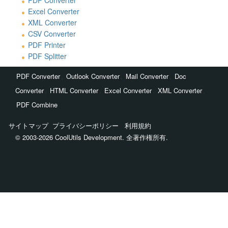
PDF Converter
Excel Converter
XML Converter
CSV Converter
PDF Printer
PDF Splitter
,
,
,
PDF Converter
Outlook Converter
Mail Converter
Doc
,
,
,
,
Converter
HTML Converter
Excel Converter
XML Converter
PDF Combine
サイトマップ
プライバシーポリシー
利用規約
© 2003-2026 CoolUtils Development. 全著作権所有.