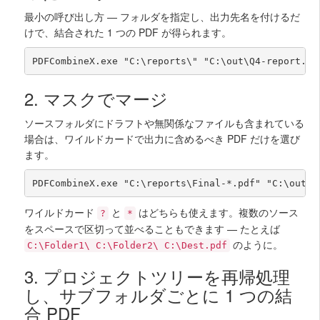
最小の呼び出し方 — フォルダを指定し、出力先名を付けるだ
けで、結合された 1 つの PDF が得られます。
PDFCombineX.exe "C:\reports\" "C:\out\Q4-report.pd
2. マスクでマージ
ソースフォルダにドラフトや無関係なファイルも含まれている
場合は、ワイルドカードで出力に含めるべき PDF だけを選び
ます。
PDFCombineX.exe "C:\reports\Final-*.pdf" "C:\out\Q
ワイルドカード
と
はどちらも使えます。複数のソース
?
*
をスペースで区切って並べることもできます — たとえば
のように。
C:\Folder1\ C:\Folder2\ C:\Dest.pdf
3. プロジェクトツリーを再帰処理
し、サブフォルダごとに 1 つの結
合 PDF