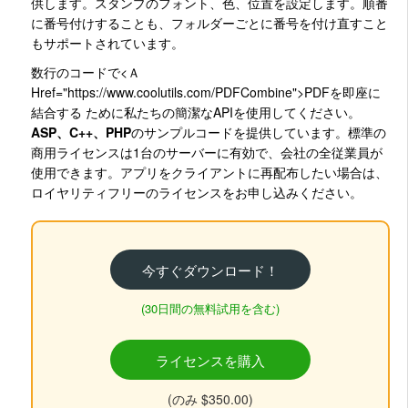
供します。スタンプのフォント、色、位置を設定します。順番
に番号付けすることも、フォルダーごとに番号を付け直すこと
もサポートされています。
数行のコードで<Ａ
Href="https://www.coolutils.com/PDFCombine">PDFを即座に
結合する
ために私たちの簡潔なAPIを使用してください。
ASP、C++、PHP
のサンプルコードを提供しています。標準の
商用ライセンスは1台のサーバーに有効で、会社の全従業員が
使用できます。アプリをクライアントに再配布したい場合は、
ロイヤリティフリーのライセンスをお申し込みください。
今すぐダウンロード！
(30日間の無料試用を含む)
ライセンスを購入
(のみ $350.00)