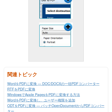
関連トピック
WordをPDFに変換 — DOC/DOCXの一括PDFコンバーター
RTFをPDFに変換
WindowsでApple PagesをPDFに変換する方法
WordをPDFに変換し、ユーザー権限を追加
ODTをPDFに変換 — バッチOpenDocumentからPDFコンバー
ター