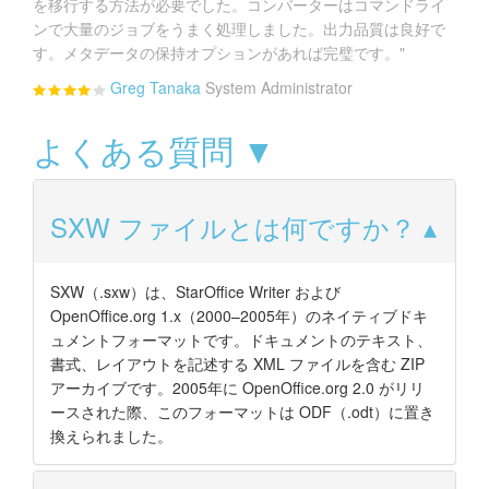
を移行する方法が必要でした。コンバーターはコマンドライ
ンで大量のジョブをうまく処理しました。出力品質は良好で
す。メタデータの保持オプションがあれば完璧です。"
Greg Tanaka
System Administrator
よくある質問 ▼
SXW ファイルとは何ですか？
SXW（.sxw）は、StarOffice Writer および
OpenOffice.org 1.x（2000–2005年）のネイティブドキ
ュメントフォーマットです。ドキュメントのテキスト、
書式、レイアウトを記述する XML ファイルを含む ZIP
アーカイブです。2005年に OpenOffice.org 2.0 がリリ
ースされた際、このフォーマットは ODF（.odt）に置き
換えられました。