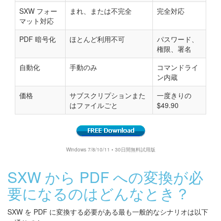
SXW フォー
まれ、または不完全
完全対応
マット対応
PDF 暗号化
ほとんど利用不可
パスワード、
権限、署名
自動化
手動のみ
コマンドライ
ン内蔵
価格
サブスクリプションまた
一度きりの
はファイルごと
$49.90
Windows 7/8/10/11 • 30日間無料試用版
SXW から PDF への変換が必
要になるのはどんなとき？
SXW を PDF に変換する必要がある最も一般的なシナリオは以下