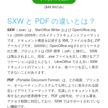
（$49.90のみ）
SXW と PDF の違いとは？
SXW
（.sxw）は、StarOffice Writer および OpenOffice.org
1.x（2000–2005年）のネイティブドキュメントフォーマット
です。ドキュメント構造を記述する XML ファイルを含む ZIP
アーカイブです。2005年に OpenOffice.org 2.0 がリリースさ
れた際、プロジェクトは ODF 標準（.odt）に移行し、SXW
は廃止されました。現在、.sxw ファイルを正しく開けるアプ
リケーションはほとんどなく、LibreOffice でさえ古い SXW
ドキュメントのフォント、スタイル、改ページを正しく表示
できないことがあります。
PDF
（Portable Document Format）は、どの画面、プリンタ
ー、オペレーティングシステムでも同じように表示される固
定レイアウトフォーマットです。完成したドキュメントを共
有するための世界標準です。PDF は暗号化、デジタル署名、
アクセス制限に対応しており、SXW ではサポートされていな
い機能です。