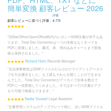
簡単変換 顧客レビュー 2026
評価
顧客レビューに基づく評価：4.7/5
"旧StarOffice/OpenOffice時代のレガシーSXW文書が何千もあ
ります。Total Doc Converterは一つの失敗もなくすべてを
PDFに変換しました。書式、表、埋め込みチャートまで変換
後も保持されました。"
Richard Holm
Records Manager
"当法律事務所はSXWファイルだらけのクライアントアーカイ
ブを引き継ぎました。もう誰もそれらを開くことができませ
んでした。Total Doc Converterがアーカイブ全体を数分で
PDFに一括変換してくれました。今ではすべての文書がアク
セス可能で検索もできます。"
Nadia Youssef
Legal Assistant
"文書管理システムのアップグレード時に、古いSXWファイル