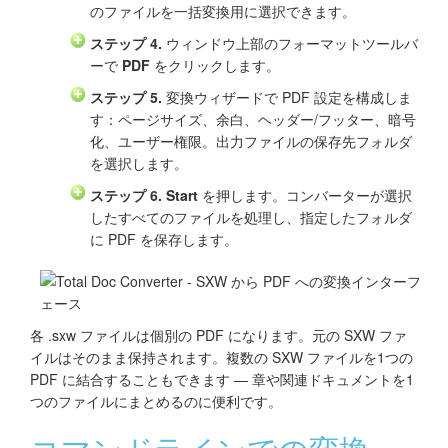
のファイルを一括変換用に選択できます。
ステップ 4.
ウィンドウ上部のフォーマットツールバ
ーで
PDF
をクリックします。
ステップ 5.
変換ウィザードで PDF 設定を構成しま
す：ページサイズ、余白、ヘッダー/フッター、暗号
化、ユーザー権限。出力ファイルの保存先フォルダ
を選択します。
ステップ 6.
Start
を押します。コンバーターが選択
したすべてのファイルを処理し、指定したフォルダ
に PDF を保存します。
各 .sxw ファイルは個別の PDF になります。元の SXW ファ
イルはそのまま保持されます。複数の SXW ファイルを1つの
PDF に結合することもできます — 章や関連ドキュメントを1
つのファイルにまとめるのに便利です。