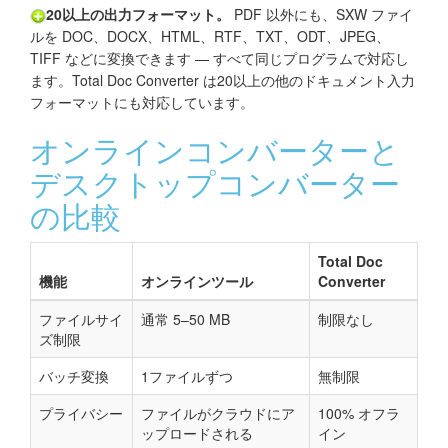
20以上の出力フォーマット。
PDF 以外にも、SXW ファイ
ルを DOC、DOCX、HTML、RTF、TXT、ODT、JPEG、
TIFF などに変換できます — すべて同じプログラムで対応し
ます。Total Doc Converter は20以上の他のドキュメント入力
フォーマットにも対応しています。
オンラインコンバーターと
デスクトップコンバーター
の比較
Total Doc
機能
オンラインツール
Converter
ファイルサイ
通常 5–50 MB
制限なし
ズ制限
バッチ変換
1ファイルずつ
無制限
プライバシー
ファイルがクラウドにア
100% オフラ
ップロードされる
イン