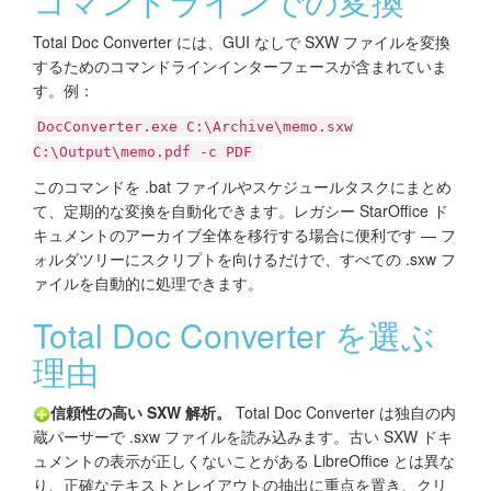
コマンドラインでの変換
Total Doc Converter には、GUI なしで SXW ファイルを変換
するためのコマンドラインインターフェースが含まれていま
す。例：
DocConverter.exe C:\Archive\memo.sxw
C:\Output\memo.pdf -c PDF
このコマンドを .bat ファイルやスケジュールタスクにまとめ
て、定期的な変換を自動化できます。レガシー StarOffice ド
キュメントのアーカイブ全体を移行する場合に便利です — フ
ォルダツリーにスクリプトを向けるだけで、すべての .sxw フ
ァイルを自動的に処理できます。
Total Doc Converter を選ぶ
理由
信頼性の高い SXW 解析。
Total Doc Converter は独自の内
蔵パーサーで .sxw ファイルを読み込みます。古い SXW ドキ
ュメントの表示が正しくないことがある LibreOffice とは異な
り、正確なテキストとレイアウトの抽出に重点を置き、クリ