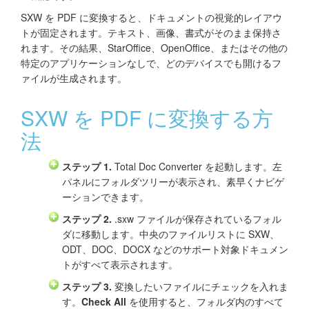
SXW を PDF に変換すると、ドキュメントの視覚的レイアウ
トが固定されます。テキスト、画像、書式がそのまま保持さ
れます。その結果、StarOffice、OpenOffice、またはその他の
特定のアプリケーションなしで、どのデバイスでも開けるフ
ァイルが生成されます。
SXW を PDF に変換する方
法
ステップ 1.
Total Doc Converter を起動します。左
パネルにフォルダツリーが表示され、素早くナビゲ
ーションできます。
ステップ 2.
.sxw ファイルが保存されているフォル
ダに移動します。中央のファイルリストに SXW、
ODT、DOC、DOCX などのサポート対象ドキュメン
トがすべて表示されます。
ステップ 3.
変換したいファイルにチェックを入れま
す。
Check All
を使用すると、フォルダ内のすべて