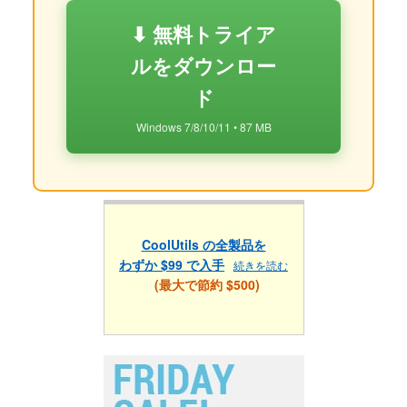
⬇ 無料トライア
ルをダウンロー
ド
Windows 7/8/10/11 • 87 MB
CoolUtils の全製品を
わずか $99 で入手
続きを読む
(最大で節約 $500)