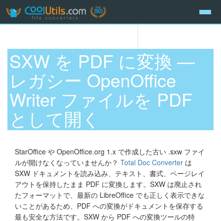
SXW を PDF に変換 —
レガシー OpenOffice
Writer ファイルを PDF
として開く
StarOffice や OpenOffice.org 1.x で作成した古い .sxw ファイ
ルが開けなくなっていませんか？
Total Doc Converter
は
SXW ドキュメントを読み込み、テキスト、書式、ページレイ
アウトを保持したまま PDF に変換します。SXW は廃止され
たフォーマットで、最新の LibreOffice でも正しく表示できな
いことがあるため、PDF への変換がドキュメントを保存する
最も安全な方法です。SXW から PDF への変換ツールの特