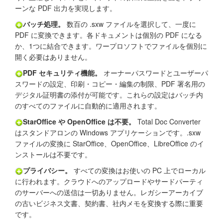
ーンな PDF 出力を実現します。
バッチ処理。
数百の .sxw ファイルを選択して、一度に
PDF に変換できます。各ドキュメントは個別の PDF になる
か、1つに結合できます。ワープロソフトでファイルを個別に
開く必要はありません。
PDF セキュリティ機能。
オーナーパスワードとユーザーパ
スワードの設定、印刷・コピー・編集の制限、PDF 署名用の
デジタル証明書の添付が可能です。これらの設定はバッチ内
のすべてのファイルに自動的に適用されます。
StarOffice や OpenOffice は不要。
Total Doc Converter
はスタンドアロンの Windows アプリケーションです。.sxw
ファイルの変換に StarOffice、OpenOffice、LibreOffice のイ
ンストールは不要です。
プライバシー。
すべての変換はお使いの PC 上でローカル
に行われます。クラウドへのアップロードやサードパーティ
のサーバーへの送信は一切ありません。レガシーアーカイブ
の古いビジネス文書、契約書、社内メモを変換する際に重要
です。