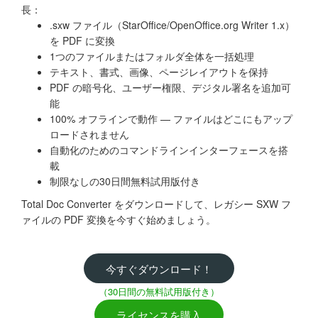
長：
.sxw ファイル（StarOffice/OpenOffice.org Writer 1.x）
を PDF に変換
1つのファイルまたはフォルダ全体を一括処理
テキスト、書式、画像、ページレイアウトを保持
PDF の暗号化、ユーザー権限、デジタル署名を追加可
能
100% オフラインで動作 — ファイルはどこにもアップ
ロードされません
自動化のためのコマンドラインインターフェースを搭
載
制限なしの30日間無料試用版付き
Total Doc Converter をダウンロードして、レガシー SXW フ
ァイルの PDF 変換を今すぐ始めましょう。
今すぐダウンロード！
（30日間の無料試用版付き）
ライセンスを購入