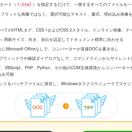
ドカード（
）を指定するだけで、一致するすべてのファイルを一
*.html
 フラットな画像ではなく、選択可能なテキスト、書式、埋め込み画像を
べてのHTMLタグ、CSS 1およびCSS 2スタイル、インライン画像、
— 用紙サイズ、向き、余白を設定してドキュメント標準に合わせる
にMicrosoft Officeなしで、コンバーターが直接DOCを書き出し
ップウィンドウや確認ダイアログなしで、コマンドラインからサイレント
ET、VBScript、PHP、Python、その他のCOM互換環境からコンバ
込み可能
ンドをバッチファイルに保存し、Windowsタスクスケジューラでスケ