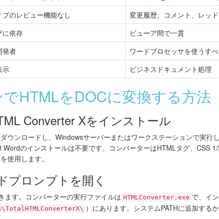
ィブのレビュー機能なし
変更履歴、コメント、レッド
ザに依存
ビューア間で一貫
開発者
ワードプロセッサを使うすべ
表示
ビジネスドキュメント処理
でHTMLをDOCに変換する方法
HTML Converter Xをインストール
ダウンロードし、Windowsサーバーまたはワークステーションで実行
oft Wordのインストールは不要です。コンバーターはHTMLタグ、CSS
ンを使用します。
ンドプロンプトを開く
lを開きます。コンバーターの実行ファイルは
で、イン
HTMLConverter.exe
）にあります。システムPATHに追加する
s\TotalHTMLConverterX\