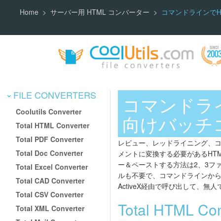
Home
サーバー用 HTML コンバーター
コマンドラインでH
FILE CONVERTERS
コマンドライ
Coolutils Converter
向けバッチ
Total HTML Converter
Total PDF Converter
レビュー、レッドライニング、コ
Total Doc Converter
メントに変換する必要があるHT
ー＆ペーストする方法は2、3フ
Total Excel Converter
ルも不要で、コマンドラインからH
Total CAD Converter
ActiveX経由で呼び出して、無
Total CSV Converter
Total HTML C
Total XML Converter