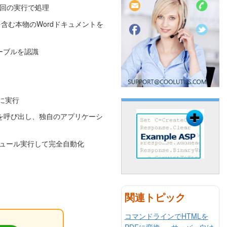
回の実行で処理
含む本物のWordドキュメントを
テーブルを認識
に実行
ーターを呼び出し、独自のアプリケーシ
ジュール実行して完全自動化
関連トピック
コマンドラインでHTMLを
PDFに変換 — サーバー向け