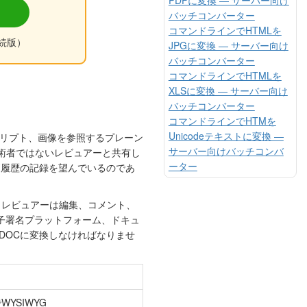
バッチコンバーター
コマンドラインでHTMLを
続版）
JPGに変換 — サーバー向け
バッチコンバーター
コマンドラインでHTMLを
XLSに変換 — サーバー向け
バッチコンバーター
コマンドラインでHTMを
Unicodeテキストに変換 —
リプト、画像を参照するプレーン
サーバー向けバッチコンバ
技術者ではないレビュアーと共有し
ーター
更履歴の記録を望んでいるのであ
す。レビュアーは編集、コメント、
子署名プラットフォーム、ドキュ
DOCに変換しなければなりませ
eでWYSIWYG