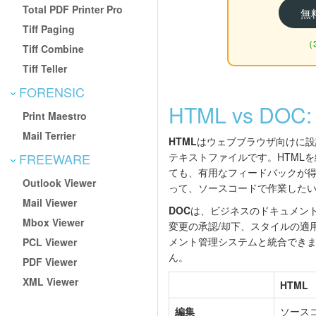
Total PDF Printer Pro
無
Tiff Paging
（
Tiff Combine
Tiff Teller
FORENSIC
HTML vs D
Print Maestro
Mail Terrier
HTML
はウェブブラウザ向けに設
FREEWARE
テキストファイルです。HTML
ても、有用なフィードバックが
Outlook Viewer
って、ソースコードで作業した
Mail Viewer
DOC
は、ビジネスのドキュメントワ
Mbox Viewer
変更の承認/却下、スタイルの適
メント管理システムと統合できま
PCL Viewer
ん。
PDF Viewer
XML Viewer
HTML
編集
ソース