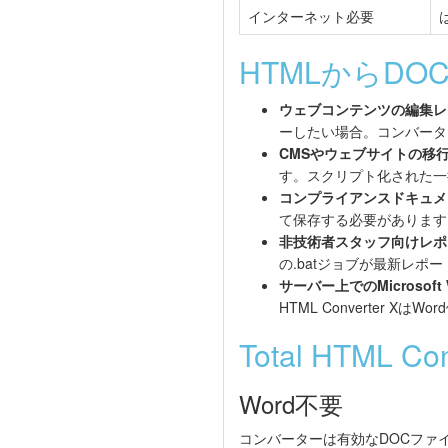
インターネット必要
HTMLからD
ウェブコンテンツの編集レ
ーしたい場合。コンバーター
CMSやウェブサイトの移
す。スクリプト化された一
コンプライアンスドキュメ
て保存する必要があります
非技術者スタッフ向けレポ
の.batジョブが最新レポ
サーバー上でのMicrosoft
HTML Converter 
Total HTML 
Word不要
コンバーターは有効なDOCファイルを