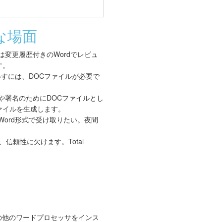
な場面
は変更履歴付きのWordでレビュ
す。
移すには、DOCファイルが必要で
や署名のためにDOCファイルとし
ァイルを生成します。
Word形式で受け取りたい。夜間
信頼性に欠けます。Total
e、その他のワードプロセッサをインス