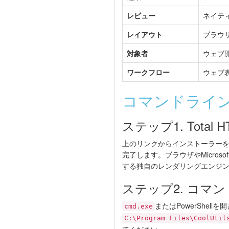
レビュー
ネイテ
レイアウト
ブラウ
対象者
ウェブ
ワークフロー
ウェブ
コマンドライン
ステップ1. Total 
上のリンクからインストーラーを
完了します。ブラウザやMicros
する独自のレンダリングエンジ
ステップ2. コマ
またはPowerShel
cmd.exe
C:\Program Files\CoolUtil