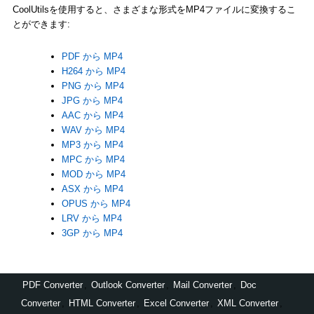
CoolUtilsを使用すると、さまざまな形式をMP4ファイルに変換するこ
とができます:
PDF から MP4
H264 から MP4
PNG から MP4
JPG から MP4
AAC から MP4
WAV から MP4
MP3 から MP4
MPC から MP4
MOD から MP4
ASX から MP4
OPUS から MP4
LRV から MP4
3GP から MP4
PDF Converter
,
Outlook Converter
,
Mail Converter
,
Doc
Converter
,
HTML Converter
,
Excel Converter
,
XML Converter
,