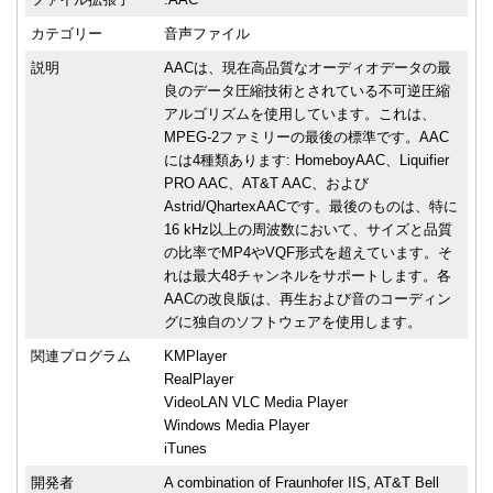
カテゴリー
音声ファイル
説明
AACは、現在高品質なオーディオデータの最
良のデータ圧縮技術とされている不可逆圧縮
アルゴリズムを使用しています。これは、
MPEG-2ファミリーの最後の標準です。AAC
には4種類あります: HomeboyAAC、Liquifier
PRO AAC、AT&T AAC、および
Astrid/QhartexAACです。最後のものは、特に
16 kHz以上の周波数において、サイズと品質
の比率でMP4やVQF形式を超えています。そ
れは最大48チャンネルをサポートします。各
AACの改良版は、再生および音のコーディン
グに独自のソフトウェアを使用します。
関連プログラム
KMPlayer
RealPlayer
VideoLAN VLC Media Player
Windows Media Player
iTunes
開発者
A combination of Fraunhofer IIS, AT&T Bell