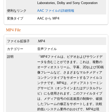
Laboratories, Dolby and Sony Corporation
便利なリンク
AAC ファイルの詳細情報
変換タイプ
AAC から MP4
MP4 File
ファイル拡張子
.MP4
カテゴリー
音声ファイル
説明
「MP4ファイルは、ビデオおよびサウンドデ
ータを含むことができます。これは、複数の
オーディオストリーム、字幕、2Dおよび3D画
像フレームなど、さまざまなマルチメディア
コンテンツタイプをサポートするファイルコ
ンテナです。MP4は、メディアストリーミン
グサービス（オンラインまたはデジタルテレ
ビ）にも使用されます。このファイルタイプ
は、メディア信号の伝送速度の制御や、破損
したフレームの修正をサポートします。比較
的低いシステム要件のおかげで、MP4は現