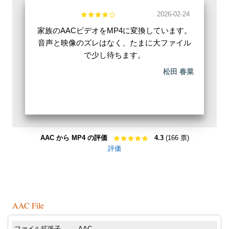
2026-02-24
家族のAACビデオをMP4に変換しています。
音声と映像のズレはなく、たまに大ファイル
で少し待ちます。
松田 春菜
AAC から MP4 の評価
4.3
(166 票)
評価
AAC File
ファイル拡張子
.AAC