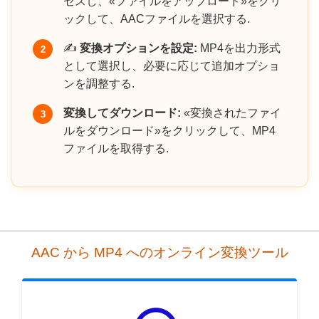
セスし、«ファイルをアップロード»をクリ
ックして、AACファイルを選択する.
✍️
変換オプションを設定:
MP4を出力形式
2
として選択し、必要に応じて追加オプショ
ンを調整する.
変換してダウンロード:
«変換されたファイ
3
ルをダウンロード»をクリックして、MP4
ファイルを取得する.
AAC から MP4 へのオンライン変換ツール