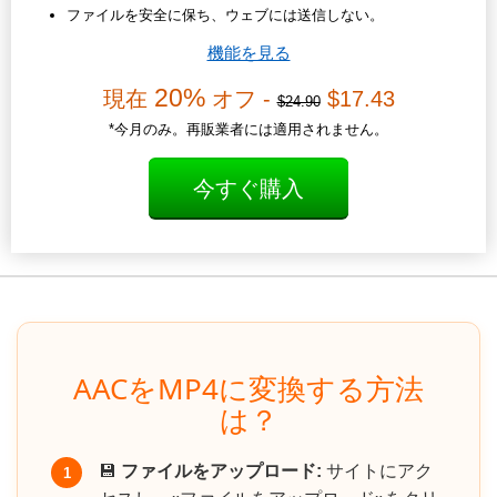
ファイルを安全に保ち、ウェブには送信しない。
機能を見る
20%
現在
オフ -
$17.43
$24.90
*今月のみ。再販業者には適用されません。
今すぐ購入
AACをMP4に変換する方法
は？
💾
ファイルをアップロード:
サイトにアク
1