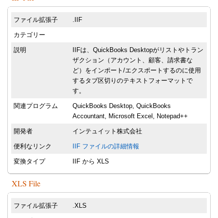
ファイル拡張子
.IIF
カテゴリー
説明
IIFは、QuickBooks Desktopがリストやトラン
ザクション（アカウント、顧客、請求書な
ど）をインポート/エクスポートするのに使用
するタブ区切りのテキストフォーマットで
す。
関連プログラム
QuickBooks Desktop, QuickBooks
Accountant, Microsoft Excel, Notepad++
開発者
インテュイット株式会社
便利なリンク
IIF ファイルの詳細情報
変換タイプ
IIF から XLS
XLS File
ファイル拡張子
.XLS