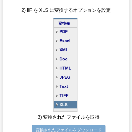
2) IIF を XLS に変換するオプションを設定
変換先
PDF
Excel
XML
Doc
HTML
JPEG
Text
TIFF
XLS
3) 変換されたファイルを取得
変換されたファイルをダウンロード