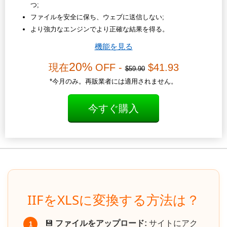
つ;
ファイルを安全に保ち、ウェブに送信しない;
より強力なエンジンでより正確な結果を得る。
機能を見る
20%
現在
OFF -
$41.93
$59.90
*今月のみ。再販業者には適用されません。
今すぐ購入
IIFをXLSに変換する方法は？
💾
ファイルをアップロード:
サイトにアク
1