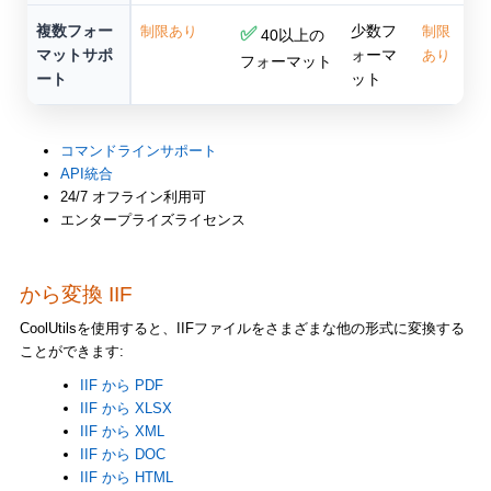
複数フォー
少数フ
制限あり
✅
制限
40以上の
マットサポ
ォーマ
あり
フォーマット
ート
ット
コマンドラインサポート
API統合
24/7 オフライン利用可
エンタープライズライセンス
から変換 IIF
CoolUtilsを使用すると、IIFファイルをさまざまな他の形式に変換する
ことができます:
IIF から PDF
IIF から XLSX
IIF から XML
IIF から DOC
IIF から HTML