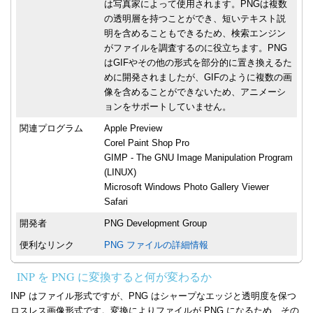
は写真家によって使用されます。PNGは複数
の透明層を持つことができ、短いテキスト説
明を含めることもできるため、検索エンジン
がファイルを調査するのに役立ちます。PNG
はGIFやその他の形式を部分的に置き換えるた
めに開発されましたが、GIFのように複数の画
像を含めることができないため、アニメーシ
ョンをサポートしていません。
関連プログラム
Apple Preview
Corel Paint Shop Pro
GIMP - The GNU Image Manipulation Program
(LINUX)
Microsoft Windows Photo Gallery Viewer
Safari
開発者
PNG Development Group
便利なリンク
PNG ファイルの詳細情報
INP を PNG に変換すると何が変わるか
INP はファイル形式ですが、PNG はシャープなエッジと透明度を保つ
ロスレス画像形式です。変換によりファイルが PNG になるため、その