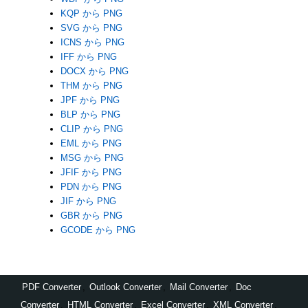
KQP から PNG
SVG から PNG
ICNS から PNG
IFF から PNG
DOCX から PNG
THM から PNG
JPF から PNG
BLP から PNG
CLIP から PNG
EML から PNG
MSG から PNG
JFIF から PNG
PDN から PNG
JIF から PNG
GBR から PNG
GCODE から PNG
PDF Converter
,
Outlook Converter
,
Mail Converter
,
Doc
Converter
,
HTML Converter
,
Excel Converter
,
XML Converter
,