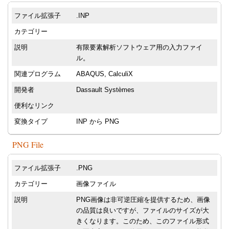
ファイル拡張子
.INP
カテゴリー
説明
有限要素解析ソフトウェア用の入力ファイ
ル。
関連プログラム
ABAQUS, CalculiX
開発者
Dassault Systèmes
便利なリンク
変換タイプ
INP から PNG
PNG File
ファイル拡張子
.PNG
カテゴリー
画像ファイル
説明
PNG画像は非可逆圧縮を提供するため、画像
の品質は良いですが、ファイルのサイズが大
きくなります。このため、このファイル形式