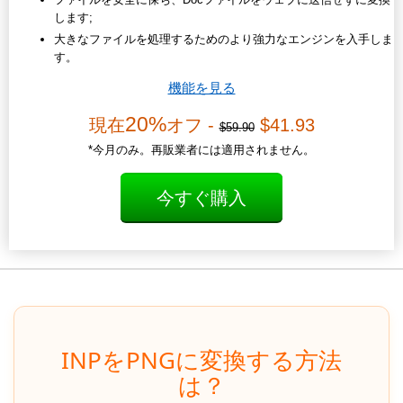
します;
大きなファイルを処理するためのより強力なエンジンを入手しま
す。
機能を見る
20%
現在
オフ -
$41.93
$59.90
*今月のみ。再販業者には適用されません。
今すぐ購入
INPをPNGに変換する方法
は？