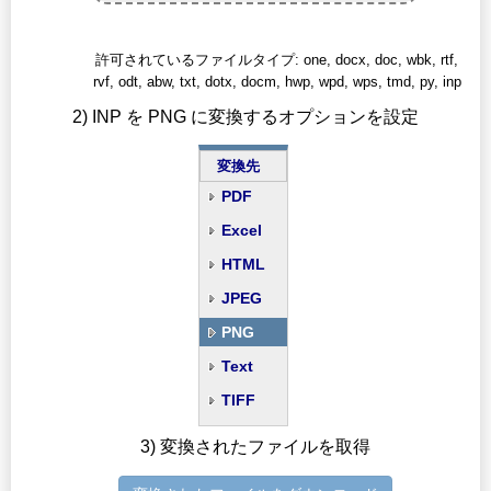
許可されているファイルタイプ: one, docx, doc, wbk, rtf,
rvf, odt, abw, txt, dotx, docm, hwp, wpd, wps, tmd, py, inp
2) INP を PNG に変換するオプションを設定
変換先
PDF
Excel
HTML
JPEG
PNG
Text
TIFF
3) 変換されたファイルを取得