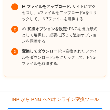
💾
ファイルをアップロード:
サイトにアク
1
セスし、«ファイルをアップロード»をクリ
ックして、INPファイルを選択する.
✍️
変換オプションを設定:
PNGを出力形式
2
として選択し、必要に応じて追加オプショ
ンを調整する.
変換してダウンロード:
«変換されたファイ
3
ルをダウンロード»をクリックして、PNG
ファイルを取得する.
INP から PNG へのオンライン変換ツール