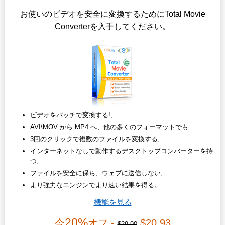
お使いのビデオを安全に変換するためにTotal Movie
Converterを入手してください。
ビデオをバッチで変換する!;
AVI\MOV から MP4 へ、他の多くのフォーマットでも
3回のクリックで複数のファイルを変換する;
インターネットなしで動作するデスクトップコンバーターを持
つ;
ファイルを安全に保ち、ウェブに送信しない;
より強力なエンジンでより速い結果を得る。
機能を見る
20%
今
オフ -
$20.93
$29.90