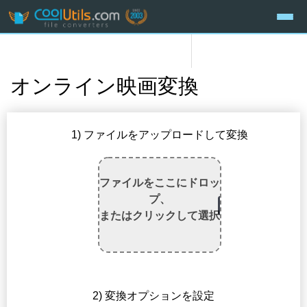
オンライン映画変換
1) ファイルをアップロードして変換
ファイルをここにドロッ
プ、
またはクリックして選択
2) 変換オプションを設定