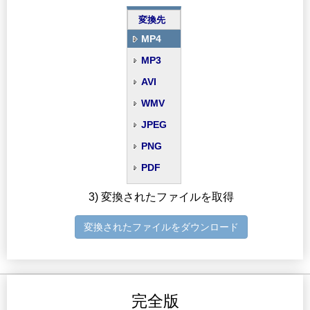
変換先
MP4
MP3
AVI
WMV
JPEG
PNG
PDF
3) 変換されたファイルを取得
変換されたファイルをダウンロード
完全版