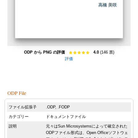
高橋 美咲
ODP から PNG の評価
4.0
(146 票)
評価
ODP File
ファイル拡張子
.ODP, .FODP
カテゴリー
ドキュメントファイル
説明
元々はSun Microsystemsによって確立された
ODPファイル形式は、Open Officeソフトウェ