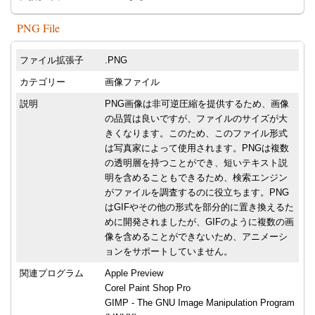
PNG File
ファイル拡張子
.PNG
カテゴリー
画像ファイル
説明
PNG画像は非可逆圧縮を提供するため、画像
の品質は良いですが、ファイルのサイズが大
きくなります。このため、このファイル形式
は写真家によって使用されます。PNGは複数
の透明層を持つことができ、短いテキスト説
明を含めることもできるため、検索エンジン
がファイルを調査するのに役立ちます。PNG
はGIFやその他の形式を部分的に置き換えるた
めに開発されましたが、GIFのように複数の画
像を含めることができないため、アニメーシ
ョンをサポートしていません。
関連プログラム
Apple Preview
Corel Paint Shop Pro
GIMP - The GNU Image Manipulation Program