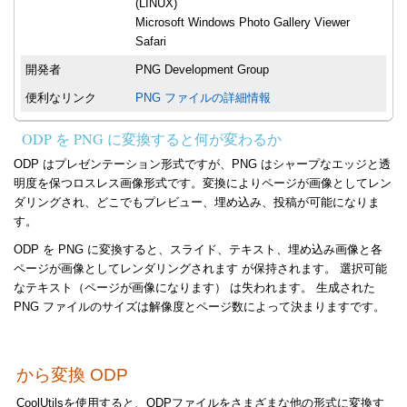
(LINUX)
Microsoft Windows Photo Gallery Viewer
Safari
開発者
PNG Development Group
便利なリンク
PNG ファイルの詳細情報
ODP を PNG に変換すると何が変わるか
ODP はプレゼンテーション形式ですが、PNG はシャープなエッジと透
明度を保つロスレス画像形式です。変換によりページが画像としてレン
ダリングされ、どこでもプレビュー、埋め込み、投稿が可能になりま
す。
ODP を PNG に変換すると、スライド、テキスト、埋め込み画像と各
ページが画像としてレンダリングされます が保持されます。 選択可能
なテキスト（ページが画像になります） は失われます。 生成された
PNG ファイルのサイズは解像度とページ数によって決まりますです。
から変換 ODP
CoolUtilsを使用すると、ODPファイルをさまざまな他の形式に変換す