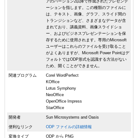
アのバージョン2以降で作成されたプレゼンテ
ーションを指します。この種類のファイルに
は、テキスト、画像、グラフ、スライド間の
トランジションなど、さまざまなデータが含
まれており、講義資料、画像スライドショ
ー、およびビジネスプレゼンテーションを保
存するために使用されます。専用のMicrosoft
ユーザーはこれらのファイルを受け取ること
がよくありますが、Microsoft Power Pointはデ
フォルトではODP形式を認識する方法がない
ため、開くことができません。
関連プログラム
Corel WordPerfect
KOffice
Lotus Symphony
NeoOffice
OpenOffice Impress
StarOffice
開発者
Sun Microsystems and Oasis
便利なリンク
ODP ファイルの詳細情報
変換タイプ
ODP から PNG