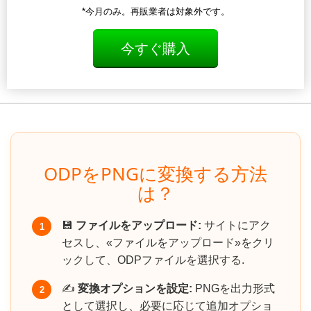
*今月のみ。再販業者は対象外です。
今すぐ購入
ODPをPNGに変換する方法
は？
💾
ファイルをアップロード:
サイトにアク
1
セスし、«ファイルをアップロード»をクリ
ックして、ODPファイルを選択する.
✍️
変換オプションを設定:
PNGを出力形式
2
として選択し、必要に応じて追加オプショ