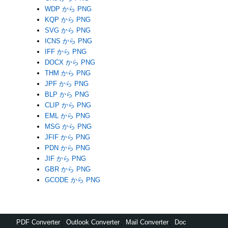
WDP から PNG
KQP から PNG
SVG から PNG
ICNS から PNG
IFF から PNG
DOCX から PNG
THM から PNG
JPF から PNG
BLP から PNG
CLIP から PNG
EML から PNG
MSG から PNG
JFIF から PNG
PDN から PNG
JIF から PNG
GBR から PNG
GCODE から PNG
PDF Converter
,
Outlook Converter
,
Mail Converter
,
Doc