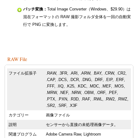
バッチ変換：
Total Image Converter（Windows、$29.90）は
混在フォーマットの RAW 撮影フォルダ全体を一回の自動実
行で PNG に変換します。
RAW File
ファイル拡張子
.RAW, .3FR, .ARI, .ARW, .BAY, .CRW, .CR2,
.CAP, .DCS, .DCR, .DNG, .DRF, .EIP, .ERF,
.FFF, .IIQ, .K25, .KDC, .MDC, .MEF, .MOS,
.MRW, .NEF, .NRW, .OBM, .ORF, .PEF,
.PTX, .PXN, .R3D, .RAF, .RWL, .RW2, .RWZ,
.SR2, .SRF, .X3F
カテゴリー
画像ファイル
説明
センサーから直接の未処理画像データ。
関連プログラム
Adobe Camera Raw, Lightroom