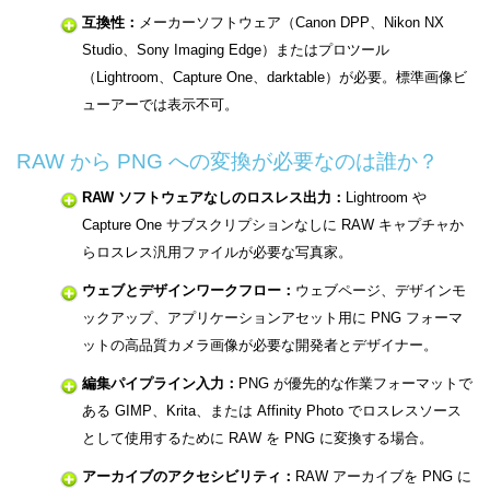
互換性：
メーカーソフトウェア（Canon DPP、Nikon NX
Studio、Sony Imaging Edge）またはプロツール
（Lightroom、Capture One、darktable）が必要。標準画像ビ
ューアーでは表示不可。
RAW から PNG への変換が必要なのは誰か？
RAW ソフトウェアなしのロスレス出力：
Lightroom や
Capture One サブスクリプションなしに RAW キャプチャか
らロスレス汎用ファイルが必要な写真家。
ウェブとデザインワークフロー：
ウェブページ、デザインモ
ックアップ、アプリケーションアセット用に PNG フォーマ
ットの高品質カメラ画像が必要な開発者とデザイナー。
編集パイプライン入力：
PNG が優先的な作業フォーマットで
ある GIMP、Krita、または Affinity Photo でロスレスソース
として使用するために RAW を PNG に変換する場合。
アーカイブのアクセシビリティ：
RAW アーカイブを PNG に