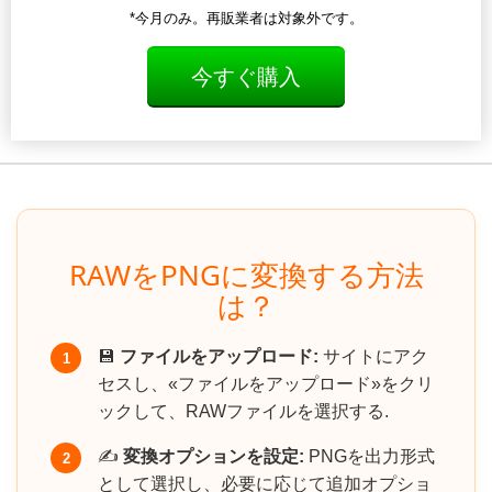
*今月のみ。再販業者は対象外です。
今すぐ購入
RAWをPNGに変換する方法
は？
💾
ファイルをアップロード:
サイトにアク
1
セスし、«ファイルをアップロード»をクリ
ックして、RAWファイルを選択する.
✍️
変換オプションを設定:
PNGを出力形式
2
として選択し、必要に応じて追加オプショ