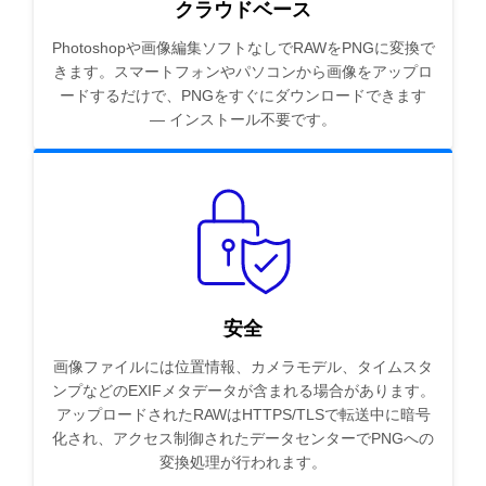
クラウドベース
Photoshopや画像編集ソフトなしでRAWをPNGに変換で
きます。スマートフォンやパソコンから画像をアップロ
ードするだけで、PNGをすぐにダウンロードできます
— インストール不要です。
安全
画像ファイルには位置情報、カメラモデル、タイムスタ
ンプなどのEXIFメタデータが含まれる場合があります。
アップロードされたRAWはHTTPS/TLSで転送中に暗号
化され、アクセス制御されたデータセンターでPNGへの
変換処理が行われます。