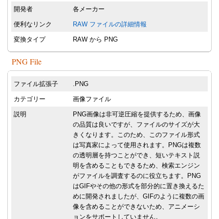
開発者
各メーカー
便利なリンク
RAW ファイルの詳細情報
変換タイプ
RAW から PNG
PNG File
ファイル拡張子
.PNG
カテゴリー
画像ファイル
説明
PNG画像は非可逆圧縮を提供するため、画像
の品質は良いですが、ファイルのサイズが大
きくなります。このため、このファイル形式
は写真家によって使用されます。PNGは複数
の透明層を持つことができ、短いテキスト説
明を含めることもできるため、検索エンジン
がファイルを調査するのに役立ちます。PNG
はGIFやその他の形式を部分的に置き換えるた
めに開発されましたが、GIFのように複数の画
像を含めることができないため、アニメーシ
ョンをサポートしていません。