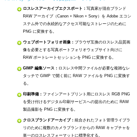
ロスレスアーカイブエクスポート：
写真家が混在ブランド
RAW アーカイブ（Canon + Nikon + Sony）を Adobe エコシ
ステム外での永続的なアクセス可能なストレージのために
PNG に変換する。
ウェブポートフォリオ画像：
ブラウザ互換のロスレス品質画
像を必要とする写真ポートフォリオウェブサイト向けに
RAW ポートレートセッションを PNG に変換する。
GIMP 編集ソース：
ロスレス中間ファイルが必要な複雑なレ
タッチで GIMP で開く前に RAW ファイルを PNG に変換す
る。
印刷準備：
ファインアートプリント用にロスレス RGB PNG
を受け付けるデジタル印刷サービスへの提出のために RAW
製品撮影を PNG に変換する。
クロスブランドアーカイブ：
統合されたフォト管理ライブラ
リのために複数のカメラブランドからの RAW キャプチャを
単一のロスレスフォーマットに標準化する。