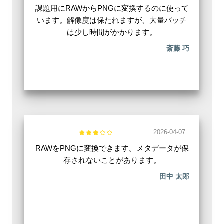
課題用にRAWからPNGに変換するのに使って
います。解像度は保たれますが、大量バッチ
は少し時間がかかります。
斎藤 巧
2026-04-07
RAWをPNGに変換できます。メタデータが保
存されないことがあります。
田中 太郎