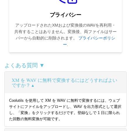
プライバシー
アップロードされたXMおよび変換後のWAVを再利用・
共有することはありません。変換後、両ファイルはサー
バーから自動的に削除されます。
プライバシーポリシ
ー
.
よくある質問 ▼
XM を WAV に無料で変換するにはどうすればよい
ですか？
Coolutils を使用して XM を WAV に無料で変換するには、ウェブ
サイトにファイルをアップロードし、WAV を出力形式として選択
し、「変換」をクリックするだけです。登録なしで 1 日に限られ
た回数の無料変換が可能です。