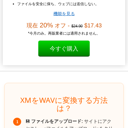
ファイルを安全に保ち、ウェブには送信しない。
機能を見る
20%
現在
オフ -
$17.43
$24.90
*今月のみ。再販業者には適用されません。
今すぐ購入
XMをWAVに変換する方法
は？
💾
ファイルをアップロード:
サイトにアク
1