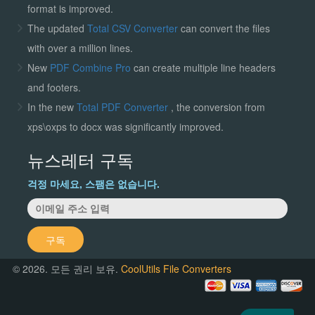
format is improved.
The updated
Total CSV Converter
can convert the files
with over a million lines.
New
PDF Combine Pro
can create multiple line headers
and footers.
In the new
Total PDF Converter
, the conversion from
xps\oxps to docx was significantly improved.
뉴스레터 구독
걱정 마세요, 스팸은 없습니다.
구독
© 2026. 모든 권리 보유.
CoolUtils File Converters