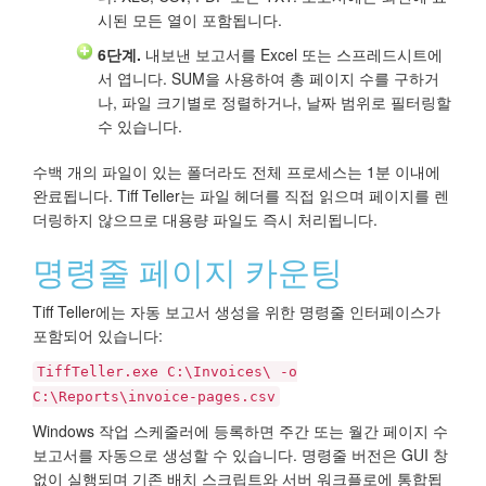
시된 모든 열이 포함됩니다.
6단계.
내보낸 보고서를 Excel 또는 스프레드시트에
서 엽니다. SUM을 사용하여 총 페이지 수를 구하거
나, 파일 크기별로 정렬하거나, 날짜 범위로 필터링할
수 있습니다.
수백 개의 파일이 있는 폴더라도 전체 프로세스는 1분 이내에
완료됩니다. Tiff Teller는 파일 헤더를 직접 읽으며 페이지를 렌
더링하지 않으므로 대용량 파일도 즉시 처리됩니다.
명령줄 페이지 카운팅
Tiff Teller에는 자동 보고서 생성을 위한 명령줄 인터페이스가
포함되어 있습니다:
TiffTeller.exe C:\Invoices\ -o
C:\Reports\invoice-pages.csv
Windows 작업 스케줄러에 등록하면 주간 또는 월간 페이지 수
보고서를 자동으로 생성할 수 있습니다. 명령줄 버전은 GUI 창
없이 실행되며 기존 배치 스크립트와 서버 워크플로에 통합됩