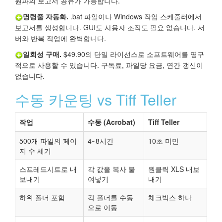
원과의 보고서 공유가 가능합니다.
명령줄 자동화.
.bat 파일이나 Windows 작업 스케줄러에서
보고서를 생성합니다. GUI도 사용자 조작도 필요 없습니다. 서
버와 반복 작업에 완벽합니다.
일회성 구매.
$49.90의 단일 라이선스로 소프트웨어를 영구
적으로 사용할 수 있습니다. 구독료, 파일당 요금, 연간 갱신이
없습니다.
수동 카운팅 vs Tiff Teller
작업
수동 (Acrobat)
Tiff Teller
500개 파일의 페이
4~8시간
10초 미만
지 수 세기
스프레드시트로 내
각 값을 복사 붙
원클릭 XLS 내보
보내기
여넣기
내기
하위 폴더 포함
각 폴더를 수동
체크박스 하나
으로 이동