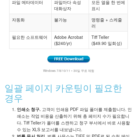
파일 메타데이터
파일마다 속성
모든 열을 한 번에
대화상자
표시
자동화
불가능
명령줄 + 스케줄
러
필요한 소프트웨어
Adobe Acrobat
Tiff Teller
($240/yr)
($49.90 일회성)
Windows 7/8/10/11 • 30일 무료 체험
일괄 페이지 카운팅이 필요한
경우
인쇄소 청구.
고객이 인쇄용 PDF 파일 폴더를 제출합니다. 인
쇄소는 작업 비용을 산출하기 위해 총 페이지 수가 필요합니
다. Tiff Teller가 폴더를 스캔하고 청구 부서에서 바로 사용할
수 있는 XLS 보고서를 내보냅니다.
법률 문서 처리.
법률 사무소는 TIFF 및 PDF로 된 수천 페이