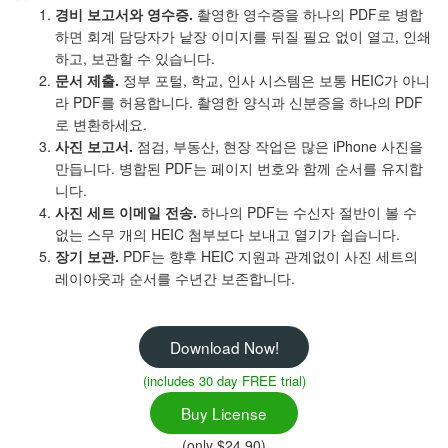
경비 보고서와 영수증.
촬영한 영수증을 하나의 PDF로 병합
하면 회계 담당자가 낱장 이미지를 뒤질 필요 없이 열고, 인쇄
하고, 보관할 수 있습니다.
문서 제출.
정부 포털, 학교, 인사 시스템은 보통 HEIC가 아니
라 PDF를 허용합니다. 촬영한 양식과 신분증을 하나의 PDF
로 변환하세요.
사진 보고서.
점검, 부동산, 현장 작업은 많은 iPhone 사진을
만듭니다. 병합된 PDF는 페이지 번호와 함께 순서를 유지합
니다.
사진 세트 이메일 전송.
하나의 PDF는 수신자 절반이 볼 수
없는 스무 개의 HEIC 첨부보다 보내고 열기가 쉽습니다.
장기 보관.
PDF는 향후 HEIC 지원과 관계없이 사진 세트의
레이아웃과 순서를 수년간 보존합니다.
Download Now!
(includes 30 day FREE trial)
Buy License
(only $24.90)