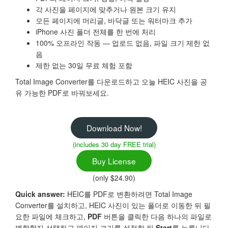
각 사진을 페이지에 맞추거나 원본 크기 유지
모든 페이지에 머리글, 바닥글 또는 워터마크 추가
iPhone 사진 폴더 전체를 한 번에 처리
100% 오프라인 작동 — 업로드 없음, 파일 크기 제한 없
음
제한 없는 30일 무료 체험 포함
Total Image Converter를 다운로드하고 오늘 HEIC 사진을 공
유 가능한 PDF로 바꿔보세요.
Download Now!
(includes 30 day FREE trial)
Buy License
(only $24.90)
Quick answer:
HEIC를 PDF로 변환하려면 Total Image
Converter를 설치하고, HEIC 사진이 있는 폴더로 이동한 뒤 필
요한 파일에 체크하고,
PDF
버튼을 클릭한 다음 하나의 파일로
병합할지 선택하고 페이지 크기를 설정한 뒤
Start
를 누릅니다.