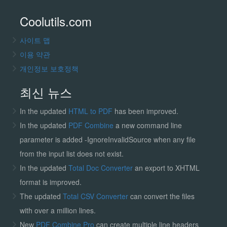
Coolutils.com
사이트 맵
이용 약관
개인정보 보호정책
최신 뉴스
In the updated
HTML to PDF
has been improved.
In the updated
PDF Combine
a new command line
parameter is added -IgnoreInvalidSource when any file
from the input list does not exist.
In the updated
Total Doc Converter
an export to XHTML
format is improved.
The updated
Total CSV Converter
can convert the files
with over a million lines.
New
PDF Combine Pro
can create multiple line headers