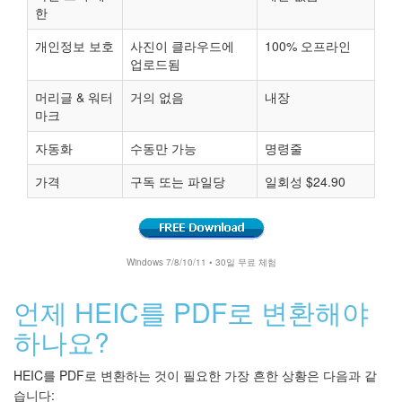
한
개인정보 보호
사진이 클라우드에
100% 오프라인
업로드됨
머리글 & 워터
거의 없음
내장
마크
자동화
수동만 가능
명령줄
가격
구독 또는 파일당
일회성 $24.90
Windows 7/8/10/11 • 30일 무료 체험
언제 HEIC를 PDF로 변환해야
하나요?
HEIC를 PDF로 변환하는 것이 필요한 가장 흔한 상황은 다음과 같
습니다: