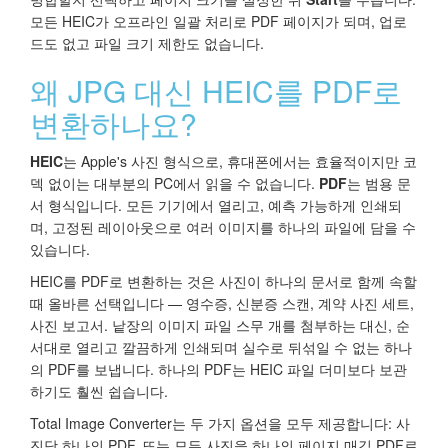
모든 HEIC가 오프라인 일괄 처리로 PDF 페이지가 되며, 업로
드도 없고 파일 크기 제한도 없습니다.
왜 JPG 대신 HEIC를 PDF로
변환하나요?
HEIC
는 Apple's 사진 형식으로, 휴대폰에서는 효율적이지만 코
덱 없이는 대부분의 PC에서 읽을 수 없습니다.
PDF
는 범용 문
서 형식입니다. 모든 기기에서 열리고, 예측 가능하게 인쇄되
며, 고정된 레이아웃으로 여러 이미지를 하나의 파일에 담을 수
있습니다.
HEIC를 PDF로 변환하는 것은 사진이 하나의 문서로 함께 속할
때 올바른 선택입니다 — 영수증, 신분증 스캔, 계약 사진 세트,
사진 보고서. 낱장의 이미지 파일 스무 개를 첨부하는 대신, 순
서대로 열리고 깔끔하게 인쇄되며 실수로 뒤섞일 수 없는 하나
의 PDF를 보냅니다. 하나의 PDF는 HEIC 파일 더미보다 보관
하기도 훨씬 쉽습니다.
Total Image Converter는 두 가지 옵션을 모두 제공합니다: 사
진당 하나의 PDF, 또는 모든 사진을 하나의 페이지 매김 PDF로