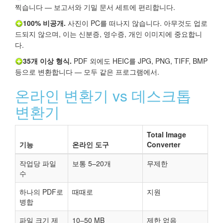
찍습니다 — 보고서와 기밀 문서 세트에 편리합니다.
100% 비공개.
사진이 PC를 떠나지 않습니다. 아무것도 업로
드되지 않으며, 이는 신분증, 영수증, 개인 이미지에 중요합니
다.
35개 이상 형식.
PDF 외에도 HEIC를 JPG, PNG, TIFF, BMP
등으로 변환합니다 — 모두 같은 프로그램에서.
온라인 변환기 vs 데스크톱
변환기
Total Image
기능
온라인 도구
Converter
작업당 파일
보통 5–20개
무제한
수
하나의 PDF로
때때로
지원
병합
파일 크기 제
10–50 MB
제한 없음