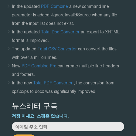
In the updated
PDF Combine
a new command line
parameter is added -IgnoreInvalidSource when any file
from the input list does not exist.
In the updated
Total Doc Converter
an export to XHTML
format is improved.
The updated
Total CSV Converter
can convert the files
with over a million lines.
New
PDF Combine Pro
can create multiple line headers
and footers.
In the new
Total PDF Converter
, the conversion from
xps\oxps to docx was significantly improved.
뉴스레터 구독
걱정 마세요, 스팸은 없습니다.