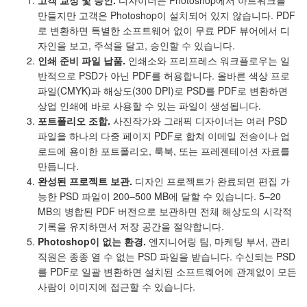
만들지만 고객은 Photoshop이 설치되어 있지 않습니다. PDF
로 변환하면 특별한 소프트웨어 없이 무료 PDF 뷰어에서 디
자인을 보고, 주석을 달고, 승인할 수 있습니다.
인쇄 준비 파일 납품.
인쇄소와 프리프레스 워크플로우는 일
반적으로 PSD가 아닌 PDF를 허용합니다. 올바른 색상 프로
파일(CMYK)과 해상도(300 DPI)로 PSD를 PDF로 변환하면
상업 인쇄에 바로 사용할 수 있는 파일이 생성됩니다.
포트폴리오 조합.
사진작가와 그래픽 디자이너는 여러 PSD
파일을 하나의 다중 페이지 PDF로 합쳐 이메일 전송이나 업
로드에 용이한 포트폴리오, 룩북, 또는 프레젠테이션 자료를
만듭니다.
완성된 프로젝트 보관.
디자인 프로젝트가 완료되면 편집 가
능한 PSD 파일이 200–500 MB에 달할 수 있습니다. 5–20
MB의 병합된 PDF 버전으로 보관하면 전체 해상도의 시각적
기록을 유지하면서 저장 공간을 절약합니다.
Photoshop이 없는 환경.
엔지니어링 팀, 마케팅 부서, 관리
직원은 종종 열 수 없는 PSD 파일을 받습니다. 수신되는 PSD
를 PDF로 일괄 변환하면 설치된 소프트웨어에 관계없이 모든
사람이 이미지에 접근할 수 있습니다.