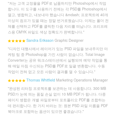
"저는 고객 교정물을 PDF로 납품하지만 Photoshop에서 작업
합니다. 이 도구를 사용하기 전에는 각 PSD를 Photoshop에서
열고, 병합하고, 내보내야 했습니다 &mdash; 프로젝트에 40개
이상의 컴프가 있을 때는 정말 번거로웠습니다. 이제는 폴더 전
체를 선택하고 PDF를 클릭한 다음 자리를 떠납니다. 프리프레
스용 CMYK 파일도 색상 정확도가 완벽합니다."
Sandra Eriksson
Graphic Designer
"디자인 대행사에서 레이어가 있는 PSD 파일을 보내주지만 마
케팅 팀 중 Photoshop을 가진 사람이 없습니다. Total Image
Converter는 공유 워크스테이션에서 실행되며 예약 작업을 통
해 매일 아침 수신되는 PSD를 PDF로 일괄 변환합니다. 수동
작업이 전혀 없고 모든 사람이 결과를 열 수 있습니다."
Thomas Whitfield
Marketing Operations Manager
"완성된 리터칭 프로젝트를 보관하는 데 사용합니다. 300 MB
PSD가 눈에 띄는 품질 손실 없이 10 MB PDF가 됩니다. 다중
페이지 병합은 개별 파일로부터 포트폴리오 PDF를 조합하는
데 편리합니다. 한 가지 바라는 것: 원본 PSD 파일 이름을 PDF
북마크로 포함하는 옵션이 있으면 좋겠습니다."