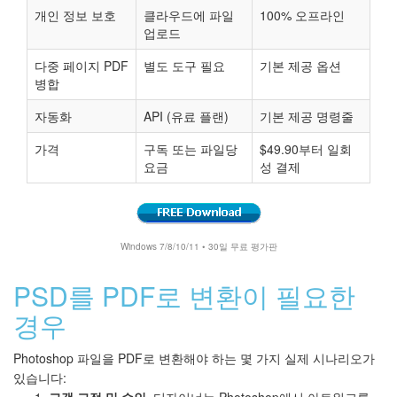
개인 정보 보호
클라우드에 파일
100% 오프라인
업로드
다중 페이지 PDF
별도 도구 필요
기본 제공 옵션
병합
자동화
API (유료 플랜)
기본 제공 명령줄
가격
구독 또는 파일당
$49.90부터 일회
요금
성 결제
Windows 7/8/10/11 • 30일 무료 평가판
PSD를 PDF로 변환이 필요한
경우
Photoshop 파일을 PDF로 변환해야 하는 몇 가지 실제 시나리오가
있습니다:
고객 교정 및 승인.
디자이너는 Photoshop에서 아트워크를