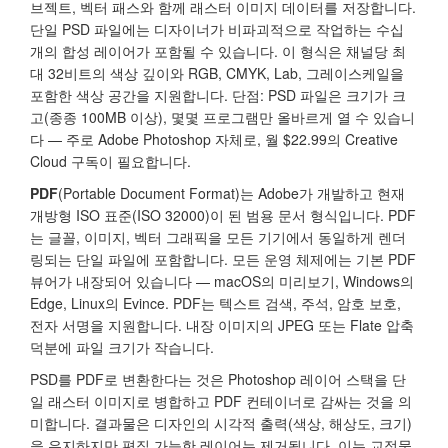
브젝트, 벡터 패스와 함께 래스터 이미지 데이터를 저장합니다.
단일 PSD 파일에는 디자이너가 비파괴적으로 작업하는 수십
개의 합성 레이어가 포함될 수 있습니다. 이 형식은 채널당 최
대 32비트의 색상 깊이와 RGB, CMYK, Lab, 그레이스케일을
포함한 색상 공간을 지원합니다. 단점: PSD 파일은 크기가 크
고(종종 100MB 이상), 몇몇 프로그램만 올바르게 열 수 있습니
다 — 주로 Adobe Photoshop 자체로, 월 $22.99의 Creative
Cloud 구독이 필요합니다.
PDF
(Portable Document Format)는 Adobe가 개발하고 현재
개방형 ISO 표준(ISO 32000)이 된 범용 문서 형식입니다. PDF
는 글꼴, 이미지, 벡터 그래픽을 모든 기기에서 동일하게 렌더
링되는 단일 파일에 포함합니다. 모든 운영 체제에는 기본 PDF
뷰어가 내장되어 있습니다 — macOS의 미리보기, Windows의
Edge, Linux의 Evince. PDF는 텍스트 검색, 주석, 암호 보호,
전자 서명을 지원합니다. 내장 이미지의 JPEG 또는 Flate 압축
덕분에 파일 크기가 작습니다.
PSD를 PDF로 변환한다는 것은 Photoshop 레이어 스택을 단
일 래스터 이미지로 병합하고 PDF 컨테이너로 감싸는 것을 의
미합니다. 결과물은 디자인의 시각적 출력(색상, 해상도, 크기)
을 유지하지만 편집 가능한 레이어는 제거됩니다. 이는 교정물