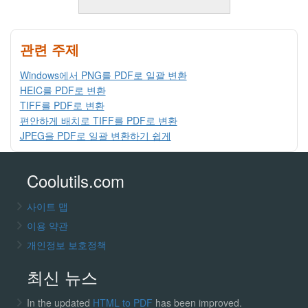
관련 주제
Windows에서 PNG를 PDF로 일괄 변환
HEIC를 PDF로 변환
TIFF를 PDF로 변환
편안하게 배치로 TIFF를 PDF로 변환
JPEG을 PDF로 일괄 변환하기 쉽게
Coolutils.com
사이트 맵
이용 약관
개인정보 보호정책
최신 뉴스
In the updated
HTML to PDF
has been improved.