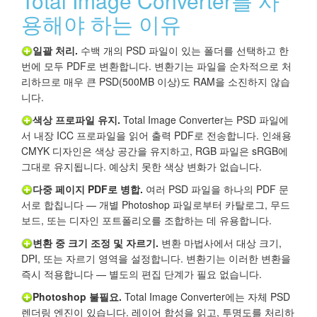
Total Image Converter를 사
용해야 하는 이유
일괄 처리.
수백 개의 PSD 파일이 있는 폴더를 선택하고 한
번에 모두 PDF로 변환합니다. 변환기는 파일을 순차적으로 처
리하므로 매우 큰 PSD(500MB 이상)도 RAM을 소진하지 않습
니다.
색상 프로파일 유지.
Total Image Converter는 PSD 파일에
서 내장 ICC 프로파일을 읽어 출력 PDF로 전송합니다. 인쇄용
CMYK 디자인은 색상 공간을 유지하고, RGB 파일은 sRGB에
그대로 유지됩니다. 예상치 못한 색상 변화가 없습니다.
다중 페이지 PDF로 병합.
여러 PSD 파일을 하나의 PDF 문
서로 합칩니다 — 개별 Photoshop 파일로부터 카탈로그, 무드
보드, 또는 디자인 포트폴리오를 조합하는 데 유용합니다.
변환 중 크기 조정 및 자르기.
변환 마법사에서 대상 크기,
DPI, 또는 자르기 영역을 설정합니다. 변환기는 이러한 변환을
즉시 적용합니다 — 별도의 편집 단계가 필요 없습니다.
Photoshop 불필요.
Total Image Converter에는 자체 PSD
렌더링 엔진이 있습니다. 레이어 합성을 읽고, 투명도를 처리하