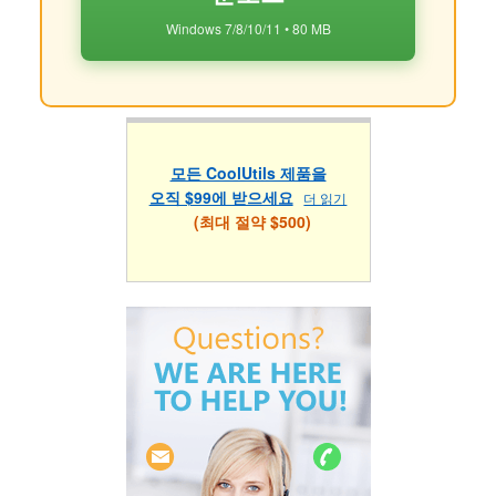
Windows 7/8/10/11 • 80 MB
모든 CoolUtils 제품을
오직 $99에 받으세요
더 읽기
(최대 절약 $500)