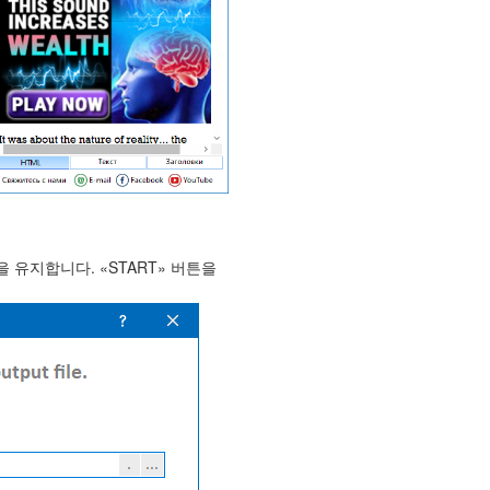
유지합니다. «START» 버튼을