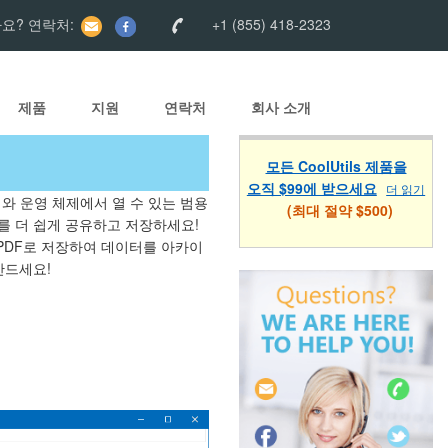
요? 연락처:
+1 (855) 418-2323
제품
지원
연락처
회사 소개
모든 CoolUtils 제품을
오직 $99에 받으세요
더 읽기
와 운영 체제에서 열 수 있는 범용
(최대 절약 $500)
를 더 쉽게 공유하고 저장하세요!
PDF로 저장하여 데이터를 아카이
만드세요!