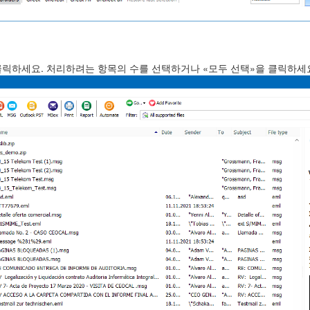
릭하세요. 처리하려는 항목의 수를 선택하거나 «모두 선택»을 클릭하세