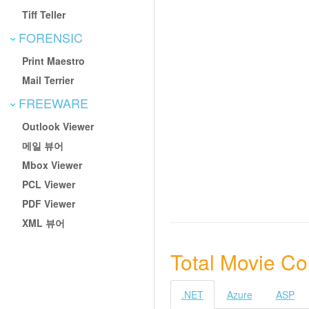
Tiff Teller
FORENSIC
Print Maestro
Mail Terrier
FREEWARE
Outlook Viewer
메일 뷰어
Mbox Viewer
PCL Viewer
PDF Viewer
XML 뷰어
Total Movie C
.NET
Azure
ASP