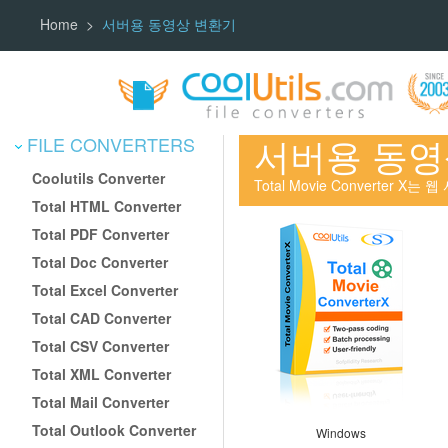
Home
서버용 동영상 변환기
서버용 동영
FILE CONVERTERS
Coolutils Converter
Total Movie Converter 
Total HTML Converter
Total PDF Converter
Total Doc Converter
Total Excel Converter
Total CAD Converter
Total CSV Converter
Total XML Converter
Total Mail Converter
Total Outlook Converter
Windows