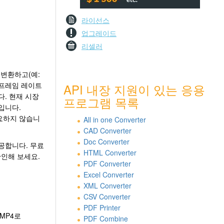
라이선스
업그레이드
리셀러
로 변환하고(예:
, 프레임 레이트
API 내장 지원이 있는 응용
. 현재 시장
프로그램 목록
입니다.
필요하지 않습니
All in one Converter
CAD Converter
Doc Converter
공합니다. 무료
HTML Converter
확인해 보세요.
PDF Converter
Excel Converter
XML Converter
CSV Converter
PDF Printer
 MP4로
PDF Combine