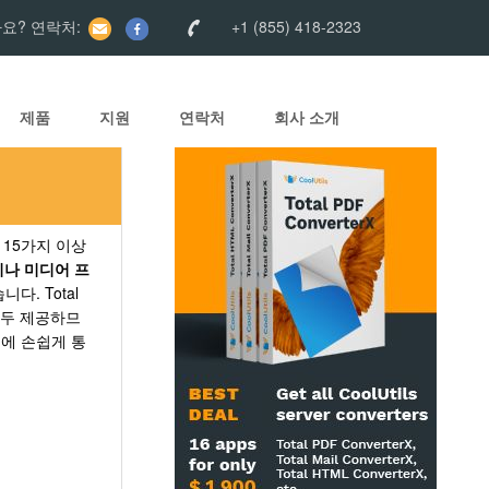
요? 연락처:
+1 (855) 418-2323
제품
지원
연락처
회사 소개
V 및 15가지 이상
이나 미디어 프
다. Total
모두 제공하므
백엔드에 손쉽게 통