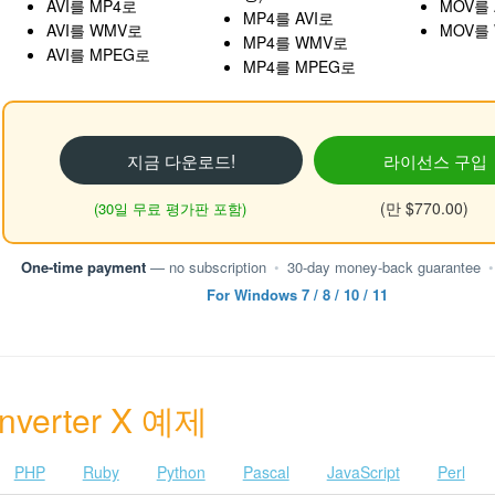
AVI를 MP4로
MOV를 
MP4를 AVI로
AVI를 WMV로
MOV를
MP4를 WMV로
AVI를 MPEG로
MP4를 MPEG로
지금 다운로드!
라이선스 구입
(만 $770.00)
(30일 무료 평가판 포함)
One-time payment
— no subscription
•
30-day money-back guarantee
•
For Windows 7 / 8 / 10 / 11
onverter X 예제
PHP
Ruby
Python
Pascal
JavaScript
Perl