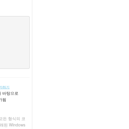
가하기
를 바탕으로
평가됨
 모든 형식의 코
래된 Windows