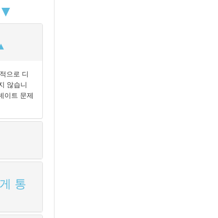
 ▼
체적으로 디
하지 않습니
업데이트 문제
어떻게 통