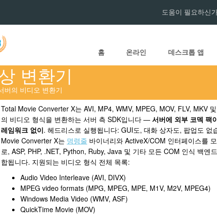
도움이 필요하신가
홈
온라인
데스크톱 앱
상 변환기
X는 웹 서버의 비디오 변환기
Total Movie Converter X는 AVI, MP4, WMV, MPEG, MOV, FLV, MK
의 비디오 형식을 변환하는 서버 측 SDK입니다 —
서버에 외부 코덱 팩
레임워크 없이
. 헤드리스로 실행됩니다: GUI도, 대화 상자도, 팝업도 없습니
Movie Converter X는
명령줄
바이너리와 ActiveX/COM 인터페이스를 
로, ASP, PHP, .NET, Python, Ruby, Java 및 기타 모든 COM 인식 
합됩니다. 지원되는 비디오 형식 전체 목록:
Audio Video Interleave (AVI, DIVX)
MPEG video formats (MPG, MPEG, MPE, M1V, M2V, MPEG4)
Windows Media Video (WMV, ASF)
QuickTime Movie (MOV)