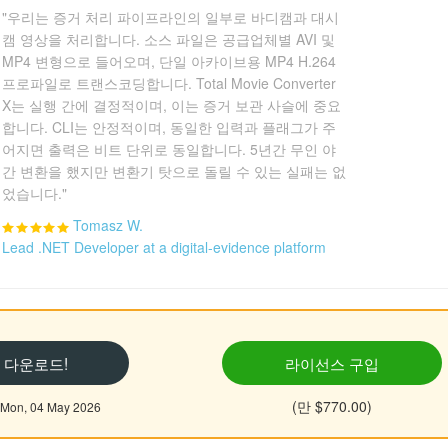
"우리는 증거 처리 파이프라인의 일부로 바디캠과 대시
캠 영상을 처리합니다. 소스 파일은 공급업체별 AVI 및
MP4 변형으로 들어오며, 단일 아카이브용 MP4 H.264
프로파일로 트랜스코딩합니다. Total Movie Converter
X는 실행 간에 결정적이며, 이는 증거 보관 사슬에 중요
합니다. CLI는 안정적이며, 동일한 입력과 플래그가 주
어지면 출력은 비트 단위로 동일합니다. 5년간 무인 야
간 변환을 했지만 변환기 탓으로 돌릴 수 있는 실패는 없
었습니다."
Tomasz W.
Lead .NET Developer at a digital-evidence platform
 다운로드!
라이선스 구입
(만 $770.00)
n, 04 May 2026