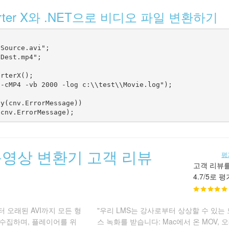
onverter X와 .NET으로 비디오 파일 변환하기
Source.avi";

Dest.mp4";

rterX();

-cMP4 -vb 2000 -log c:\\test\\Movie.log");

y(cnv.ErrorMessage))

동영상 변환기 고객 리뷰
평
고객 리뷰
4.7/5로 
부터 오래된 AVI까지 모든 형
"우리 LMS는 강사로부터 상상할 수 있는
수집하며, 플레이어를 위
스 녹화를 받습니다: Mac에서 온 MOV, 오