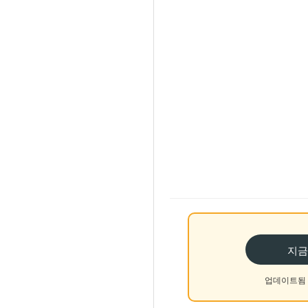
지금
업데이트됨 Mo