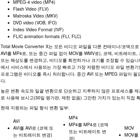
MPEG-4 video (MP4)
Flash Video (FLV)
Matroska Video (MKV)
DVD video (VOB, IFO)
Indeo Video Format (IVF)
FLIC animation formats (FLI, FLC)
Total Movie Converter X는 모든 비디오 파일을 다른 컨테이너/코덱으
AVI를 MP4로, 또는 중간 파일 없이 MOV를 WMV로), 코덱, 비트레이트
또는 해상도를 변경하고, 비디오를 회전하거나 크기를 조정할 수 있습니다
에서 서비스에서 사용되는 가장 빠르고 가장 저렴한 비디오 파일 변환기
프로그램은 비디오를 즉시 처리합니다. 중간 AVI 또는 MPEG 파일이 
다.
높은 변환 속도와 일괄 변환으로 단순하고 지루하지 않은 프로세스를 제
로 사용해 보시고(30일 평가판, 제한 없음) 그만한 가치가 있는지 직접 
현재 지원되는 파일 형식 변환 일부:
MP4
AVI
MP4를 MP4로 (코덱
AVI를 AVI로 (코덱 또
MOV
또는 비트레이트 변
는 비트레이트 변경)
MOV를
경)