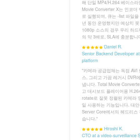
해 단일 MP4/H.264 베이스라
Movie Converter X는 인코
로 실행되며, 큐는 -list 파일
년 동안 운영했지만 예상치 못
1080p 소스의 경우 우리 
의 약 3배로, SLA에 충분합니다
Daniel R.
Senior Backend Developer at
platform
"카메라 공급업체는 독점 AVI 
스, 그리고 가끔 레거시 DVR에
냅니다. Total Movie Conve
고 대시보드 플레이어용 H.264
rotate로 잘못 정렬된 카메
일 사용하는 기능입니다. 대안을
Server Core에서의 헤드
습니다."
Hiroshi K.
CTO at a video-surveillance