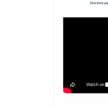
One-time p