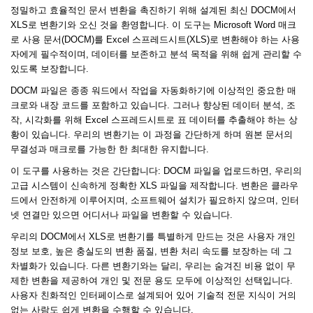
정밀하고 효율적인 문서 변환을 촉진하기 위해 설계된 최신 DOCM에서
XLS로 변환기와 오신 것을 환영합니다. 이 도구는 Microsoft Word 매크
로 사용 문서(DOCM)를 Excel 스프레드시트(XLS)로 변환해야 하는 사용
자에게 필수적이며, 데이터를 보존하고 분석 목적을 위해 쉽게 관리할 수
있도록 보장합니다.
DOCM 파일은 종종 워드에서 작업을 자동화하기에 이상적인 중요한 매
크로와 내장 코드를 포함하고 있습니다. 그러나 향상된 데이터 분석, 조
작, 시각화를 위해 Excel 스프레드시트로 표 데이터를 추출해야 하는 상
황이 있습니다. 우리의 변환기는 이 과정을 간단하게 하며 원본 문서의
무결성과 매크로를 가능한 한 최대한 유지합니다.
이 도구를 사용하는 것은 간단합니다: DOCM 파일을 업로드하면, 우리의
고급 시스템이 신속하게 정확한 XLS 파일을 제작합니다. 변환은 클라우
드에서 안전하게 이루어지며, 소프트웨어 설치가 필요하지 않으며, 인터
넷 연결만 있으면 어디서나 파일을 변환할 수 있습니다.
우리의 DOCM에서 XLS로 변환기를 특별하게 만드는 것은 사용자 개인
정보 보호, 높은 충실도의 변환 품질, 변환 처리 속도를 보장하는 데 그
차별화가 있습니다. 다른 변환기와는 달리, 우리는 숨겨진 비용 없이 무
제한 변환을 제공하여 개인 및 전문 용도 모두에 이상적인 선택입니다.
사용자 친화적인 인터페이스로 설계되어 있어 기술적 전문 지식이 거의
없는 사람도 쉽게 변환을 수행할 수 있습니다.