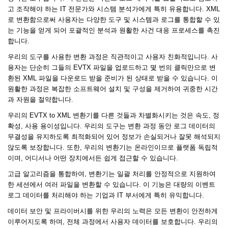
고 조작해야 하는 IT 전문가와 시스템 분석가에게 특히 유용합니다. XML
로 변환함으로써 사용자는 다양한 도구 및 시스템과 로그를 통합할 수 있
는 기능을 얻게 되어 포괄적인 분석과 원활한 사건 대응 프로세스를 촉진
합니다.
우리의 도구를 사용한 변환 과정은 직관적이고 사용자 친화적입니다. 사
용자는 단순히 그들의 EVTX 파일을 업로드하고 몇 번의 클릭만으로 변
환된 XML 파일을 다운로드 받을 준비가 된 상태로 받을 수 있습니다. 이
원활한 과정은 복잡한 소프트웨어 설치 및 구성을 제거하여 귀중한 시간
과 자원을 절약합니다.
우리의 EVTX to XML 변환기를 다른 것들과 차별화시키는 것은 속도, 정
확성, 사용 용이성입니다. 우리의 도구는 변환 과정 동안 로그 데이터의
무결성을 유지하도록 최적화되어 있어 정보가 손실되거나 잘못 해석되지
않도록 보장합니다. 또한, 우리의 변환기는 온라인이므로 플랫폼 독립적
이며, 어디서나 어떤 장치에서든 쉽게 접근할 수 있습니다.
고급 알고리즘을 통합하여, 변환기는 일괄 처리를 안정적으로 지원하여
한 세션에서 여러 파일을 변환할 수 있습니다. 이 기능은 대량의 이벤트
로그 데이터를 처리해야 하는 기업과 IT 부서에게 특히 유익합니다.
데이터 보안 및 프라이버시를 위한 우리의 노력은 모든 변환이 안전하게
이루어지도록 하며, 전체 과정에서 사용자 데이터를 보호합니다. 우리의