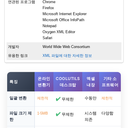
연관된 프로그램
Chrome
Firefox
Microsoft Internet Explorer
Microsoft Office InfoPath
Notepad
Oxygen XML Editor
Safari
개발자
World Wide Web Consortium
유용한 링크
XML 파일에 대한 자세한 정보
온라인
COOLUTILS
엑셀
기타 소
특징
변환기
데스크탑
내장
프트웨어
일괄 변환
수동만
제한적
✔️
제한적
무제한
파일 크기 제
시스템
다양함
1-5MB
✔️
무제한
한
의존