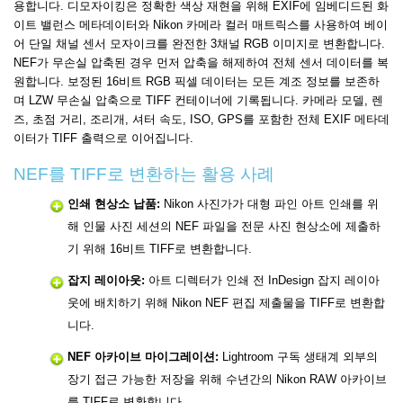
용합니다. 디모자이킹은 정확한 색상 재현을 위해 EXIF에 임베디드된 화
이트 밸런스 메타데이터와 Nikon 카메라 컬러 매트릭스를 사용하여 베이
어 단일 채널 센서 모자이크를 완전한 3채널 RGB 이미지로 변환합니다.
NEF가 무손실 압축된 경우 먼저 압축을 해제하여 전체 센서 데이터를 복
원합니다. 보정된 16비트 RGB 픽셀 데이터는 모든 계조 정보를 보존하
며 LZW 무손실 압축으로 TIFF 컨테이너에 기록됩니다. 카메라 모델, 렌
즈, 초점 거리, 조리개, 셔터 속도, ISO, GPS를 포함한 전체 EXIF 메타데
이터가 TIFF 출력으로 이어집니다.
NEF를 TIFF로 변환하는 활용 사례
인쇄 현상소 납품:
Nikon 사진가가 대형 파인 아트 인쇄를 위
해 인물 사진 세션의 NEF 파일을 전문 사진 현상소에 제출하
기 위해 16비트 TIFF로 변환합니다.
잡지 레이아웃:
아트 디렉터가 인쇄 전 InDesign 잡지 레이아
웃에 배치하기 위해 Nikon NEF 편집 제출물을 TIFF로 변환합
니다.
NEF 아카이브 마이그레이션:
Lightroom 구독 생태계 외부의
장기 접근 가능한 저장을 위해 수년간의 Nikon RAW 아카이브
를 TIFF로 변환합니다.