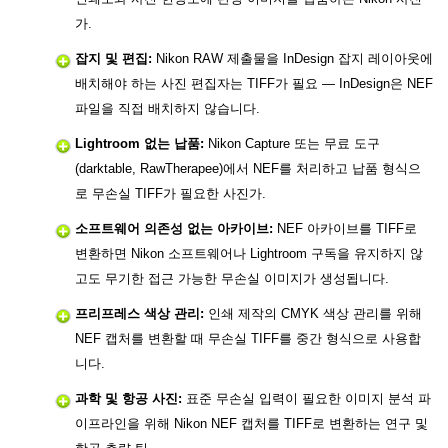
가.
잡지 및 편집:
Nikon RAW 제출물을 InDesign 잡지 레이아웃에
배치해야 하는 사진 편집자는 TIFF가 필요 — InDesign은 NEF
파일을 직접 배치하지 않습니다.
Lightroom 없는 납품:
Nikon Capture 또는 무료 도구
(darktable, RawTherapee)에서 NEF를 처리하고 납품 형식으
로 무손실 TIFF가 필요한 사진가.
소프트웨어 의존성 없는 아카이브:
NEF 아카이브를 TIFF로
변환하면 Nikon 소프트웨어나 Lightroom 구독을 유지하지 않
고도 무기한 접근 가능한 무손실 이미지가 생성됩니다.
프리프레스 색상 관리:
인쇄 제작의 CMYK 색상 관리를 위해
NEF 캡처를 변환할 때 무손실 TIFF를 중간 형식으로 사용합
니다.
과학 및 항공 사진:
표준 무손실 입력이 필요한 이미지 분석 파
이프라인을 위해 Nikon NEF 캡처를 TIFF로 변환하는 연구 및