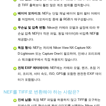
준 TIFF 출력보다 훨씬 많은 계조 범위를 캡처합니다.
베이어 모자이크:
NEF는 단일 채널 베이어 컬러 필터 어레이
를 저장하며, 디모자이킹 중에 풀 RGB가 재구성됩니다.
무손실 및 압축 변형:
Nikon은 카메라 모델과 설정에 따라 무
손실 압축 NEF(더 작은 파일, 동일 데이터)와 비압축 NEF를
제공합니다.
독점 형식:
NEF는 처리에 Nikon View NX·Capture NX-
D·Lightroom 또는 Capture One이 필요하며, 인쇄나 프리프레
스 워크플로우에서 직접 허용되지 않습니다.
전체 EXIF 메타데이터:
NEF에는 카메라 모델, 렌즈, 초점 거
리, 조리개, 셔터 속도, ISO, GPS를 포함한 완전한 EXIF 데이
터가 포함됩니다.
NEF를 TIFF로 변환해야 하는 사람은?
인쇄 납품:
독점 NEF 파일을 허용하지 않고 TIFF를 요구하는
인쇄소와 사진 현상소에 완성 이미지를 납품하는 Nikon 사진