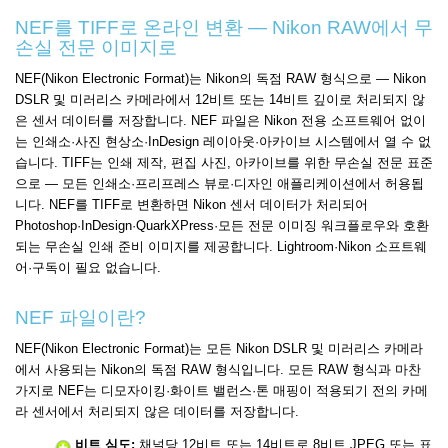
NEF를 TIFF로 온라인 변환 — Nikon RAW에서 무
손실 전문 이미지로
NEF(Nikon Electronic Format)는 Nikon의 독점 RAW 형식으로 — Nikon
DSLR 및 미러리스 카메라에서 12비트 또는 14비트 깊이로 처리되지 않
은 센서 데이터를 저장합니다. NEF 파일은 Nikon 전용 소프트웨어 없이
는 인쇄소·사진 현상소·InDesign 레이아웃·아카이브 시스템에서 열 수 없
습니다. TIFF는 인쇄 제작, 편집 사진, 아카이브를 위한 무손실 전문 표준
으로 — 모든 인쇄소·프리프레스 뷰로·디자인 애플리케이션에서 허용됩
니다. NEF를 TIFF로 변환하면 Nikon 센서 데이터가 처리되어
Photoshop·InDesign·QuarkXPress·모든 전문 이미징 워크플로우와 호환
되는 무손실 인쇄 준비 이미지를 제공합니다. Lightroom·Nikon 소프트웨
어·구독이 필요 없습니다.
NEF 파일이란?
NEF(Nikon Electronic Format)는 모든 Nikon DSLR 및 미러리스 카메라
에서 사용되는 Nikon의 독점 RAW 형식입니다. 모든 RAW 형식과 마찬
가지로 NEF는 디모자이킹·화이트 밸런스·톤 매핑이 적용되기 전의 카메
라 센서에서 처리되지 않은 데이터를 저장합니다.
비트 심도:
채널당 12비트 또는 14비트로 8비트 JPEG 또는 표