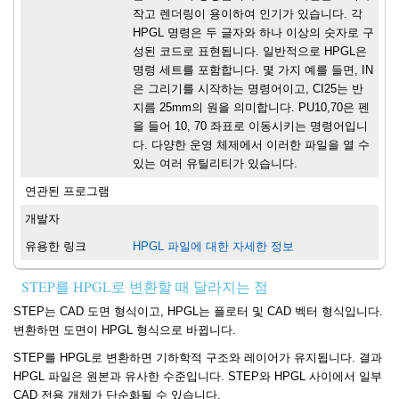
작고 렌더링이 용이하여 인기가 있습니다. 각
HPGL 명령은 두 글자와 하나 이상의 숫자로 구
성된 코드로 표현됩니다. 일반적으로 HPGL은
명령 세트를 포함합니다. 몇 가지 예를 들면, IN
은 그리기를 시작하는 명령어이고, CI25는 반
지름 25mm의 원을 의미합니다. PU10,70은 펜
을 들어 10, 70 좌표로 이동시키는 명령어입니
다. 다양한 운영 체제에서 이러한 파일을 열 수
있는 여러 유틸리티가 있습니다.
연관된 프로그램
개발자
유용한 링크
HPGL 파일에 대한 자세한 정보
STEP를 HPGL로 변환할 때 달라지는 점
STEP는 CAD 도면 형식이고, HPGL는 플로터 및 CAD 벡터 형식입니다.
변환하면 도면이 HPGL 형식으로 바뀝니다.
STEP를 HPGL로 변환하면 기하학적 구조와 레이어가 유지됩니다. 결과
HPGL 파일은 원본과 유사한 수준입니다. STEP와 HPGL 사이에서 일부
CAD 전용 개체가 단순화될 수 있습니다.