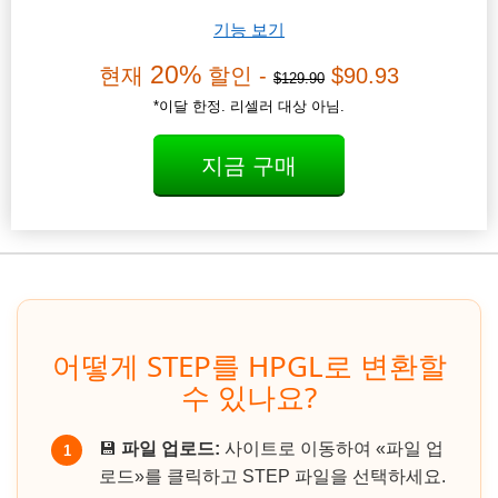
기능 보기
20%
현재
할인 -
$90.93
$129.90
*이달 한정. 리셀러 대상 아님.
지금 구매
어떻게 STEP를 HPGL로 변환할
수 있나요?
💾
파일 업로드:
사이트로 이동하여 «파일 업
1
로드»를 클릭하고 STEP 파일을 선택하세요.