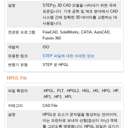
설명
STEP는 3D CAD 모델을 나타내기 위한 국제
표준입니다. 기계 공학 및 제조 분야에서 CAD
시스템 간에 정확한 3D 데이터를 교환하는 데
사용됩니다.
연관된 프로그램
FreeCAD, SolidWorks, CATIA, AutoCAD,
Fusion 360
개발자
ISO
유용한 링크
STEP 파일에 대한 자세한 정보
변환기 유형
STEP 로 HPGL
HPGL File
파일 확장자
.HPGL, .PLT, .HPGL2, .HGL, .HG, .HPG, .HP,
.HP1, .HP2, .HPL
카테고리
CAD File
설명
HPGL은 요소가 문자열을 형성하는 언어이며,
이는 프린터로 보내져 선형(점선이 아닌) 객체
를 그리도록 명령합니다. HPGL 파일은 크기가