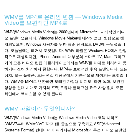
WMV를 MP4로 온라인 변환 — Windows Media
Video를 보편적인 MP4로
WMV(Windows Media Video)는 2000년대에 Microsoft의 지배적인 비디
오 포맷이었습니다. Windows Movie Maker에 내장되었고, 웹캠으로 캡
처되었으며, Windows 사용자를 위한 표준 선택으로 DVD에 구워졌습니
다. 오늘날에는 레거시 포맷입니다. WMV 파일은 Windows PC에서 안정
적으로 재생되지만, iPhone, Android, 대부분의 스마트 TV, Mac, 그리고
거의 모든 비디오 편집 애플리케이션에서는 WMV를 제대로 처리하지 못
하거나 전혀 처리하지 못합니다. MP4는 보편적인 후속 포맷입니다. 모든
장치, 모든 플랫폼, 모든 편집 제품군에서 기본적으로 재생되는 포맷입니
다. WMV를 MP4로 변환하면 오래된 가정용 비디오, 화면 녹화, 보관된
영상을 현대 시대로 가져와 포맷 오류나 플러그인 요구 사항 없이 모든
화면에서 액세스할 수 있게 됩니다.
WMV 파일이란 무엇입니까?
WMV(Windows Media Video)는 Windows Media Video 코덱 시리즈
(WMV7부터 WMV9/VC-1까지)를 중심으로 구축되고 ASF(Advanced
Systems Format) 컨테이너에 패키지된 Microsoft의 독점 비디오 포맷입