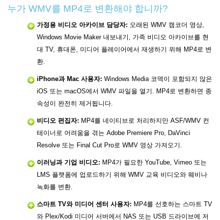
누가 WMV를 MP4로 변환해야 합니까?
가정용 비디오 아카이브 담당자:
오래된 WMV 캠코더 영상,
Windows Movie Maker 내보내기, 가족 비디오 아카이브를 현
대 TV, 휴대폰, 미디어 플레이어에서 재생하기 위해 MP4로 변
환.
iPhone과 Mac 사용자:
Windows Media 코덱이 포함되지 않은
iOS 또는 macOS에서 WMV 파일을 열기. MP4로 변환하면 종
속성이 완전히 제거됩니다.
비디오 편집자:
MP4를 네이티브로 처리하지만 ASF/WMV 컨
테이너로 어려움을 겪는 Adobe Premiere Pro, DaVinci
Resolve 또는 Final Cut Pro로 WMV 영상 가져오기.
이러닝과 기업 비디오:
MP4가 필요한 YouTube, Vimeo 또는
LMS 플랫폼에 업로드하기 위해 WMV 교육 비디오와 웨비나
녹화를 변환.
스마트 TV와 미디어 센터 사용자:
MP4를 선호하는 스마트 TV
와 Plex/Kodi 미디어 서버에서 NAS 또는 USB 드라이브에 저