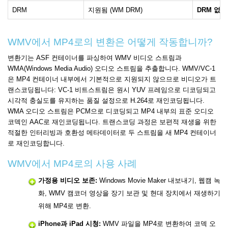
DRM
지원됨 (WM DRM)
DRM 없음
WMV에서 MP4로의 변환은 어떻게 작동합니까?
변환기는 ASF 컨테이너를 파싱하여 WMV 비디오 스트림과
WMA(Windows Media Audio) 오디오 스트림을 추출합니다. WMV/VC-1
은 MP4 컨테이너 내부에서 기본적으로 지원되지 않으므로 비디오가 트
랜스코딩됩니다: VC-1 비트스트림은 원시 YUV 프레임으로 디코딩되고
시각적 충실도를 유지하는 품질 설정으로 H.264로 재인코딩됩니다.
WMA 오디오 스트림은 PCM으로 디코딩되고 MP4 내부의 표준 오디오
코덱인 AAC로 재인코딩됩니다. 트랜스코딩 과정은 보편적 재생을 위한
적절한 인터리빙과 호환성 메타데이터로 두 스트림을 새 MP4 컨테이너
로 재인코딩합니다.
WMV에서 MP4로의 사용 사례
가정용 비디오 보존:
Windows Movie Maker 내보내기, 웹캠 녹
화, WMV 캠코더 영상을 장기 보관 및 현대 장치에서 재생하기
위해 MP4로 변환.
iPhone과 iPad 시청:
WMV 파일을 MP4로 변환하여 코덱 오