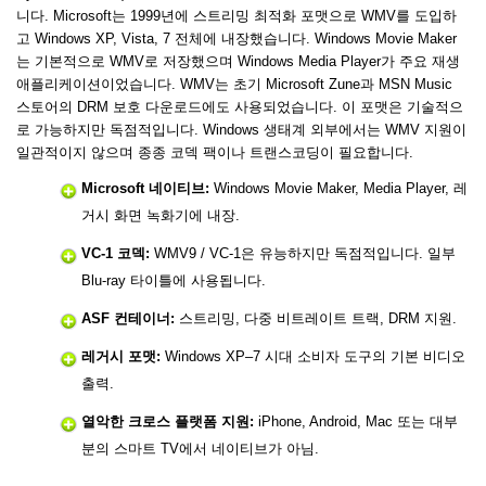
니다. Microsoft는 1999년에 스트리밍 최적화 포맷으로 WMV를 도입하
고 Windows XP, Vista, 7 전체에 내장했습니다. Windows Movie Maker
는 기본적으로 WMV로 저장했으며 Windows Media Player가 주요 재생
애플리케이션이었습니다. WMV는 초기 Microsoft Zune과 MSN Music
스토어의 DRM 보호 다운로드에도 사용되었습니다. 이 포맷은 기술적으
로 가능하지만 독점적입니다. Windows 생태계 외부에서는 WMV 지원이
일관적이지 않으며 종종 코덱 팩이나 트랜스코딩이 필요합니다.
Microsoft 네이티브:
Windows Movie Maker, Media Player, 레
거시 화면 녹화기에 내장.
VC-1 코덱:
WMV9 / VC-1은 유능하지만 독점적입니다. 일부
Blu-ray 타이틀에 사용됩니다.
ASF 컨테이너:
스트리밍, 다중 비트레이트 트랙, DRM 지원.
레거시 포맷:
Windows XP–7 시대 소비자 도구의 기본 비디오
출력.
열악한 크로스 플랫폼 지원:
iPhone, Android, Mac 또는 대부
분의 스마트 TV에서 네이티브가 아님.