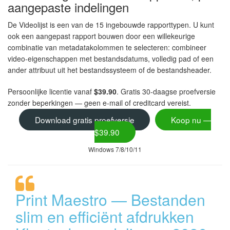
aangepaste indelingen
De Videolijst is een van de 15 ingebouwde rapporttypen. U kunt
ook een aangepast rapport bouwen door een willekeurige
combinatie van metadatakolommen te selecteren: combineer
video-eigenschappen met bestandsdatums, volledig pad of een
ander attribuut uit het bestandssysteem of de bestandsheader.
Persoonlijke licentie vanaf
$39.90
. Gratis 30-daagse proefversie
zonder beperkingen — geen e-mail of creditcard vereist.
Download gratis proefversie
Koop nu —
$39.90
Windows 7/8/10/11
Print Maestro — Bestanden
slim en efficiënt afdrukken