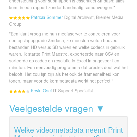
ondersteuning voor submappen is essentieel &mdash; alles
komt in één rapport zonder handmatig samenvoegen."
Patricia Sommer
Digital Archivist, Bremer Media
Group
"Een klant vroeg me hun mediaserver te controleren voor
een opslagupgrade &mdash; ze moesten weten hoeveel
bestanden HD versus SD waren en welke codecs in gebruik
waren. Ik startte Print Maestro, exporteerde naar CSV en
sorteerde op codec en resolutie in Excel in ongeveer tien
minuten. Een eenvoudig programma dat precies doet wat het
belooft. Het zou fijn zijn als het ook de framesnelheid kon
tonen, maar voor de kernmetadata werkt het perfect."
Kevin Osei
IT Support Specialist
Veelgestelde vragen ▼
Welke videometadata neemt Print