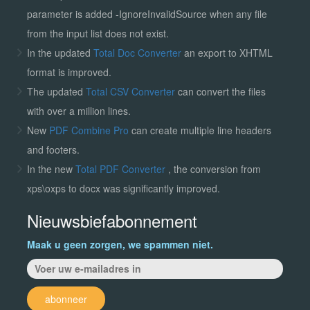
parameter is added -IgnoreInvalidSource when any file
from the input list does not exist.
In the updated
Total Doc Converter
an export to XHTML
format is improved.
The updated
Total CSV Converter
can convert the files
with over a million lines.
New
PDF Combine Pro
can create multiple line headers
and footers.
In the new
Total PDF Converter
, the conversion from
xps\oxps to docx was significantly improved.
Nieuwsbiefabonnement
Maak u geen zorgen, we spammen niet.
abonneer