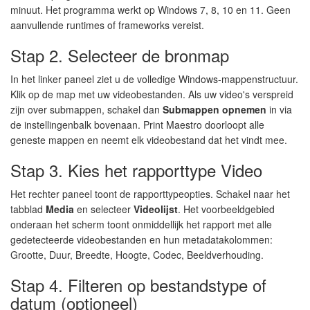
minuut. Het programma werkt op Windows 7, 8, 10 en 11. Geen
aanvullende runtimes of frameworks vereist.
Stap 2. Selecteer de bronmap
In het linker paneel ziet u de volledige Windows-mappenstructuur.
Klik op de map met uw videobestanden. Als uw video's verspreid
zijn over submappen, schakel dan
Submappen opnemen
in via
de instellingenbalk bovenaan. Print Maestro doorloopt alle
geneste mappen en neemt elk videobestand dat het vindt mee.
Stap 3. Kies het rapporttype Video
Het rechter paneel toont de rapporttypeopties. Schakel naar het
tabblad
Media
en selecteer
Videolijst
. Het voorbeeldgebied
onderaan het scherm toont onmiddellijk het rapport met alle
gedetecteerde videobestanden en hun metadatakolommen:
Grootte, Duur, Breedte, Hoogte, Codec, Beeldverhouding.
Stap 4. Filteren op bestandstype of
datum (optioneel)