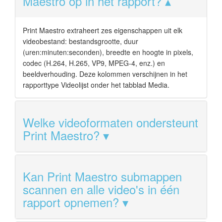
Maestro op in het rapport?
Print Maestro extraheert zes eigenschappen uit elk
videobestand: bestandsgrootte, duur
(uren:minuten:seconden), breedte en hoogte in pixels,
codec (H.264, H.265, VP9, MPEG-4, enz.) en
beeldverhouding. Deze kolommen verschijnen in het
rapporttype Videolijst onder het tabblad Media.
Welke videoformaten ondersteunt
Print Maestro?
Kan Print Maestro submappen
scannen en alle video's in één
rapport opnemen?