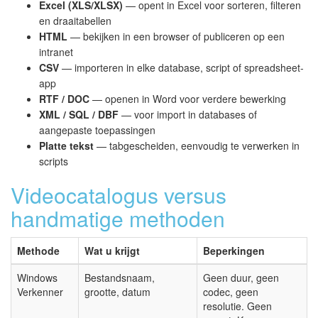
Excel (XLS/XLSX)
— opent in Excel voor sorteren, filteren
en draaitabellen
HTML
— bekijken in een browser of publiceren op een
intranet
CSV
— importeren in elke database, script of spreadsheet-
app
RTF / DOC
— openen in Word voor verdere bewerking
XML / SQL / DBF
— voor import in databases of
aangepaste toepassingen
Platte tekst
— tabgescheiden, eenvoudig te verwerken in
scripts
Videocatalogus versus
handmatige methoden
Methode
Wat u krijgt
Beperkingen
Windows
Bestandsnaam,
Geen duur, geen
Verkenner
grootte, datum
codec, geen
resolutie. Geen