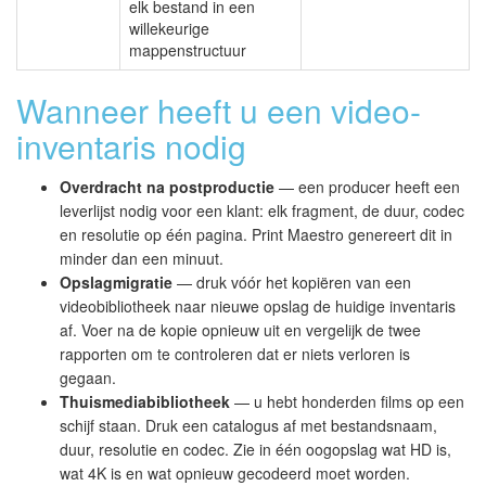
elk bestand in een
willekeurige
mappenstructuur
Wanneer heeft u een video-
inventaris nodig
Overdracht na postproductie
— een producer heeft een
leverlijst nodig voor een klant: elk fragment, de duur, codec
en resolutie op één pagina. Print Maestro genereert dit in
minder dan een minuut.
Opslagmigratie
— druk vóór het kopiëren van een
videobibliotheek naar nieuwe opslag de huidige inventaris
af. Voer na de kopie opnieuw uit en vergelijk de twee
rapporten om te controleren dat er niets verloren is
gegaan.
Thuismediabibliotheek
— u hebt honderden films op een
schijf staan. Druk een catalogus af met bestandsnaam,
duur, resolutie en codec. Zie in één oogopslag wat HD is,
wat 4K is en wat opnieuw gecodeerd moet worden.