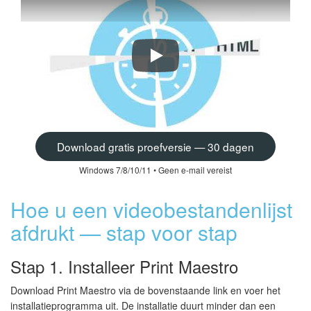
Print Maestro — Print Folder Tree a
Download gratis proefversie — 30 dagen
Windows 7/8/10/11 • Geen e-mail vereist
Hoe u een videobestandenlijst
afdrukt — stap voor stap
Stap 1. Installeer Print Maestro
Download Print Maestro via de bovenstaande link en voer het
installatieprogramma uit. De installatie duurt minder dan een