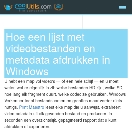
Hoe een lijst met
videobestanden en
metadata afdrukken in
Windows
U hebt een map vol video's — of een hele schijf — en u moet
weten wat er eigenlijk in zit: welke bestanden HD zijn, welke SD,
hoe lang elk fragment duurt, welke codec ze gebruiken. Windows
Verkenner toont bestandsnamen en groottes maar verder niets
nuttigs.
Print Maestro
leest elke map die u aanwijst, extraheert
videometadata uit elk gevonden bestand en produceert in
seconden een overzichtelijk, gepagineerd rapport dat u kunt
afdrukken of exporteren.