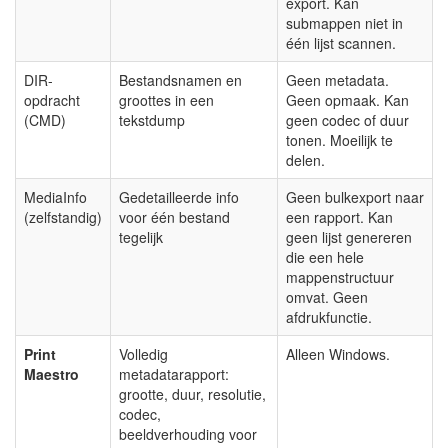
export. Kan
submappen niet in
één lijst scannen.
DIR-
Bestandsnamen en
Geen metadata.
opdracht
groottes in een
Geen opmaak. Kan
(CMD)
tekstdump
geen codec of duur
tonen. Moeilijk te
delen.
MediaInfo
Gedetailleerde info
Geen bulkexport naar
(zelfstandig)
voor één bestand
een rapport. Kan
tegelijk
geen lijst genereren
die een hele
mappenstructuur
omvat. Geen
afdrukfunctie.
Print
Volledig
Alleen Windows.
Maestro
metadatarapport:
grootte, duur, resolutie,
codec,
beeldverhouding voor