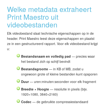
Welke metadata extraheert
Print Maestro uit
videobestanden
Elk videobestand slaat technische eigenschappen op in de
header. Print Maestro leest deze eigenschappen en plaatst
ze in een gestructureerd rapport. Voor elk videobestand krijgt
u:
Bestandsnaam en volledig pad
— precies waar
het bestand zich op schijf bevindt
Bestandsgrootte
— in KB of MB, zodat u
ongewoon grote of kleine bestanden kunt opsporen
Duur
— uren:minuten:seconden voor elk fragment
Breedte × Hoogte
— resolutie in pixels (bijv.
1920×1080, 3840×2160)
Codec
— de gebruikte compressiestandaard