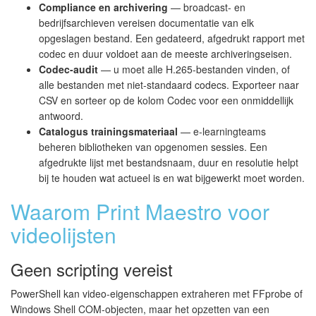
Compliance en archivering
— broadcast- en
bedrijfsarchieven vereisen documentatie van elk
opgeslagen bestand. Een gedateerd, afgedrukt rapport met
codec en duur voldoet aan de meeste archiveringseisen.
Codec-audit
— u moet alle H.265-bestanden vinden, of
alle bestanden met niet-standaard codecs. Exporteer naar
CSV en sorteer op de kolom Codec voor een onmiddellijk
antwoord.
Catalogus trainingsmateriaal
— e-learningteams
beheren bibliotheken van opgenomen sessies. Een
afgedrukte lijst met bestandsnaam, duur en resolutie helpt
bij te houden wat actueel is en wat bijgewerkt moet worden.
Waarom Print Maestro voor
videolijsten
Geen scripting vereist
PowerShell kan video-eigenschappen extraheren met FFprobe of
Windows Shell COM-objecten, maar het opzetten van een