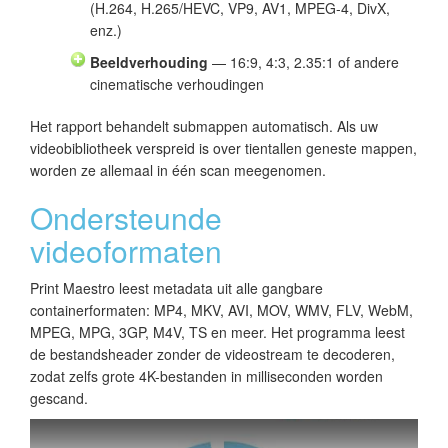
(H.264, H.265/HEVC, VP9, AV1, MPEG-4, DivX,
enz.)
Beeldverhouding
— 16:9, 4:3, 2.35:1 of andere
cinematische verhoudingen
Het rapport behandelt submappen automatisch. Als uw
videobibliotheek verspreid is over tientallen geneste mappen,
worden ze allemaal in één scan meegenomen.
Ondersteunde
videoformaten
Print Maestro leest metadata uit alle gangbare
containerformaten: MP4, MKV, AVI, MOV, WMV, FLV, WebM,
MPEG, MPG, 3GP, M4V, TS en meer. Het programma leest
de bestandsheader zonder de videostream te decoderen,
zodat zelfs grote 4K-bestanden in milliseconden worden
gescand.