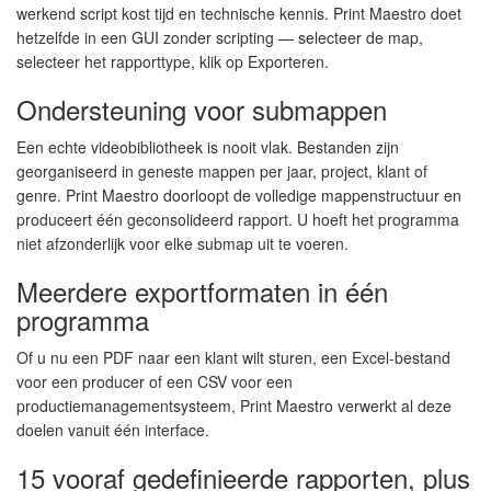
werkend script kost tijd en technische kennis. Print Maestro doet
hetzelfde in een GUI zonder scripting — selecteer de map,
selecteer het rapporttype, klik op Exporteren.
Ondersteuning voor submappen
Een echte videobibliotheek is nooit vlak. Bestanden zijn
georganiseerd in geneste mappen per jaar, project, klant of
genre. Print Maestro doorloopt de volledige mappenstructuur en
produceert één geconsolideerd rapport. U hoeft het programma
niet afzonderlijk voor elke submap uit te voeren.
Meerdere exportformaten in één
programma
Of u nu een PDF naar een klant wilt sturen, een Excel-bestand
voor een producer of een CSV voor een
productiemanagementsysteem, Print Maestro verwerkt al deze
doelen vanuit één interface.
15 vooraf gedefinieerde rapporten, plus