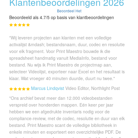
Klantenbeoordelingen 2026
Beoordeel Het
Beoordeeld als 4.7/5 op basis van klantbeoordelingen
"Wij leveren projecten aan klanten met een volledige
activalijst &mdash; bestandsnaam, duur, codec en resolutie
voor elk fragment. Voor Print Maestro bouwde ik die
spreadsheet handmatig vanuit MediaInfo, bestand voor
bestand. Nu wijs ik Print Maestro de projectmap aan,
selecteer Videolijst, exporteer naar Excel en het resultaat is
klaar. Wat vroeger 40 minuten duurde, duurt nu twee."
Marcus Lindqvist
Video Editor, Northlight Post
"Ons archief bevat meer dan 12.000 videobestanden
verspreid over honderden mappen. Eén keer per jaar
hebben we een afgedrukte inventaris nodig voor de
compliance-review, met de codec, resolutie en duur van elk
bestand. Print Maestro scant de volledige bibliotheek in
enkele minuten en exporteert een overzichtelijke PDF. De