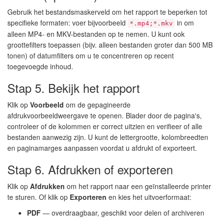
Gebruik het bestandsmaskerveld om het rapport te beperken tot
specifieke formaten: voer bijvoorbeeld
in om
*.mp4;*.mkv
alleen MP4- en MKV-bestanden op te nemen. U kunt ook
groottefilters toepassen (bijv. alleen bestanden groter dan 500 MB
tonen) of datumfilters om u te concentreren op recent
toegevoegde inhoud.
Stap 5. Bekijk het rapport
Klik op
Voorbeeld
om de gepagineerde
afdrukvoorbeeldweergave te openen. Blader door de pagina's,
controleer of de kolommen er correct uitzien en verifieer of alle
bestanden aanwezig zijn. U kunt de lettergrootte, kolombreedten
en paginamarges aanpassen voordat u afdrukt of exporteert.
Stap 6. Afdrukken of exporteren
Klik op
Afdrukken
om het rapport naar een geïnstalleerde printer
te sturen. Of klik op
Exporteren
en kies het uitvoerformaat:
PDF
— overdraagbaar, geschikt voor delen of archiveren