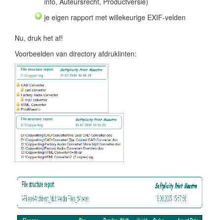
info, Auteursrecht, Productversie)
je eigen rapport met willekeurige EXIF-velden
Nu, druk het af!
Voorbeelden van directory afdruklinten: