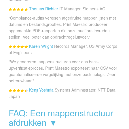
Thomas Richter
IT Manager, Siemens AG
"Compliance-audits vereisen afgedrukte mappenlijsten met
datums en bestandsgroottes. Print Maestro produceert
opgemaakte PDF-rapporten die onze auditors tevreden
stellen. Veel beter dan opdrachtregeluitvoer."
Karen Wright
Records Manager, US Army Corps
of Engineers
"We genereren mappenstructuren voor ons back-
upverificatieproces. Print Maestro exporteert naar CSV voor
geautomatiseerde vergelijking met onze back-uplogs. Zeer
betrouwbaar."
Kenji Yoshida
Systems Administrator, NTT Data
Japan
FAQ: Een mappenstructuur
afdrukken ▼