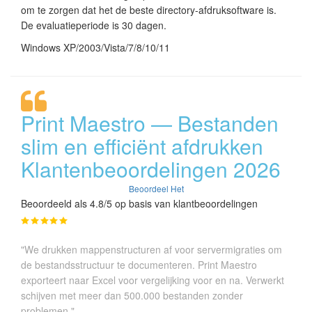
om te zorgen dat het de beste directory-afdruksoftware is.
De evaluatieperiode is 30 dagen.
Windows XP/2003/Vista/7/8/10/11
Print Maestro — Bestanden
slim en efficiënt afdrukken
Klantenbeoordelingen 2026
Beoordeel Het
Beoordeeld als 4.8/5 op basis van klantbeoordelingen
"We drukken mappenstructuren af voor servermigraties om
de bestandsstructuur te documenteren. Print Maestro
exporteert naar Excel voor vergelijking voor en na. Verwerkt
schijven met meer dan 500.000 bestanden zonder
problemen."