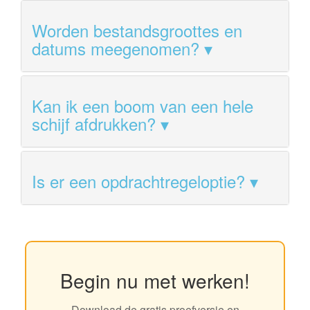
Worden bestandsgroottes en
datums meegenomen?
Kan ik een boom van een hele
schijf afdrukken?
Is er een opdrachtregeloptie?
Begin nu met werken!
Download de gratis proefversie en