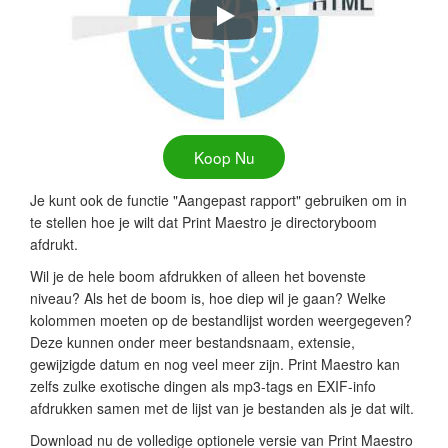
Print Map Boom Snel & Eenvoudig
Koop Nu
Je kunt ook de functie "Aangepast rapport" gebruiken om in
te stellen hoe je wilt dat Print Maestro je directoryboom
afdrukt.
Wil je de hele boom afdrukken of alleen het bovenste
niveau? Als het de boom is, hoe diep wil je gaan? Welke
kolommen moeten op de bestandlijst worden weergegeven?
Deze kunnen onder meer bestandsnaam, extensie,
gewijzigde datum en nog veel meer zijn. Print Maestro kan
zelfs zulke exotische dingen als mp3-tags en EXIF-info
afdrukken samen met de lijst van je bestanden als je dat wilt.
Download nu de volledige optionele versie van Print Maestro