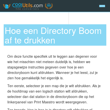
Hoe een Directory Boom
af te drukken
Om deze functie specifiek uit te leggen aan degenen voor
wie het misschien niet meteen duidelijk is, hebben we
stapsgewijze instructies gegeven over hoe je een
directoryboom kunt afdrukken. Wanneer je het leest, zul je
zien hoe gemakkelijk het eigenlijk is.
Ten eerste, selecteer je een map die je wilt afdrukken. Als je
de hoofdmap van een logisch station wilt afdrukken,
selecteer dan dat station in de directoryboom die op het
linkerpaneel van Print Maestro wordt weergegeven.
Ten tweede, kies je hoe je je directory wilt afdrukken of