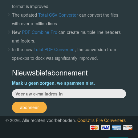
format is improved.
The updated
Total CSV Converter
can convert the files
with over a million lines.
New
PDF Combine Pro
can create multiple line headers
and footers.
In the new
Total PDF Converter
, the conversion from
xps\oxps to docx was significantly improved.
Nieuwsbiefabonnement
Maak u geen zorgen, we spammen niet.
abonneer
© 2026. Alle rechten voorbehouden.
CoolUtils File Converters