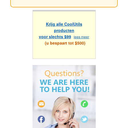
Krijg alle CoolUtils
producten
voor slechts $99
lees meer
(u bespaart tot $500)