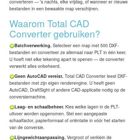
converteren — 's nachts, elke vrijdag, of wanneer er nieuwe
bestanden in een bewaakte map verschijnen.
Waarom Total CAD
Converter gebruiken?
Batchverwerking.
Selecteer een map met 500 DXF-
bestanden en converteer ze allemaal naar PLT in één keer.
U hoeft niet elke tekening apart te openen — de converter
verwerkt alles onbeheerd.
Geen AutoCAD vereist.
Total CAD Converter leest DXF-
bestanden met zijn eigen renderengine. U heeft geen
AutoCAD, DraftSight of andere CAD-applicatie nodig op de
conversiemachine.
Laag- en schaalbeheer.
Kies welke lagen in de PLT-
uitvoer worden opgenomen. Stel een aangepaste
schaalfactor, papierformaat of oriëntatie in vóór het starten
van de conversie.
Lijngewichtaanpassing.
Vergroot of verklein de