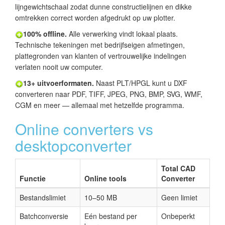
lijngewichtschaal zodat dunne constructielijnen en dikke
omtrekken correct worden afgedrukt op uw plotter.
100% offline.
Alle verwerking vindt lokaal plaats.
Technische tekeningen met bedrijfseigen afmetingen,
plattegronden van klanten of vertrouwelijke indelingen
verlaten nooit uw computer.
13+ uitvoerformaten.
Naast PLT/HPGL kunt u DXF
converteren naar PDF, TIFF, JPEG, PNG, BMP, SVG, WMF,
CGM en meer — allemaal met hetzelfde programma.
Online converters vs
desktopconverter
Total CAD
Functie
Online tools
Converter
Bestandslimiet
10–50 MB
Geen limiet
Batchconversie
Eén bestand per
Onbeperkt