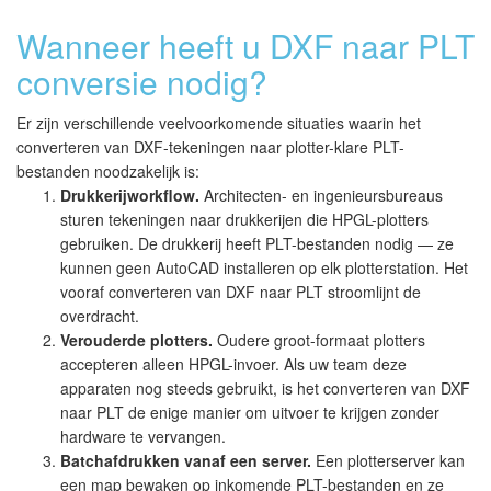
Wanneer heeft u DXF naar PLT
conversie nodig?
Er zijn verschillende veelvoorkomende situaties waarin het
converteren van DXF-tekeningen naar plotter-klare PLT-
bestanden noodzakelijk is:
Drukkerijworkflow.
Architecten- en ingenieursbureaus
sturen tekeningen naar drukkerijen die HPGL-plotters
gebruiken. De drukkerij heeft PLT-bestanden nodig — ze
kunnen geen AutoCAD installeren op elk plotterstation. Het
vooraf converteren van DXF naar PLT stroomlijnt de
overdracht.
Verouderde plotters.
Oudere groot-formaat plotters
accepteren alleen HPGL-invoer. Als uw team deze
apparaten nog steeds gebruikt, is het converteren van DXF
naar PLT de enige manier om uitvoer te krijgen zonder
hardware te vervangen.
Batchafdrukken vanaf een server.
Een plotterserver kan
een map bewaken op inkomende PLT-bestanden en ze