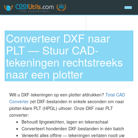
Converteer DXF naar
PLT — Stuur CAD-
tekeningen rechtstreeks
naar een plotter
Wilt u DXF-tekeningen op een plotter afdrukken?
Total CAD
Converter
zet DXF-bestanden in enkele seconden om naar
plotter-klare PLT (HPGL) uitvoer. Onze DXF naar PLT
converter:
Behoudt lijngewichten, lagen en tekenschaal
Converteert honderden DXF-bestanden in één batch
Verwerkt alles offline — tekeningen verlaten nooit uw