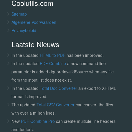
Coolutils.com
Sitemap
Algemene Voorwaarden
Privacybeleid
Laatste Nieuws
In the updated
HTML to PDF
has been improved.
In the updated
PDF Combine
a new command line
parameter is added -IgnoreInvalidSource when any file
from the input list does not exist.
In the updated
Total Doc Converter
an export to XHTML
format is improved.
The updated
Total CSV Converter
can convert the files
with over a million lines.
New
PDF Combine Pro
can create multiple line headers
and footers.