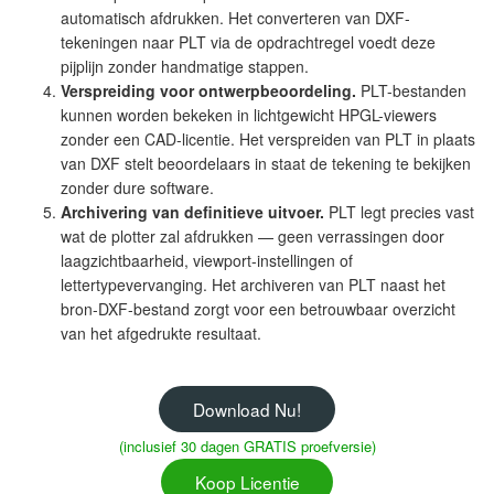
automatisch afdrukken. Het converteren van DXF-
tekeningen naar PLT via de opdrachtregel voedt deze
pijplijn zonder handmatige stappen.
Verspreiding voor ontwerpbeoordeling.
PLT-bestanden
kunnen worden bekeken in lichtgewicht HPGL-viewers
zonder een CAD-licentie. Het verspreiden van PLT in plaats
van DXF stelt beoordelaars in staat de tekening te bekijken
zonder dure software.
Archivering van definitieve uitvoer.
PLT legt precies vast
wat de plotter zal afdrukken — geen verrassingen door
laagzichtbaarheid, viewport-instellingen of
lettertypevervanging. Het archiveren van PLT naast het
bron-DXF-bestand zorgt voor een betrouwbaar overzicht
van het afgedrukte resultaat.
Download Nu!
(inclusief 30 dagen GRATIS proefversie)
Koop Licentie