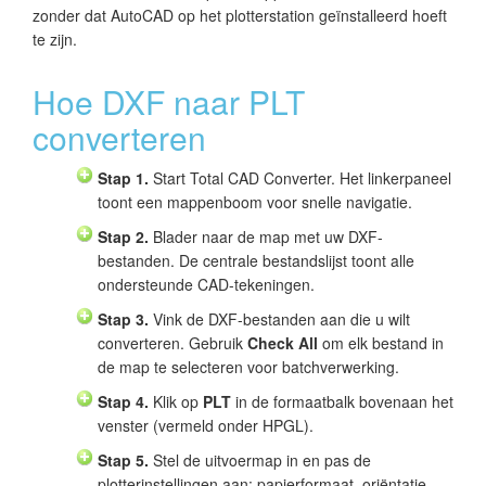
zonder dat AutoCAD op het plotterstation geïnstalleerd hoeft
te zijn.
Hoe DXF naar PLT
converteren
Stap 1.
Start Total CAD Converter. Het linkerpaneel
toont een mappenboom voor snelle navigatie.
Stap 2.
Blader naar de map met uw DXF-
bestanden. De centrale bestandslijst toont alle
ondersteunde CAD-tekeningen.
Stap 3.
Vink de DXF-bestanden aan die u wilt
converteren. Gebruik
Check All
om elk bestand in
de map te selecteren voor batchverwerking.
Stap 4.
Klik op
PLT
in de formaatbalk bovenaan het
venster (vermeld onder HPGL).
Stap 5.
Stel de uitvoermap in en pas de
plotterinstellingen aan: papierformaat, oriëntatie,