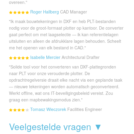
overeen."
Roger Hallberg
CAD Manager
"Ik maak bouwtekeningen in DXF en heb PLT-bestanden
nodig voor de groot-formaat plotter op kantoor. De converter
gaat perfect om met laagselectie — ik kan referentielagen
uitsluiten en alleen de afdrukklare lagen behouden. Scheelt
me het openen van elk bestand in CAD."
Isabelle Mercier
Architectural Drafter
"Solide tool voor het converteren van DXF-plattegronden
naar PLT voor onze verouderde plotter. De
opdrachtregelversie draait elke nacht via een geplande taak
— nieuwe tekeningen worden automatisch geconverteerd.
Werkt offline, wat ons IT-beveiligingsbeleid vereist. Zou
graag een mapbewakingsmodus zien."
Tomasz Wieczorek
Facilities Engineer
Veelgestelde vragen ▼