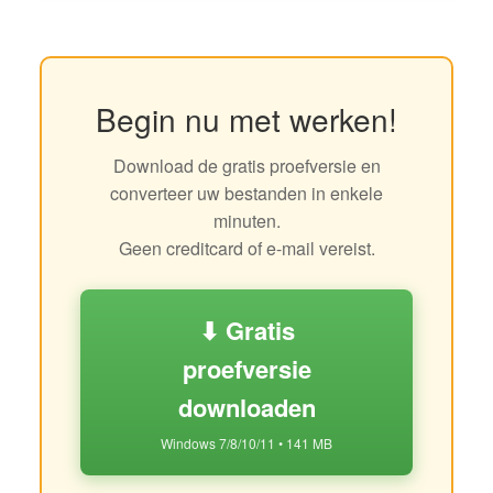
Begin nu met werken!
Download de gratis proefversie en
converteer uw bestanden in enkele
minuten.
Geen creditcard of e-mail vereist.
⬇ Gratis
proefversie
downloaden
Windows 7/8/10/11 • 141 MB