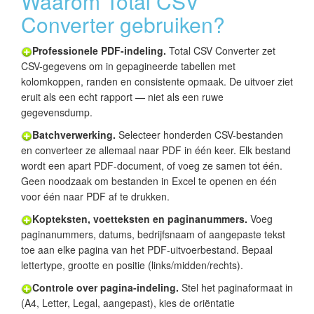
Waarom Total CSV
Converter gebruiken?
Professionele PDF-indeling.
Total CSV Converter zet
CSV-gegevens om in gepagineerde tabellen met
kolomkoppen, randen en consistente opmaak. De uitvoer ziet
eruit als een echt rapport — niet als een ruwe
gegevensdump.
Batchverwerking.
Selecteer honderden CSV-bestanden
en converteer ze allemaal naar PDF in één keer. Elk bestand
wordt een apart PDF-document, of voeg ze samen tot één.
Geen noodzaak om bestanden in Excel te openen en één
voor één naar PDF af te drukken.
Kopteksten, voetteksten en paginanummers.
Voeg
paginanummers, datums, bedrijfsnaam of aangepaste tekst
toe aan elke pagina van het PDF-uitvoerbestand. Bepaal
lettertype, grootte en positie (links/midden/rechts).
Controle over pagina-indeling.
Stel het paginaformaat in
(A4, Letter, Legal, aangepast), kies de oriëntatie