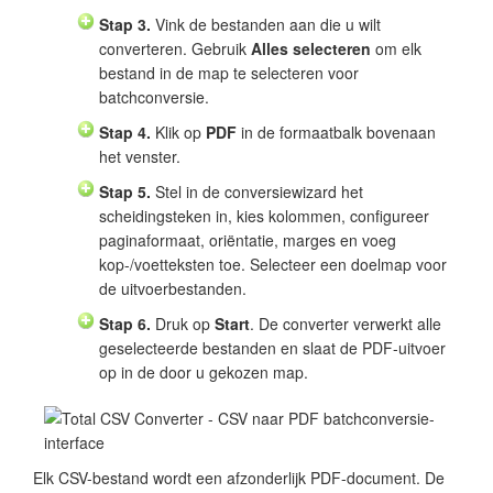
Stap 3.
Vink de bestanden aan die u wilt
converteren. Gebruik
Alles selecteren
om elk
bestand in de map te selecteren voor
batchconversie.
Stap 4.
Klik op
PDF
in de formaatbalk bovenaan
het venster.
Stap 5.
Stel in de conversiewizard het
scheidingsteken in, kies kolommen, configureer
paginaformaat, oriëntatie, marges en voeg
kop-/voetteksten toe. Selecteer een doelmap voor
de uitvoerbestanden.
Stap 6.
Druk op
Start
. De converter verwerkt alle
geselecteerde bestanden en slaat de PDF-uitvoer
op in de door u gekozen map.
Elk CSV-bestand wordt een afzonderlijk PDF-document. De