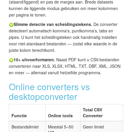
(staand/liggend) en pas de marges aan. Brede datasets
kunnen de liggende modus gebruiken om meer kolommen
per pagina te tonen.
Slimme detectie van scheidingstekens.
De converter
detecteert automatisch komma's, puntkomma's, tabs en
pipes. U kunt het scheidingsteken ook handmatig instellen
voor niet-standaard bestanden — zodat elke waarde in de
juiste kolom terechtkomt.
10+ uitvoerformaten.
Naast PDF kunt u CSV-bestanden
converteren naar XLS, XLSX, HTML, TXT, DBF, XML, JSON
en meer — allemaal vanuit hetzelfde programma.
Online converters vs
desktopconverter
Total CSV
Functie
Online tools
Converter
Bestandslimiet
Meestal 5–50
Geen limiet