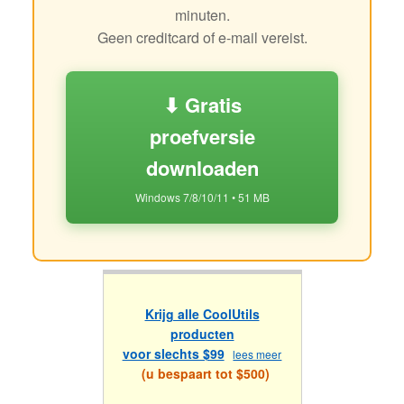
minuten.
Geen creditcard of e-mail vereist.
⬇ Gratis
proefversie
downloaden
Windows 7/8/10/11 • 51 MB
Krijg alle CoolUtils
producten
voor slechts $99
lees meer
(u bespaart tot $500)