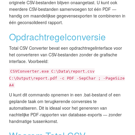
originele CSV-bestanden blijven onaangetast. U kunt ook
meerdere CSV-bestanden samenvoegen tot één PDF —
handig om maandelijkse gegevensexporten te combineren in
één geconsolideerd rapport.
Opdrachtregelconversie
Total CSV Converter bevat een opdrachtregelinterface voor
het converteren van CSV-bestanden zonder de grafische
interface. Voorbeeld:
CSVConverter.exe C:\Data\report.csv
C:\Output\report.pdf -c PDF -SepChar ; -PageSize
A4
U kunt dit commando opnemen in een .bat-bestand of een
geplande taak om terugkerende conversies te
automatiseren. Dit is ideaal voor het genereren van
nachtelijke PDF-rapporten van database-exports — zonder
handmatige tussenkomst.