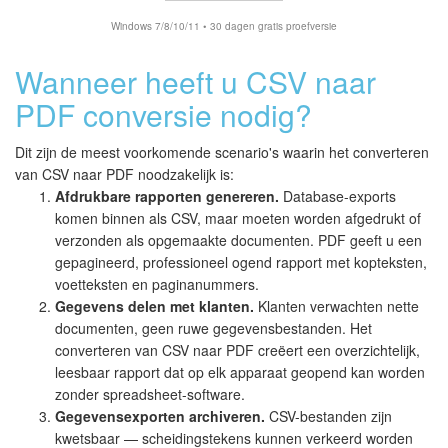
Windows 7/8/10/11 • 30 dagen gratis proefversie
Wanneer heeft u CSV naar
PDF conversie nodig?
Dit zijn de meest voorkomende scenario's waarin het converteren
van CSV naar PDF noodzakelijk is:
Afdrukbare rapporten genereren.
Database-exports
komen binnen als CSV, maar moeten worden afgedrukt of
verzonden als opgemaakte documenten. PDF geeft u een
gepagineerd, professioneel ogend rapport met kopteksten,
voetteksten en paginanummers.
Gegevens delen met klanten.
Klanten verwachten nette
documenten, geen ruwe gegevensbestanden. Het
converteren van CSV naar PDF creëert een overzichtelijk,
leesbaar rapport dat op elk apparaat geopend kan worden
zonder spreadsheet-software.
Gegevensexporten archiveren.
CSV-bestanden zijn
kwetsbaar — scheidingstekens kunnen verkeerd worden