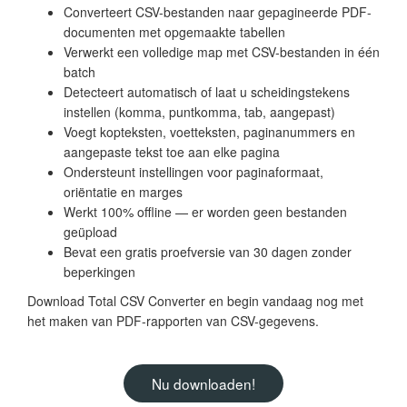
Converteert CSV-bestanden naar gepagineerde PDF-
documenten met opgemaakte tabellen
Verwerkt een volledige map met CSV-bestanden in één
batch
Detecteert automatisch of laat u scheidingstekens
instellen (komma, puntkomma, tab, aangepast)
Voegt kopteksten, voetteksten, paginanummers en
aangepaste tekst toe aan elke pagina
Ondersteunt instellingen voor paginaformaat,
oriëntatie en marges
Werkt 100% offline — er worden geen bestanden
geüpload
Bevat een gratis proefversie van 30 dagen zonder
beperkingen
Download Total CSV Converter en begin vandaag nog met
het maken van PDF-rapporten van CSV-gegevens.
Nu downloaden!