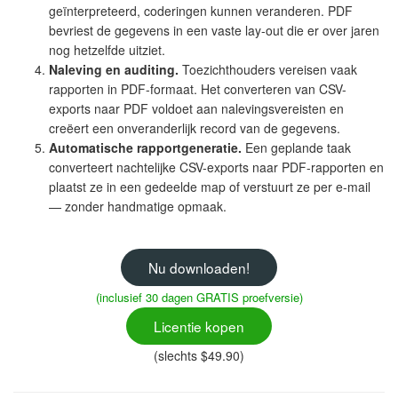
geïnterpreteerd, coderingen kunnen veranderen. PDF
bevriest de gegevens in een vaste lay-out die er over jaren
nog hetzelfde uitziet.
Naleving en auditing.
Toezichthouders vereisen vaak
rapporten in PDF-formaat. Het converteren van CSV-
exports naar PDF voldoet aan nalevingsvereisten en
creëert een onveranderlijk record van de gegevens.
Automatische rapportgeneratie.
Een geplande taak
converteert nachtelijke CSV-exports naar PDF-rapporten en
plaatst ze in een gedeelde map of verstuurt ze per e-mail
— zonder handmatige opmaak.
Nu downloaden!
(inclusief 30 dagen GRATIS proefversie)
Licentie kopen
(slechts $49.90)