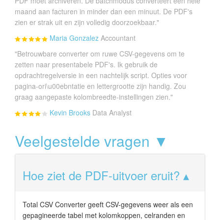
PDF moet archiveren. De batchmodus converteert een hele
maand aan facturen in minder dan een minuut. De PDF's
zien er strak uit en zijn volledig doorzoekbaar."
Maria Gonzalez
Accountant
"Betrouwbare converter om ruwe CSV-gegevens om te
zetten naar presentabele PDF's. Ik gebruik de
opdrachtregelversie in een nachtelijk script. Opties voor
pagina-ori\u00ebntatie en lettergrootte zijn handig. Zou
graag aangepaste kolombreedte-instellingen zien."
Kevin Brooks
Data Analyst
Veelgestelde vragen ▼
Hoe ziet de PDF-uitvoer eruit?
Total CSV Converter geeft CSV-gegevens weer als een
gepagineerde tabel met kolomkoppen, celranden en