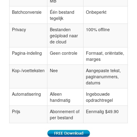
MB
Batchconversie
Één bestand
Onbeperkt
tegelijk
Privacy
Bestanden
100% offline
geüpload naar
de cloud
Pagina-indeling
Geen controle
Formaat, oriëntatie,
marges
Kop-/voetteksten
Nee
Aangepaste tekst,
paginanummers,
datums
Automatisering
Alleen
Ingebouwde
handmatig
opdrachtregel
Prijs
Abonnement of
Eenmalig $49.90
per bestand