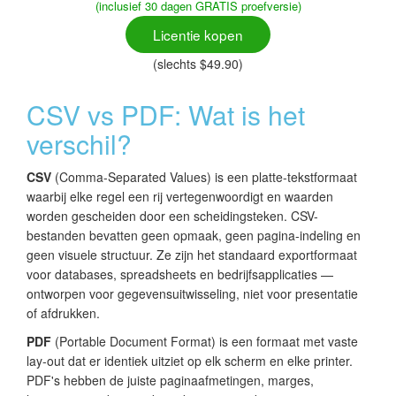
(inclusief 30 dagen GRATIS proefversie)
Licentie kopen
(slechts $49.90)
CSV vs PDF: Wat is het
verschil?
CSV
(Comma-Separated Values) is een platte-tekstformaat
waarbij elke regel een rij vertegenwoordigt en waarden
worden gescheiden door een scheidingsteken. CSV-
bestanden bevatten geen opmaak, geen pagina-indeling en
geen visuele structuur. Ze zijn het standaard exportformaat
voor databases, spreadsheets en bedrijfsapplicaties —
ontworpen voor gegevensuitwisseling, niet voor presentatie
of afdrukken.
PDF
(Portable Document Format) is een formaat met vaste
lay-out dat er identiek uitziet op elk scherm en elke printer.
PDF's hebben de juiste paginaafmetingen, marges,