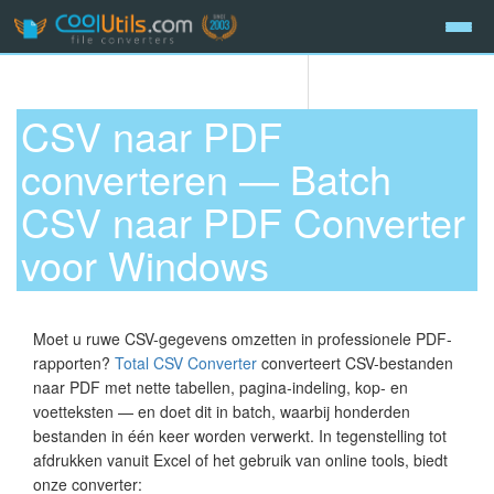
CSV naar PDF
converteren — Batch
CSV naar PDF Converter
voor Windows
Moet u ruwe CSV-gegevens omzetten in professionele PDF-
rapporten?
Total CSV Converter
converteert CSV-bestanden
naar PDF met nette tabellen, pagina-indeling, kop- en
voetteksten — en doet dit in batch, waarbij honderden
bestanden in één keer worden verwerkt. In tegenstelling tot
afdrukken vanuit Excel of het gebruik van online tools, biedt
onze converter: