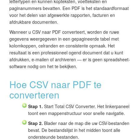
lettertypen en kunnen kopteksten, voetteksten en
paginanummers bevatten. Een PDF is het standaardformaat
voor het delen van afgewerkte rapporten, facturen en
afdrukbare documenten.
Wanneer u CSV naar PDF converteert, worden de ruwe
gegevens weergegeven in een gepagineerde tabel met
kolomkoppen, celranden en consistente opmaak. Het
resultaat is een professioneel ogend document dat u kunt
afdrukken, e-mailen of archiveren — er is geen spreadsheet-
software nodig om het te bekijken.
Hoe CSV naar PDF te
converteren
Stap 1.
Start Total CSV Converter. Het linkerpaneel
toont een mappenstructuur voor snelle navigatie.
Stap 2.
Blader naar de map die uw CSV-bestanden
bevat. De bestandslijst in het midden toont alle
ondersteunde bestanden.