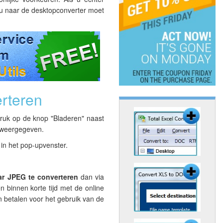
t u naar de desktopconverter moet
rteren
ruk op de knop "Bladeren" naast
d weergegeven.
 in het pop-upvenster.
ar JPEG te converteren
dan via
n binnen korte tijd met de online
en betalen voor het gebruik van de