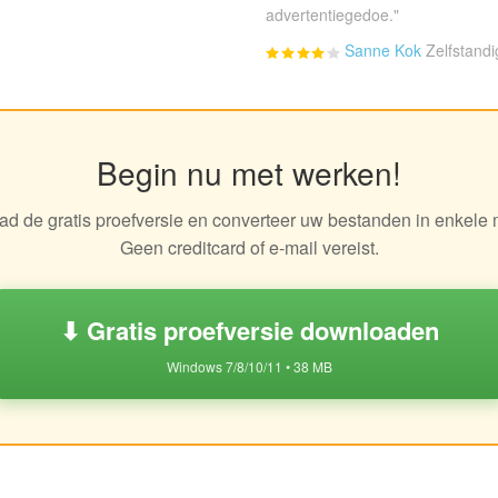
advertentiegedoe."
Sanne Kok
Zelfstandi
Begin nu met werken!
d de gratis proefversie en converteer uw bestanden in enkele 
Geen creditcard of e-mail vereist.
⬇ Gratis proefversie downloaden
Windows 7/8/10/11 • 38 MB