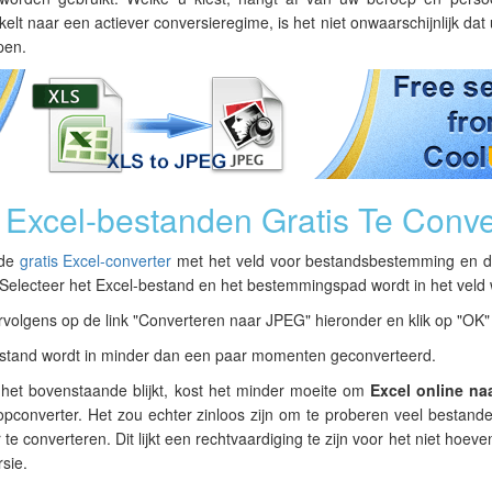
elt naar een actiever conversieregime, is het niet onwaarschijnlijk da
pen.
Excel-bestanden Gratis Te Conve
 de
gratis Excel-converter
met het veld voor bestandsbestemming en d
. Selecteer het Excel-bestand en het bestemmingspad wordt in het vel
ervolgens op de link "Converteren naar JPEG" hieronder en klik op "OK"
stand wordt in minder dan een paar momenten geconverteerd.
t het bovenstaande blijkt, kost het minder moeite om
Excel online na
pconverter. Het zou echter zinloos zijn om te proberen veel bestande
 te converteren. Dit lijkt een rechtvaardiging te zijn voor het niet hoev
rsie.