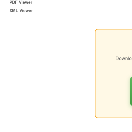
PDF Viewer
XML Viewer
Downloa