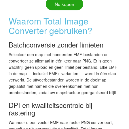
Nu kopen
Waarom Total Image
Converter gebruiken?
Batchconversie zonder limieten
Selecteer een map met honderden EMF-bestanden en
converteer ze allemaal in één keer naar PNG. Er is geen
wachtrij, geen upload en geen limiet per bestand. Elke EMF
in de map — inclusief EMF+-varianten — wordt in één stap
verwerkt. De uitvoerbestanden worden in de doelmap
geplaatst met namen die overeenkomen met hun
bronbestanden, zodat uw mapstructuur georganiseerd blijft.
DPI en kwaliteitscontrole bij
rastering
Wanneer u een vector-EMF naar raster-PNG converteert,
bepaalt de uitvoerresolutie de kwaliteit. Total Image