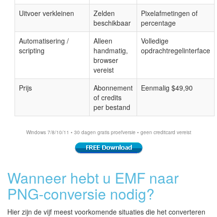
Uitvoer verkleinen
Zelden
Pixelafmetingen of
beschikbaar
percentage
Automatisering /
Alleen
Volledige
scripting
handmatig,
opdrachtregelinterface
browser
vereist
Prijs
Abonnement
Eenmalig $49,90
of credits
per bestand
Windows 7/8/10/11 • 30 dagen gratis proefversie • geen creditcard vereist
Wanneer hebt u EMF naar
PNG-conversie nodig?
Hier zijn de vijf meest voorkomende situaties die het converteren