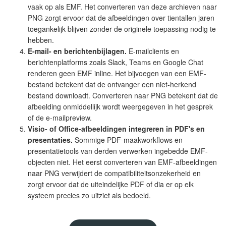
vaak op als EMF. Het converteren van deze archieven naar
PNG zorgt ervoor dat de afbeeldingen over tientallen jaren
toegankelijk blijven zonder de originele toepassing nodig te
hebben.
E-mail- en berichtenbijlagen.
E-mailclients en
berichtenplatforms zoals Slack, Teams en Google Chat
renderen geen EMF inline. Het bijvoegen van een EMF-
bestand betekent dat de ontvanger een niet-herkend
bestand downloadt. Converteren naar PNG betekent dat de
afbeelding onmiddellijk wordt weergegeven in het gesprek
of de e-mailpreview.
Visio- of Office-afbeeldingen integreren in PDF's en
presentaties.
Sommige PDF-maakworkflows en
presentatietools van derden verwerken ingebedde EMF-
objecten niet. Het eerst converteren van EMF-afbeeldingen
naar PNG verwijdert de compatibiliteitsonzekerheid en
zorgt ervoor dat de uiteindelijke PDF of dia er op elk
systeem precies zo uitziet als bedoeld.