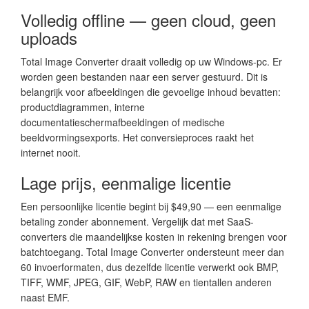
Volledig offline — geen cloud, geen
uploads
Total Image Converter draait volledig op uw Windows-pc. Er
worden geen bestanden naar een server gestuurd. Dit is
belangrijk voor afbeeldingen die gevoelige inhoud bevatten:
productdiagrammen, interne
documentatieschermafbeeldingen of medische
beeldvormingsexports. Het conversieproces raakt het
internet nooit.
Lage prijs, eenmalige licentie
Een persoonlijke licentie begint bij $49,90 — een eenmalige
betaling zonder abonnement. Vergelijk dat met SaaS-
converters die maandelijkse kosten in rekening brengen voor
batchtoegang. Total Image Converter ondersteunt meer dan
60 invoerformaten, dus dezelfde licentie verwerkt ook BMP,
TIFF, WMF, JPEG, GIF, WebP, RAW en tientallen anderen
naast EMF.