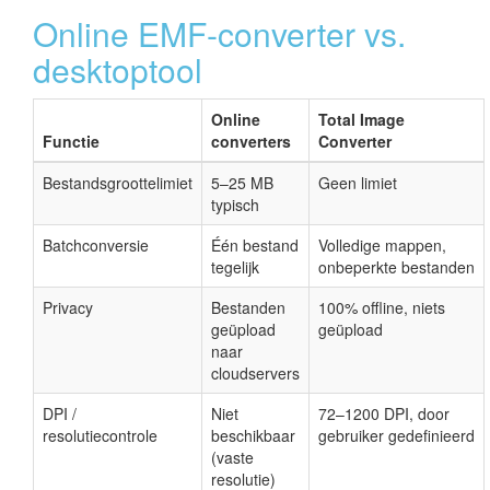
Online EMF-converter vs.
desktoptool
Online
Total Image
Functie
converters
Converter
Bestandsgroottelimiet
5–25 MB
Geen limiet
typisch
Batchconversie
Één bestand
Volledige mappen,
tegelijk
onbeperkte bestanden
Privacy
Bestanden
100% offline, niets
geüpload
geüpload
naar
cloudservers
DPI /
Niet
72–1200 DPI, door
resolutiecontrole
beschikbaar
gebruiker gedefinieerd
(vaste
resolutie)