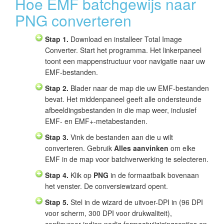
Hoe EMF batchgewijs naar
PNG converteren
Stap 1.
Download en installeer Total Image
Converter. Start het programma. Het linkerpaneel
toont een mappenstructuur voor navigatie naar uw
EMF-bestanden.
Stap 2.
Blader naar de map die uw EMF-bestanden
bevat. Het middenpaneel geeft alle ondersteunde
afbeeldingsbestanden in die map weer, inclusief
EMF- en EMF+-metabestanden.
Stap 3.
Vink de bestanden aan die u wilt
converteren. Gebruik
Alles aanvinken
om elke
EMF in de map voor batchverwerking te selecteren.
Stap 4.
Klik op
PNG
in de formaatbalk bovenaan
het venster. De conversiewizard opent.
Stap 5.
Stel in de wizard de uitvoer-DPI in (96 DPI
voor scherm, 300 DPI voor drukwaliteit),
configureer indien nodig formaatwijzigingsopties en