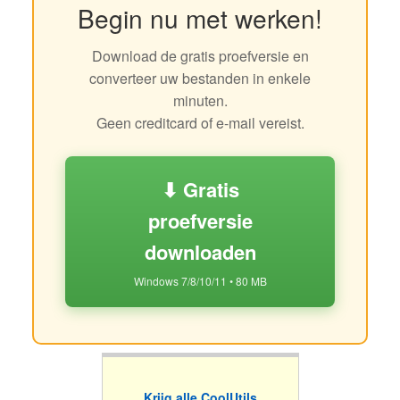
Begin nu met werken!
Download de gratis proefversie en
converteer uw bestanden in enkele
minuten.
Geen creditcard of e-mail vereist.
⬇ Gratis
proefversie
downloaden
Windows 7/8/10/11 • 80 MB
Krijg alle CoolUtils