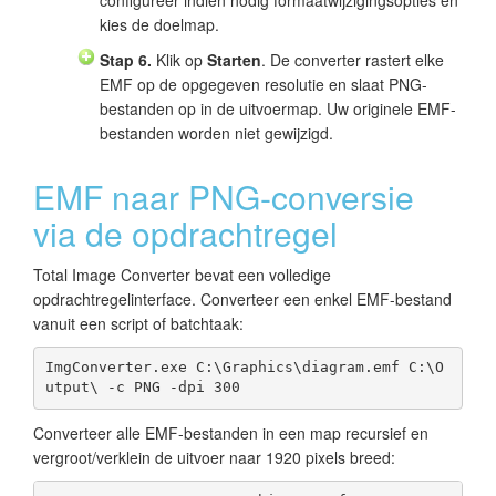
kies de doelmap.
Stap 6.
Klik op
Starten
. De converter rastert elke
EMF op de opgegeven resolutie en slaat PNG-
bestanden op in de uitvoermap. Uw originele EMF-
bestanden worden niet gewijzigd.
EMF naar PNG-conversie
via de opdrachtregel
Total Image Converter bevat een volledige
opdrachtregelinterface. Converteer een enkel EMF-bestand
vanuit een script of batchtaak:
ImgConverter.exe C:\Graphics\diagram.emf C:\O
utput\ -c PNG -dpi 300
Converteer alle EMF-bestanden in een map recursief en
vergroot/verklein de uitvoer naar 1920 pixels breed: