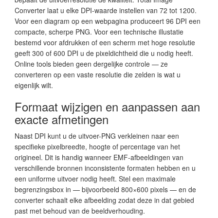
Converter laat u elke DPI-waarde instellen van 72 tot 1200.
Voor een diagram op een webpagina produceert 96 DPI een
compacte, scherpe PNG. Voor een technische illustatie
bestemd voor afdrukken of een scherm met hoge resolutie
geeft 300 of 600 DPI u de pixeldichtheid die u nodig heeft.
Online tools bieden geen dergelijke controle — ze
converteren op een vaste resolutie die zelden is wat u
eigenlijk wilt.
Formaat wijzigen en aanpassen aan
exacte afmetingen
Naast DPI kunt u de uitvoer-PNG verkleinen naar een
specifieke pixelbreedte, hoogte of percentage van het
origineel. Dit is handig wanneer EMF-afbeeldingen van
verschillende bronnen inconsistente formaten hebben en u
een uniforme uitvoer nodig heeft. Stel een maximale
begrenzingsbox in — bijvoorbeeld 800×600 pixels — en de
converter schaalt elke afbeelding zodat deze in dat gebied
past met behoud van de beeldverhouding.