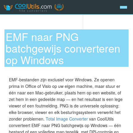
EMF naar PNG
batchgewijs converteren
op Windows
EMF-bestanden zijn exclusief voor Windows. Ze openen
prima in Office of Visio op uw eigen machine, maar stuur er
één naar een Mac-gebruiker, plaats hem op een website, of
zet hem in een gedeelde map — en het resultaat is een lege
viewer of een foutmelding. PNG is de universele oplossing:
elke browser, viewer en elk besturingssysteem verwerkt het
zonder problemen.
Total Image Converter
van CoolUtils
converteert EMF naar PNG batchgewijs op Windows — één
bestand of een volledige map tegelijk, met DPI-controle en