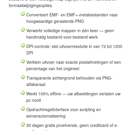
formaatwijzigingsopties.
Converteert EMF- en EMF+-metabestanden naar
hoogwaardige gerasterde PNG
Verwerkt volledige mappen in één keer — geen
handmatig bestand-voor-bestand werk
DPI-controle: stel uitvoerresolutie in van 72 tot 1200
DPI
Verklein uitvoer naar exacte pixelafmetingen of een
percentage van het origineel
Transparante achtergrond behouden via PNG-
alfakanaal
Werkt 100% offline — uw afbeeldingen verlaten uw
pc nooit
Opdrachtregelinterface voor scripting en
serverautomatisering
30 dagen gratis proefversie, geen creditcard of e-