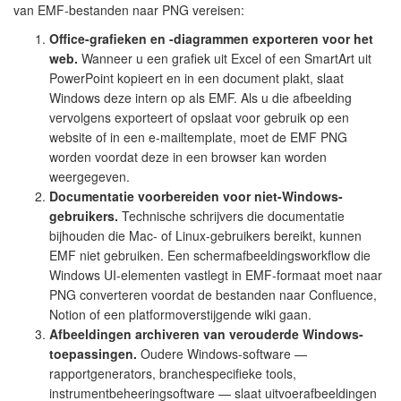
van EMF-bestanden naar PNG vereisen:
Office-grafieken en -diagrammen exporteren voor het
web.
Wanneer u een grafiek uit Excel of een SmartArt uit
PowerPoint kopieert en in een document plakt, slaat
Windows deze intern op als EMF. Als u die afbeelding
vervolgens exporteert of opslaat voor gebruik op een
website of in een e-mailtemplate, moet de EMF PNG
worden voordat deze in een browser kan worden
weergegeven.
Documentatie voorbereiden voor niet-Windows-
gebruikers.
Technische schrijvers die documentatie
bijhouden die Mac- of Linux-gebruikers bereikt, kunnen
EMF niet gebruiken. Een schermafbeeldingsworkflow die
Windows UI-elementen vastlegt in EMF-formaat moet naar
PNG converteren voordat de bestanden naar Confluence,
Notion of een platformoverstijgende wiki gaan.
Afbeeldingen archiveren van verouderde Windows-
toepassingen.
Oudere Windows-software —
rapportgenerators, branchespecifieke tools,
instrumentbeheeringsoftware — slaat uitvoerafbeeldingen