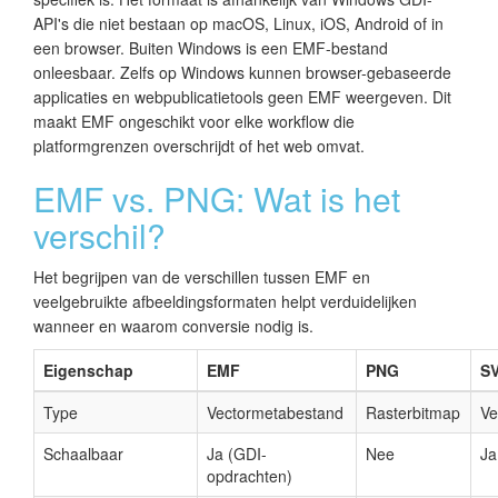
API's die niet bestaan op macOS, Linux, iOS, Android of in
een browser. Buiten Windows is een EMF-bestand
onleesbaar. Zelfs op Windows kunnen browser-gebaseerde
applicaties en webpublicatietools geen EMF weergeven. Dit
maakt EMF ongeschikt voor elke workflow die
platformgrenzen overschrijdt of het web omvat.
EMF vs. PNG: Wat is het
verschil?
Het begrijpen van de verschillen tussen EMF en
veelgebruikte afbeeldingsformaten helpt verduidelijken
wanneer en waarom conversie nodig is.
Eigenschap
EMF
PNG
S
Type
Vectormetabestand
Rasterbitmap
Ve
Schaalbaar
Ja (GDI-
Nee
Ja
opdrachten)