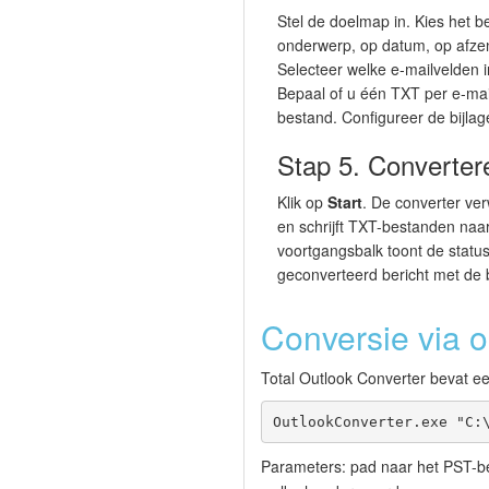
Stel de doelmap in. Kies het
onderwerp, op datum, op afzen
Selecteer welke e-mailvelden
Bepaal of u één TXT per e-mail
bestand. Configureer de bijla
Stap 5. Converter
Klik op
Start
. De converter ver
en schrijft TXT-bestanden naa
voortgangsbalk toont de status
geconverteerd bericht met de 
Conversie via 
Total Outlook Converter bevat e
OutlookConverter.exe "C:
Parameters: pad naar het PST-b