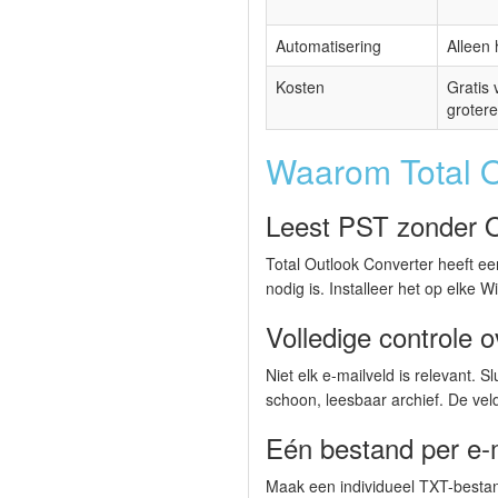
Automatisering
Alleen
Kosten
Gratis
grotere
Waarom Total O
Leest PST zonder 
Total Outlook Converter heeft e
nodig is. Installeer het op elke
Volledige controle 
Niet elk e-mailveld is relevant.
schoon, leesbaar archief. De vel
Eén bestand per e
Maak een individueel TXT-bestan