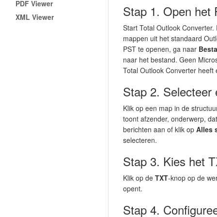
PDF Viewer
Stap 1. Open het
XML Viewer
Start Total Outlook Converter.
mappen uit het standaard Ou
PST te openen, ga naar
Best
naar het bestand. Geen Microso
Total Outlook Converter heeft
Stap 2. Selecteer 
Klik op een map in de structuur
toont afzender, onderwerp, dat
berichten aan of klik op
Alles 
selecteren.
Stap 3. Kies het 
Klik op de
TXT
-knop op de wer
opent.
Stap 4. Configuree