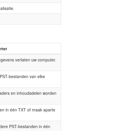
lisatie.
rter
egevens verlaten uw computer.
t PST-bestanden van elke
eaders en inhoudsdelen worden
men in één TXT of maak aparte
dere PST-bestanden in één