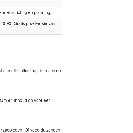
e met scripting en planning.
9.90. Gratis proefversie van
 Microsoft Outlook op de machine
Datum en Inhoud op voor een
f raadplegen. Of voeg duizenden