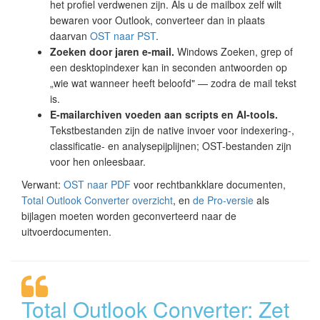
het profiel verdwenen zijn. Als u de mailbox zelf wilt
bewaren voor Outlook, converteer dan in plaats
daarvan
OST naar PST
.
Zoeken door jaren e-mail.
Windows Zoeken, grep of
een desktopindexer kan in seconden antwoorden op
„wie wat wanneer heeft beloofd" — zodra de mail tekst
is.
E-mailarchiven voeden aan scripts en AI-tools.
Tekstbestanden zijn de native invoer voor indexering-,
classificatie- en analysepijplijnen; OST-bestanden zijn
voor hen onleesbaar.
Verwant:
OST naar PDF
voor rechtbankklare documenten,
Total Outlook Converter overzicht
, en
de Pro-versie
als
bijlagen moeten worden geconverteerd naar de
uitvoerdocumenten.
Total Outlook Converter: Zet