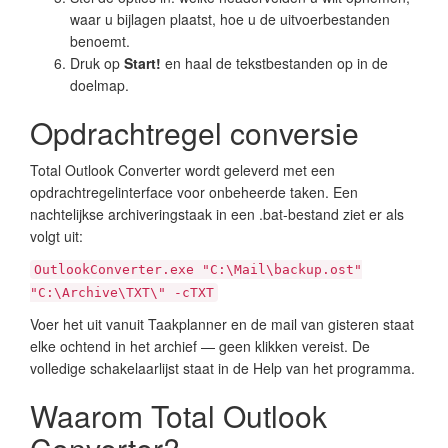
waar u bijlagen plaatst, hoe u de uitvoerbestanden
benoemt.
Druk op
Start!
en haal de tekstbestanden op in de
doelmap.
Opdrachtregel conversie
Total Outlook Converter wordt geleverd met een
opdrachtregelinterface voor onbeheerde taken. Een
nachtelijkse archiveringstaak in een .bat-bestand ziet er als
volgt uit:
OutlookConverter.exe "C:\Mail\backup.ost"
"C:\Archive\TXT\" -cTXT
Voer het uit vanuit Taakplanner en de mail van gisteren staat
elke ochtend in het archief — geen klikken vereist. De
volledige schakelaarlijst staat in de Help van het programma.
Waarom Total Outlook