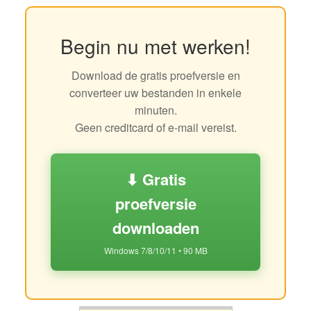
Begin nu met werken!
Download de gratis proefversie en
converteer uw bestanden in enkele
minuten.
Geen creditcard of e-mail vereist.
⬇ Gratis
proefversie
downloaden
Windows 7/8/10/11 • 90 MB