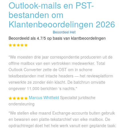
Outlook-mails en PST-
bestanden om
Klantenbeoordelingen 2026
Beoordeel Het
Beoordeeld als 4.7/5 op basis van klantbeoordelingen
"We moesten drie jaar correspondentie produceren uit de
offline mailbox van een vertrokken medewerker. Total
Outlook Converter zette de OST om in schone
tekstbestanden met intacte headers — het reviewplatform
verwerkte ze zonder één klacht. De batchrun omvatte
ongeveer 11.000 berichten 's nachts."
Marcus Whitfield
Specialist juridische
ondersteuning
"We stellen elke maand Exchange-accounts buiten gebruik
en bewaren een platte-tekstarchief van elke mailbox. De
opdrachtregel doet het hele werk vanuit een geplande taak: