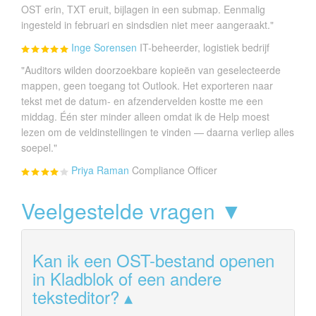
OST erin, TXT eruit, bijlagen in een submap. Eenmalig
ingesteld in februari en sindsdien niet meer aangeraakt."
Inge Sorensen
IT-beheerder, logistiek bedrijf
"Auditors wilden doorzoekbare kopieën van geselecteerde
mappen, geen toegang tot Outlook. Het exporteren naar
tekst met de datum- en afzendervelden kostte me een
middag. Één ster minder alleen omdat ik de Help moest
lezen om de veldinstellingen te vinden — daarna verliep alles
soepel."
Priya Raman
Compliance Officer
Veelgestelde vragen ▼
Kan ik een OST-bestand openen
in Kladblok of een andere
teksteditor?