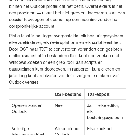
binnen het Outlook-profiel dat het bezit. Overal elders is het
een probleem — u kunt het niet grep-en, indexeren, aan een
dossier toevoegen of openen op een machine zonder het
oorspronkelijke account.
Platte tekst is het tegenovergestelde: elk besturingssysteem,
elke zoekindexer, elk reviewplatform en elk script leest het.
Door OST naar TXT te converteren verandert een gesloten
mailboxsnapshot in bestanden die u kunt doorzoeken met
Windows Zoeken of een grep-tool, aan scripts en
datapijplijnen kunt doorgeven, in rapporten kunt citeren en
jarenlang kunt archiveren zonder u zorgen te maken over
Outlook-versies.
OST-bestand
TXT-export
Openen zonder
Nee
Ja — elke editor,
Outlook
elk
besturingssysteem
Volledige
Alleen binnen
Elke zoektool
tekstzoekopdracht
Outlook