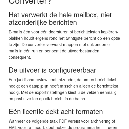
Converter?
Het verwerkt de hele mailbox, niet
afzonderlijke berichten
E-mails één voor één doorsturen of berichtteksten kopiëren-
plakken houdt ergens rond het twintigste bericht op een optie
te zijn. De converter verwerkt mappen met duizenden e-
mails in één run en benoemt de uitvoerbestanden
consequent.
De uitvoer is configureerbaar
Een juridische review heeft afzender, datum en berichttekst
nodig; een datapijplijn heeft misschien alleen de berichttekst
nodig. Met de exportinstellingen kiest u de velden eenmalig
en past u ze toe op elk bericht in de batch.
Eén licentie dekt acht formaten
Wanneer de volgende taak PDF vereist voor archivering of
EML voor re-import, doet hetzelfde programma het — geen