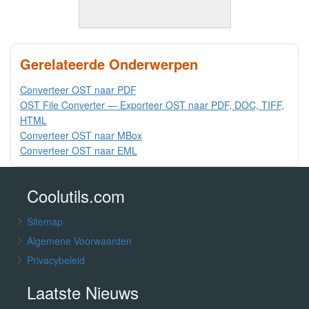
Gerelateerde Onderwerpen
Converteer OST naar PDF
OST File Converter — Exporteer OST naar PDF, DOC, TIFF,
HTML
Converteer OST naar MBox
Converteer OST naar EML
Coolutils.com
Sitemap
Algemene Voorwaarden
Privacybeleid
Laatste Nieuws