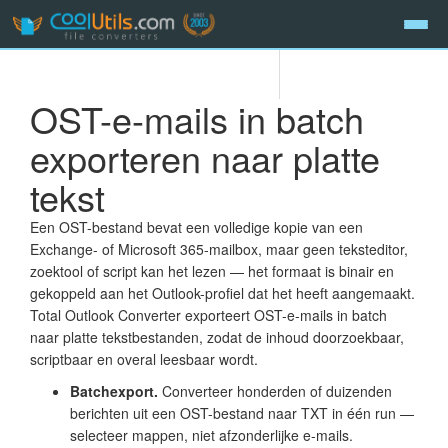
OST-e-mails in batch
exporteren naar platte
tekst
Een OST-bestand bevat een volledige kopie van een
Exchange- of Microsoft 365-mailbox, maar geen teksteditor,
zoektool of script kan het lezen — het formaat is binair en
gekoppeld aan het Outlook-profiel dat het heeft aangemaakt.
Total Outlook Converter exporteert OST-e-mails in batch
naar platte tekstbestanden, zodat de inhoud doorzoekbaar,
scriptbaar en overal leesbaar wordt.
Batchexport.
Converteer honderden of duizenden
berichten uit een OST-bestand naar TXT in één run —
selecteer mappen, niet afzonderlijke e-mails.