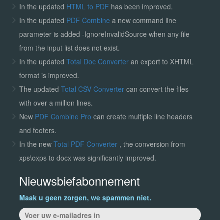
In the updated
HTML to PDF
has been improved.
In the updated
PDF Combine
a new command line
parameter is added -IgnoreInvalidSource when any file
from the input list does not exist.
In the updated
Total Doc Converter
an export to XHTML
format is improved.
The updated
Total CSV Converter
can convert the files
with over a million lines.
New
PDF Combine Pro
can create multiple line headers
and footers.
In the new
Total PDF Converter
, the conversion from
xps\oxps to docx was significantly improved.
Nieuwsbiefabonnement
Maak u geen zorgen, we spammen niet.