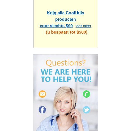
Krijg alle CoolUtils
producten
voor slechts $99
lees meer
(u bespaart tot $500)