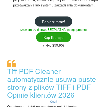
przetwarzania lub systemu zarzadzania dokumentami.
Pobierz teraz!
(zawiera 30-dniowa BEZPLATNA wersje probna)
Kup licencje
(tylko $59.90)
Tiff PDF Cleaner —
automatycznie usuwa puste
strony z plików TIFF i PDF
Opinie klientów 2026
Oceń
Ocenione na 4.8/5 na podstawie opinii klientów