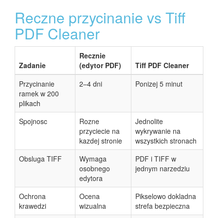
Reczne przycinanie vs Tiff
PDF Cleaner
Recznie
Zadanie
(edytor PDF)
Tiff PDF Cleaner
Przycinanie
2–4 dni
Ponizej 5 minut
ramek w 200
plikach
Spojnosc
Rozne
Jednolite
przyciecie na
wykrywanie na
kazdej stronie
wszystkich stronach
Obsluga TIFF
Wymaga
PDF i TIFF w
osobnego
jednym narzedziu
edytora
Ochrona
Ocena
Pikselowo dokladna
krawedzi
wizualna
strefa bezpieczna