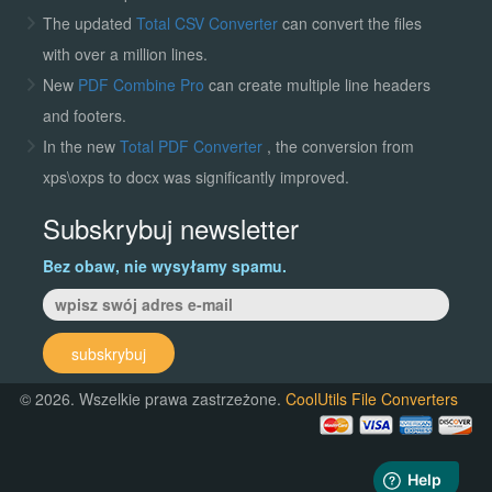
The updated
Total CSV Converter
can convert the files
with over a million lines.
New
PDF Combine Pro
can create multiple line headers
and footers.
In the new
Total PDF Converter
, the conversion from
xps\oxps to docx was significantly improved.
Subskrybuj newsletter
Bez obaw, nie wysyłamy spamu.
subskrybuj
© 2026. Wszelkie prawa zastrzeżone.
CoolUtils File Converters