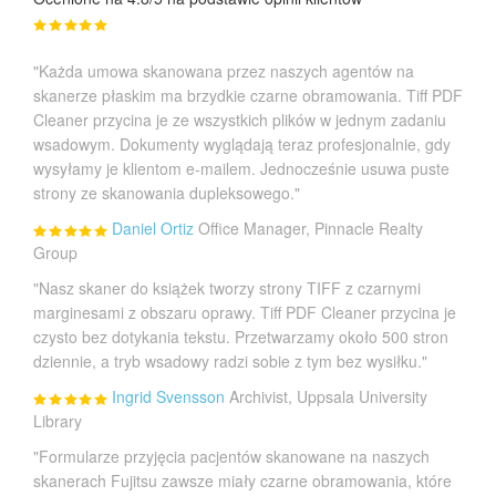
"Każda umowa skanowana przez naszych agentów na
skanerze płaskim ma brzydkie czarne obramowania. Tiff PDF
Cleaner przycina je ze wszystkich plików w jednym zadaniu
wsadowym. Dokumenty wyglądają teraz profesjonalnie, gdy
wysyłamy je klientom e-mailem. Jednocześnie usuwa puste
strony ze skanowania dupleksowego."
Daniel Ortiz
Office Manager, Pinnacle Realty
Group
"Nasz skaner do książek tworzy strony TIFF z czarnymi
marginesami z obszaru oprawy. Tiff PDF Cleaner przycina je
czysto bez dotykania tekstu. Przetwarzamy około 500 stron
dziennie, a tryb wsadowy radzi sobie z tym bez wysiłku."
Ingrid Svensson
Archivist, Uppsala University
Library
"Formularze przyjęcia pacjentów skanowane na naszych
skanerach Fujitsu zawsze miały czarne obramowania, które