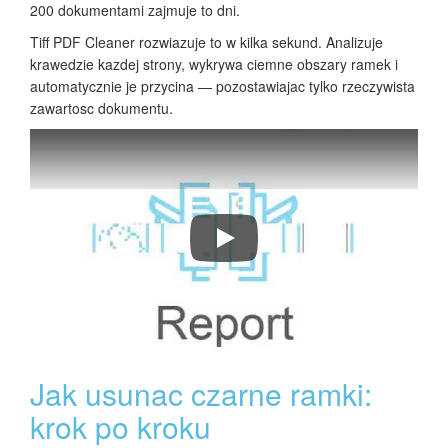
200 dokumentami zajmuje to dni.
Tiff PDF Cleaner rozwiazuje to w kilka sekund. Analizuje
krawedzie kazdej strony, wykrywa ciemne obszary ramek i
automatycznie je przycina — pozostawiajac tylko rzeczywista
zawartosc dokumentu.
Jak oczyscic zeskanowane pliki PD
Jak usunac czarne ramki:
krok po kroku