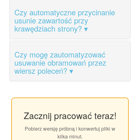
Czy automatyczne przycinanie
usunie zawartość przy
krawędziach strony?
Czy mogę zautomatyzować
usuwanie obramowań przez
wiersz poleceń?
Zacznij pracować teraz!
Pobierz wersję próbną i konwertuj pliki w
kilka minut.