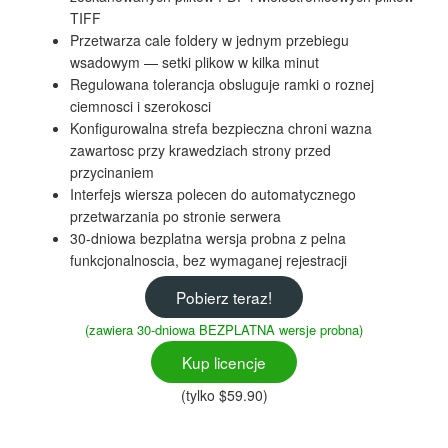
TIFF
Przetwarza cale foldery w jednym przebiegu
wsadowym — setki plikow w kilka minut
Regulowana tolerancja obsluguje ramki o roznej
ciemnosci i szerokosci
Konfigurowalna strefa bezpieczna chroni wazna
zawartosc przy krawedziach strony przed
przycinaniem
Interfejs wiersza polecen do automatycznego
przetwarzania po stronie serwera
30-dniowa bezplatna wersja probna z pelna
funkcjonalnoscia, bez wymaganej rejestracji
Pobierz teraz!
(zawiera 30-dniowa BEZPLATNA wersje probna)
Kup licencje
(tylko $59.90)