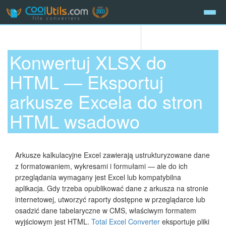
Konwertuj XLSX do
HTML — Eksportuj
arkusze Excela do stron
HTML wsadowo
Arkusze kalkulacyjne Excel zawierają ustrukturyzowane dane
z formatowaniem, wykresami i formułami — ale do ich
przeglądania wymagany jest Excel lub kompatybilna
aplikacja. Gdy trzeba opublikować dane z arkusza na stronie
internetowej, utworzyć raporty dostępne w przeglądarce lub
osadzić dane tabelaryczne w CMS, właściwym formatem
wyjściowym jest HTML.
Total Excel Converter
eksportuje pliki