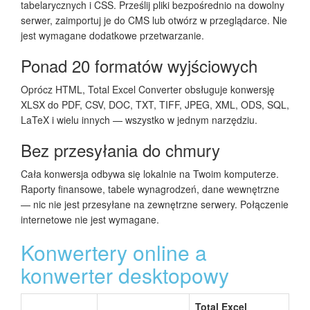
tabelarycznych i CSS. Prześlij pliki bezpośrednio na dowolny
serwer, zaimportuj je do CMS lub otwórz w przeglądarce. Nie
jest wymagane dodatkowe przetwarzanie.
Ponad 20 formatów wyjściowych
Oprócz HTML, Total Excel Converter obsługuje konwersję
XLSX do PDF, CSV, DOC, TXT, TIFF, JPEG, XML, ODS, SQL,
LaTeX i wielu innych — wszystko w jednym narzędziu.
Bez przesyłania do chmury
Cała konwersja odbywa się lokalnie na Twoim komputerze.
Raporty finansowe, tabele wynagrodzeń, dane wewnętrzne
— nic nie jest przesyłane na zewnętrzne serwery. Połączenie
internetowe nie jest wymagane.
Konwertery online a
konwerter desktopowy
Total Excel