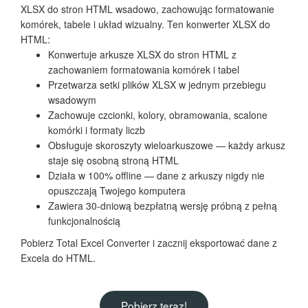
XLSX do stron HTML wsadowo, zachowując formatowanie
komórek, tabele i układ wizualny. Ten konwerter XLSX do
HTML:
Konwertuje arkusze XLSX do stron HTML z
zachowaniem formatowania komórek i tabel
Przetwarza setki plików XLSX w jednym przebiegu
wsadowym
Zachowuje czcionki, kolory, obramowania, scalone
komórki i formaty liczb
Obsługuje skoroszyty wieloarkuszowe — każdy arkusz
staje się osobną stroną HTML
Działa w 100% offline — dane z arkuszy nigdy nie
opuszczają Twojego komputera
Zawiera 30-dniową bezpłatną wersję próbną z pełną
funkcjonalnością
Pobierz Total Excel Converter i zacznij eksportować dane z
Excela do HTML.
Pobierz teraz!