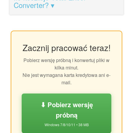
Converter?
Zacznij pracować teraz!
Pobierz wersję próbną i konwertuj pliki w
kilka minut.
Nie jest wymagana karta kredytowa ani e-
mail.
⬇ Pobierz wersję
próbną
Windows 7/8/10/11 • 38 MB