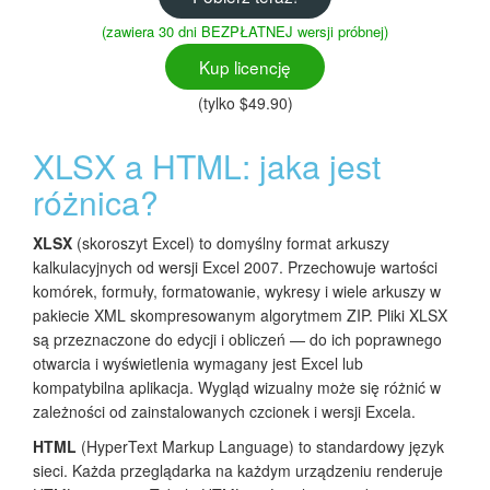
(zawiera 30 dni BEZPŁATNEJ wersji próbnej)
Kup licencję
(tylko $49.90)
XLSX a HTML: jaka jest
różnica?
XLSX
(skoroszyt Excel) to domyślny format arkuszy
kalkulacyjnych od wersji Excel 2007. Przechowuje wartości
komórek, formuły, formatowanie, wykresy i wiele arkuszy w
pakiecie XML skompresowanym algorytmem ZIP. Pliki XLSX
są przeznaczone do edycji i obliczeń — do ich poprawnego
otwarcia i wyświetlenia wymagany jest Excel lub
kompatybilna aplikacja. Wygląd wizualny może się różnić w
zależności od zainstalowanych czcionek i wersji Excela.
HTML
(HyperText Markup Language) to standardowy język
sieci. Każda przeglądarka na każdym urządzeniu renderuje