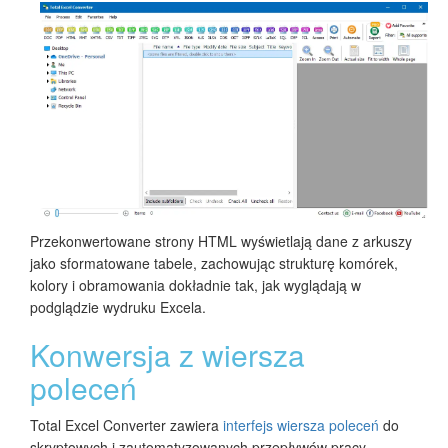
Przekonwertowane strony HTML wyświetlają dane z arkuszy
jako sformatowane tabele, zachowując strukturę komórek,
kolory i obramowania dokładnie tak, jak wyglądają w
podglądzie wydruku Excela.
Konwersja z wiersza
poleceń
Total Excel Converter zawiera
interfejs wiersza poleceń
do
skryptowych i zautomatyzowanych przepływów pracy.