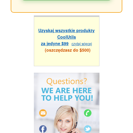
Uzyskaj wszystkie produkty
CoolUtils
za jedyne $99
czytaj więcej
(oszczędzasz do $500)