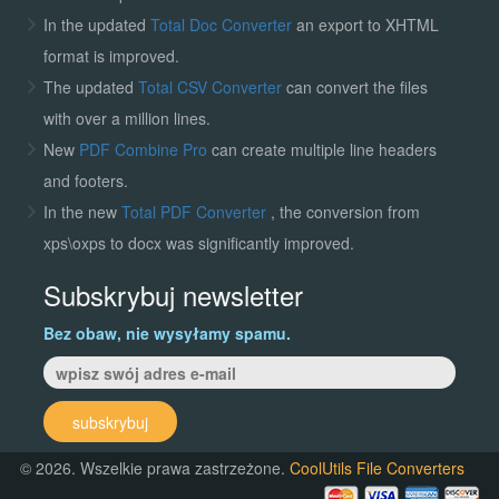
In the updated
Total Doc Converter
an export to XHTML
format is improved.
The updated
Total CSV Converter
can convert the files
with over a million lines.
New
PDF Combine Pro
can create multiple line headers
and footers.
In the new
Total PDF Converter
, the conversion from
xps\oxps to docx was significantly improved.
Subskrybuj newsletter
Bez obaw, nie wysyłamy spamu.
subskrybuj
© 2026. Wszelkie prawa zastrzeżone.
CoolUtils File Converters