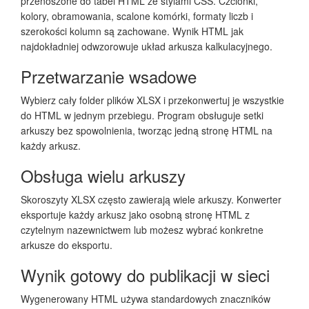
przenoszone do tabel HTML ze stylami CSS. Czcionki,
kolory, obramowania, scalone komórki, formaty liczb i
szerokości kolumn są zachowane. Wynik HTML jak
najdokładniej odwzorowuje układ arkusza kalkulacyjnego.
Przetwarzanie wsadowe
Wybierz cały folder plików XLSX i przekonwertuj je wszystkie
do HTML w jednym przebiegu. Program obsługuje setki
arkuszy bez spowolnienia, tworząc jedną stronę HTML na
każdy arkusz.
Obsługa wielu arkuszy
Skoroszyty XLSX często zawierają wiele arkuszy. Konwerter
eksportuje każdy arkusz jako osobną stronę HTML z
czytelnym nazewnictwem lub możesz wybrać konkretne
arkusze do eksportu.
Wynik gotowy do publikacji w sieci
Wygenerowany HTML używa standardowych znaczników