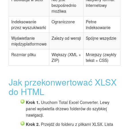
bezpośrednio
internetowy
możliwa
Indeksowanie
Ograniczone
Pełne
przez wyszukiwarki
indeksowanie
Wyświetlanie
Zależy od wersji
Spójne wszędzie
międzyplatformowe
Rozmiar pliku
Większy (XML +
Mniejszy (zwykły
ZIP)
tekst + CSS)
Jak przekonwertować XLSX
do HTML
Krok 1.
Uruchom Total Excel Converter. Lewy
panel wyświetla drzewo folderów do szybkiej
nawigacji.
Krok 2.
Przejdź do folderu z plikami XLSX. Lista