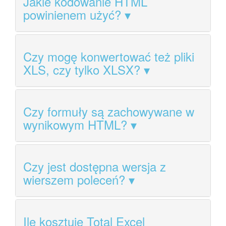
Jakie kodowanie HTML
powinienem użyć?
Czy mogę konwertować też pliki
XLS, czy tylko XLSX?
Czy formuły są zachowywane w
wynikowym HTML?
Czy jest dostępna wersja z
wierszem poleceń?
Ile kosztuje Total Excel