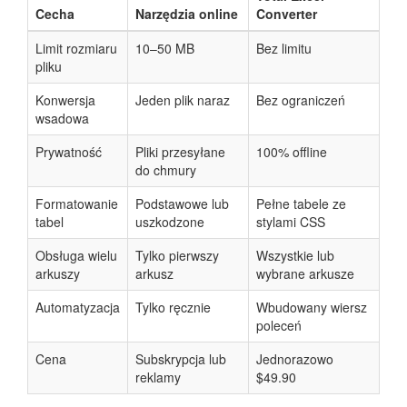
Cecha
Narzędzia online
Converter
Limit rozmiaru
10–50 MB
Bez limitu
pliku
Konwersja
Jeden plik naraz
Bez ograniczeń
wsadowa
Prywatność
Pliki przesyłane
100% offline
do chmury
Formatowanie
Podstawowe lub
Pełne tabele ze
tabel
uszkodzone
stylami CSS
Obsługa wielu
Tylko pierwszy
Wszystkie lub
arkuszy
arkusz
wybrane arkusze
Automatyzacja
Tylko ręcznie
Wbudowany wiersz
poleceń
Cena
Subskrypcja lub
Jednorazowo
reklamy
$49.90