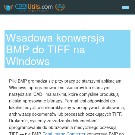
Wsadowa konwersja
BMP do TIFF na
Windows
Pliki BMP gromadzą się przy pracy ze starszymi aplikacjami
Windows, oprogramowaniem skanerów lub starszymi
narzędziami CAD i malarskimi, które domyślnie produkują
nieskompresowane bitmapy. Format jest odpowiedni do
lokalnej edycji, ale niepraktyczny w przepływach drukowania,
archiwizacji dokumentów lub procesach oczekujących TIFF.
Drukarnie, systemy zarządzania dokumentami i
oprogramowanie do obrazowania medycznego oczekują
TIFF — nie BMP.
Total Image Converter
konwertuje BMP do