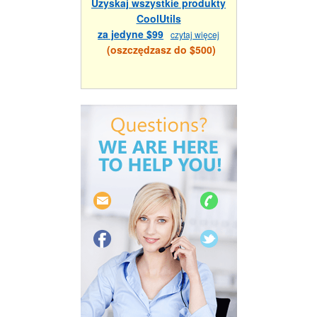
Uzyskaj wszystkie produkty
CoolUtils
za jedyne $99
czytaj więcej
(oszczędzasz do $500)