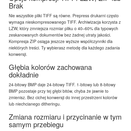
Brak
Nie wszystkie pliki TIFF są równe. Prepress drukarni często
wymaga nieskompresowanego TIFF. Archiwizacja korzysta z
LZW, który zmniejsza rozmiar pliku o 40–60% dla typowych
zeskanowanych dokumentów bez żadnej utraty jakości.
Kompresja ZIP osiąga jeszcze wyższe współczynniki dla
niektórych treści. Ty wybierasz metodę dla każdego zadania
konwersji.
Głębia kolorów zachowana
dokładnie
24-bitowy BMP daje 24-bitowy TIFF. 1-bitowy lub 8-bitowy
BMP pozostaje przy tej głębi bitów, chyba że jawnie to
zmienisz. Bez cichej konwersji do innej przestrzeni kolorów
lub niechcianego ditheringu.
Zmiana rozmiaru i przycinanie w tym
samym przebiegu