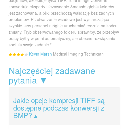
pacjentów, akceptuje tylko TIFF. Total Image Converter
konwertuje eksporty niezawodnie &mdash; głębia kolorów
jest zachowana, a pliki przechodzą walidację bez żadnych
problemów. Przetwarzanie wsadowe jest wystarczająco
szybkie, aby personel mógł je uruchamiać ręcznie na końcu
zmiany. Tryb obserwowanego folderu sprawiłby, że przepływ
pracy byłby w pełni automatyczny, ale obecne rozwiązanie
spełnia swoje zadanie."
Kevin Marsh
Medical Imaging Technician
Najczęściej zadawane
pytania ▼
Jakie opcje kompresji TIFF są
dostępne podczas konwersji z
BMP?