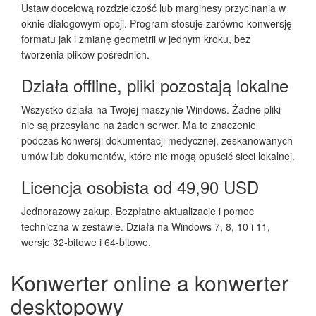
Ustaw docelową rozdzielczość lub marginesy przycinania w
oknie dialogowym opcji. Program stosuje zarówno konwersję
formatu jak i zmianę geometrii w jednym kroku, bez
tworzenia plików pośrednich.
Działa offline, pliki pozostają lokalne
Wszystko działa na Twojej maszynie Windows. Żadne pliki
nie są przesyłane na żaden serwer. Ma to znaczenie
podczas konwersji dokumentacji medycznej, zeskanowanych
umów lub dokumentów, które nie mogą opuścić sieci lokalnej.
Licencja osobista od 49,90 USD
Jednorazowy zakup. Bezpłatne aktualizacje i pomoc
techniczna w zestawie. Działa na Windows 7, 8, 10 i 11,
wersje 32-bitowe i 64-bitowe.
Konwerter online a konwerter
desktopowy