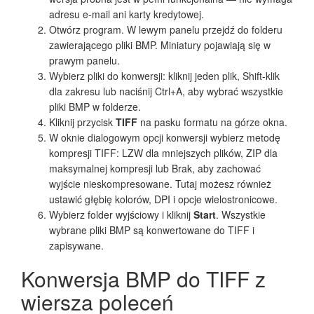
adresu e-mail ani karty kredytowej.
Otwórz program. W lewym panelu przejdź do folderu
zawierającego pliki BMP. Miniatury pojawiają się w
prawym panelu.
Wybierz pliki do konwersji: kliknij jeden plik, Shift-klik
dla zakresu lub naciśnij Ctrl+A, aby wybrać wszystkie
pliki BMP w folderze.
Kliknij przycisk
TIFF
na pasku formatu na górze okna.
W oknie dialogowym opcji konwersji wybierz metodę
kompresji TIFF: LZW dla mniejszych plików, ZIP dla
maksymalnej kompresji lub Brak, aby zachować
wyjście nieskompresowane. Tutaj możesz również
ustawić głębię kolorów, DPI i opcje wielostronicowe.
Wybierz folder wyjściowy i kliknij
Start
. Wszystkie
wybrane pliki BMP są konwertowane do TIFF i
zapisywane.
Konwersja BMP do TIFF z
wiersza poleceń