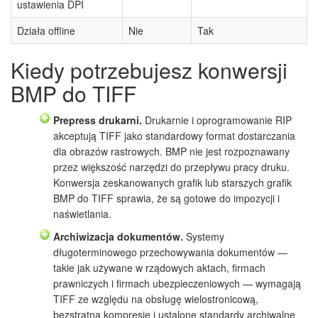
ustawienia DPI
Działa offline
Nie
Tak
Kiedy potrzebujesz konwersji
BMP do TIFF
Prepress drukarni.
Drukarnie i oprogramowanie RIP
akceptują TIFF jako standardowy format dostarczania
dla obrazów rastrowych. BMP nie jest rozpoznawany
przez większość narzędzi do przepływu pracy druku.
Konwersja zeskanowanych grafik lub starszych grafik
BMP do TIFF sprawia, że są gotowe do impozycji i
naświetlania.
Archiwizacja dokumentów.
Systemy
długoterminowego przechowywania dokumentów —
takie jak używane w rządowych aktach, firmach
prawniczych i firmach ubezpieczeniowych — wymagają
TIFF ze względu na obsługę wielostronicową,
bezstratną kompresję i ustalone standardy archiwalne