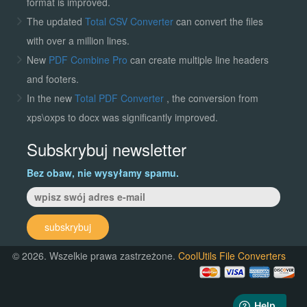
format is improved.
The updated
Total CSV Converter
can convert the files
with over a million lines.
New
PDF Combine Pro
can create multiple line headers
and footers.
In the new
Total PDF Converter
, the conversion from
xps\oxps to docx was significantly improved.
Subskrybuj newsletter
Bez obaw, nie wysyłamy spamu.
subskrybuj
© 2026. Wszelkie prawa zastrzeżone.
CoolUtils File Converters