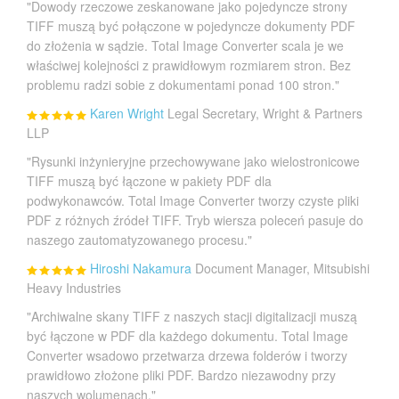
"Dowody rzeczowe zeskanowane jako pojedyncze strony
TIFF muszą być połączone w pojedyncze dokumenty PDF
do złożenia w sądzie. Total Image Converter scala je we
właściwej kolejności z prawidłowym rozmiarem stron. Bez
problemu radzi sobie z dokumentami ponad 100 stron."
Karen Wright
Legal Secretary, Wright & Partners
LLP
"Rysunki inżynieryjne przechowywane jako wielostronicowe
TIFF muszą być łączone w pakiety PDF dla
podwykonawców. Total Image Converter tworzy czyste pliki
PDF z różnych źródeł TIFF. Tryb wiersza poleceń pasuje do
naszego zautomatyzowanego procesu."
Hiroshi Nakamura
Document Manager, Mitsubishi
Heavy Industries
"Archiwalne skany TIFF z naszych stacji digitalizacji muszą
być łączone w PDF dla każdego dokumentu. Total Image
Converter wsadowo przetwarza drzewa folderów i tworzy
prawidłowo złożone pliki PDF. Bardzo niezawodny przy
naszych wolumenach."