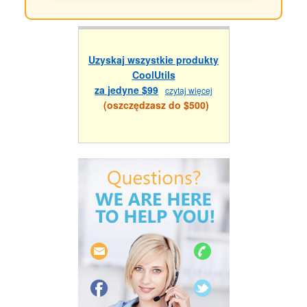
Uzyskaj wszystkie produkty
CoolUtils
za jedyne $99
czytaj więcej
(oszczędzasz do $500)