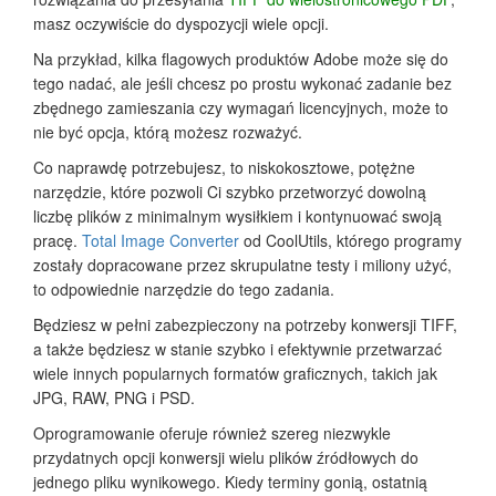
masz oczywiście do dyspozycji wiele opcji.
Na przykład, kilka flagowych produktów Adobe może się do
tego nadać, ale jeśli chcesz po prostu wykonać zadanie bez
zbędnego zamieszania czy wymagań licencyjnych, może to
nie być opcja, którą możesz rozważyć.
Co naprawdę potrzebujesz, to niskokosztowe, potężne
narzędzie, które pozwoli Ci szybko przetworzyć dowolną
liczbę plików z minimalnym wysiłkiem i kontynuować swoją
pracę.
Total Image Converter
od CoolUtils, którego programy
zostały dopracowane przez skrupulatne testy i miliony użyć,
to odpowiednie narzędzie do tego zadania.
Będziesz w pełni zabezpieczony na potrzeby konwersji TIFF,
a także będziesz w stanie szybko i efektywnie przetwarzać
wiele innych popularnych formatów graficznych, takich jak
JPG, RAW, PNG i PSD.
Oprogramowanie oferuje również szereg niezwykle
przydatnych opcji konwersji wielu plików źródłowych do
jednego pliku wynikowego. Kiedy terminy gonią, ostatnią