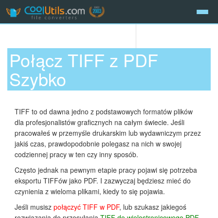
Połącz TIFF z PDF
Szybko
TIFF to od dawna jedno z podstawowych formatów plików
dla profesjonalistów graficznych na całym świecie. Jeśli
pracowałeś w przemyśle drukarskim lub wydawniczym przez
jakiś czas, prawdopodobnie polegasz na nich w swojej
codziennej pracy w ten czy inny sposób.
Często jednak na pewnym etapie pracy pojawi się potrzeba
eksportu TIFFów jako PDF. I zazwyczaj będziesz mieć do
czynienia z wieloma plikami, kiedy to się pojawia.
Jeśli musisz
połączyć TIFF w PDF
, lub szukasz jakiegoś
rozwiązania do przesyłania
TIFF do wielostronicowego PDF
,