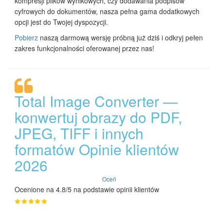
kompresji plików wynikowych, czy dodawania podpisów
cyfrowych do dokumentów, nasza pełna gama dodatkowych
opcji jest do Twojej dyspozycji.
Pobierz
naszą darmową wersję próbną już dziś i odkryj pełen
zakres funkcjonalności oferowanej przez nas!
Total Image Converter —
konwertuj obrazy do PDF,
JPEG, TIFF i innych
formatów Opinie klientów
2026
Oceń
Ocenione na 4.8/5 na podstawie opinii klientów