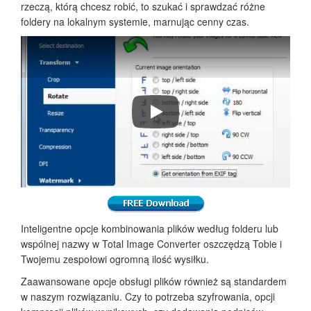
rzeczą, którą chcesz robić, to szukać i sprawdzać różne
foldery na lokalnym systemie, marnując cenny czas.
Jak konwertować obrazy RAW
Inteligentne opcje kombinowania plików według folderu lub
wspólnej nazwy w Total Image Converter oszczędzą Tobie i
Twojemu zespołowi ogromną ilość wysiłku.
Zaawansowane opcje obsługi plików również są standardem
w naszym rozwiązaniu. Czy to potrzeba szyfrowania, opcji