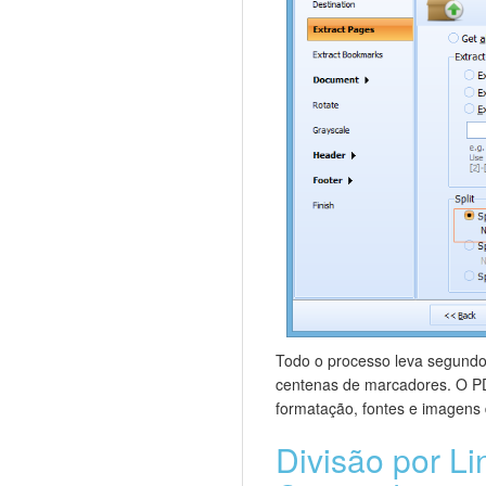
Todo o processo leva segun
centenas de marcadores. O PD
formatação, fontes e imagens
Divisão por Li