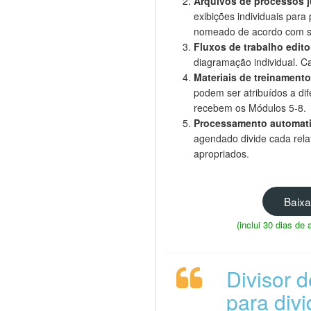
Arquivos de processos ju
exibições individuais para 
nomeado de acordo com s
Fluxos de trabalho editor
diagramação individual. Ca
Materiais de treinamento
podem ser atribuídos a di
recebem os Módulos 5-8.
Processamento automat
agendado divide cada rela
apropriados.
Baixa
(inclui 30 dias d
Divisor 
para div