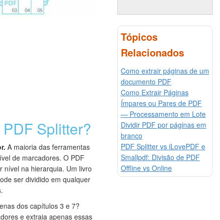
Tópicos
Relacionados
Como extrair páginas de um
documento PDF
Como Extrair Páginas
Ímpares ou Pares de PDF
— Processamento em Lote
 PDF Splitter?
Dividir PDF por páginas em
branco
PDF Splitter vs iLovePDF e
r.
A maioria das ferramentas
Smallpdf: Divisão de PDF
nível de marcadores. O PDF
Offline vs Online
r nível na hierarquia. Um livro
pode ser dividido em qualquer
.
enas dos capítulos 3 e 7?
dores e extraia apenas essas