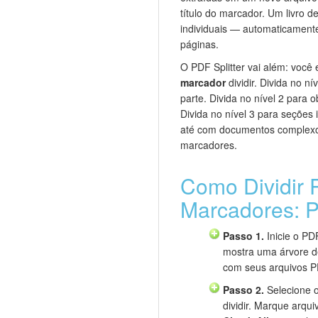
título do marcador. Um livro 
individuais — automaticament
páginas.
O PDF Splitter vai além: você
marcador
dividir. Divida no n
parte. Divida no nível 2 para o
Divida no nível 3 para seções in
até com documentos complexo
marcadores.
Como Dividir 
Marcadores: 
Passo 1.
Inicie o PDF
mostra uma árvore d
com seus arquivos P
Passo 2.
Selecione 
dividir. Marque arqui