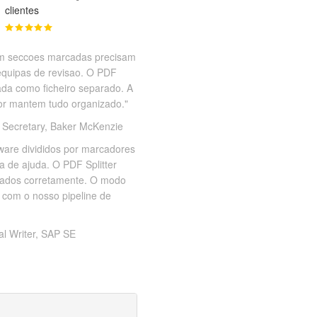
clientes
om seccoes marcadas precisam
 equipas de revisao. O PDF
ada como ficheiro separado. A
r mantem tudo organizado."
 Secretary, Baker McKenzie
are divididos por marcadores
a de ajuda. O PDF Splitter
nhados corretamente. O modo
 com o nosso pipeline de
al Writer, SAP SE