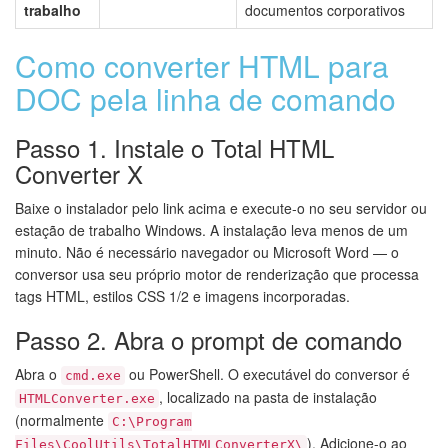
trabalho
documentos corporativos
Como converter HTML para
DOC pela linha de comando
Passo 1. Instale o Total HTML
Converter X
Baixe o instalador pelo link acima e execute-o no seu servidor ou
estação de trabalho Windows. A instalação leva menos de um
minuto. Não é necessário navegador ou Microsoft Word — o
conversor usa seu próprio motor de renderização que processa
tags HTML, estilos CSS 1/2 e imagens incorporadas.
Passo 2. Abra o prompt de comando
Abra o
ou PowerShell. O executável do conversor é
cmd.exe
, localizado na pasta de instalação
HTMLConverter.exe
(normalmente
C:\Program
). Adicione-o ao
Files\CoolUtils\TotalHTMLConverterX\