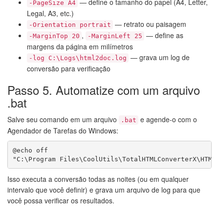
— define o tamanho do papel (A4, Letter,
-PageSize A4
Legal, A3, etc.)
— retrato ou paisagem
-Orientation portrait
,
— define as
-MarginTop 20
-MarginLeft 25
margens da página em milímetros
— grava um log de
-log C:\Logs\html2doc.log
conversão para verificação
Passo 5. Automatize com um arquivo
.bat
Salve seu comando em um arquivo
e agende-o com o
.bat
Agendador de Tarefas do Windows:
@echo off

Isso executa a conversão todas as noites (ou em qualquer
intervalo que você definir) e grava um arquivo de log para que
você possa verificar os resultados.