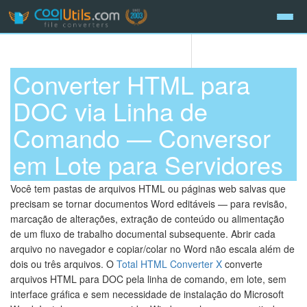
Converter HTML para
DOC via Linha de
Comando — Conversor
em Lote para Servidores
Você tem pastas de arquivos HTML ou páginas web salvas que
precisam se tornar documentos Word editáveis — para revisão,
marcação de alterações, extração de conteúdo ou alimentação
de um fluxo de trabalho documental subsequente. Abrir cada
arquivo no navegador e copiar/colar no Word não escala além de
dois ou três arquivos. O
Total HTML Converter X
converte
arquivos HTML para DOC pela linha de comando, em lote, sem
interface gráfica e sem necessidade de instalação do Microsoft