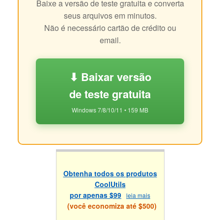
Baixe a versão de teste gratuita e converta
seus arquivos em minutos.
Não é necessário cartão de crédito ou
email.
⬇ Baixar versão
de teste gratuita
Windows 7/8/10/11 • 159 MB
Obtenha todos os produtos
CoolUtils
por apenas $99
leia mais
(você economiza até $500)