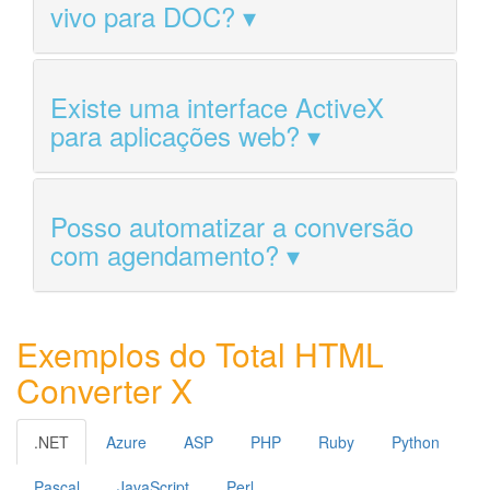
vivo para DOC?
Existe uma interface ActiveX
para aplicações web?
Posso automatizar a conversão
com agendamento?
Exemplos do Total HTML
Converter X
.NET
Azure
ASP
PHP
Ruby
Python
Pascal
JavaScript
Perl