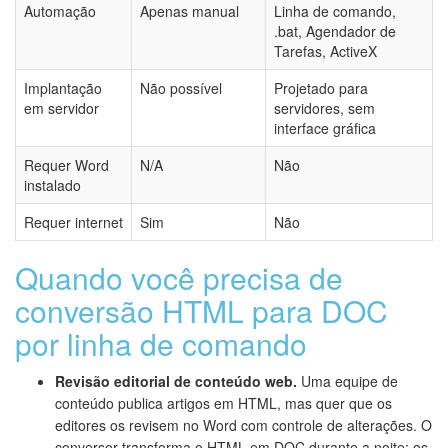
Automação
Apenas manual
Linha de comando,
.bat, Agendador de
Tarefas, ActiveX
Implantação
Não possível
Projetado para
em servidor
servidores, sem
interface gráfica
Requer Word
N/A
Não
instalado
Requer internet
Sim
Não
Quando você precisa de
conversão HTML para DOC
por linha de comando
Revisão editorial de conteúdo web.
Uma equipe de
conteúdo publica artigos em HTML, mas quer que os
editores os revisem no Word com controle de alterações. O
conversor transforma o HTML em DOC durante a noite; os