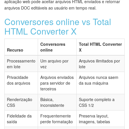
aplicação web pode aceitar arquivos HTML enviados e retornar
arquivos DOC editáveis ao usuário em tempo real.
Conversores online vs Total
HTML Converter X
Conversores
Total HTML Converter
Recurso
online
X
Processamento
Um arquivo por
Arquivos ilimitados por
em lote
vez
lote
Privacidade
Arquivos enviados
Arquivos nunca saem
dos arquivos
para servidor de
da sua máquina
terceiros
Renderização
Básica,
Suporte completo a
CSS
inconsistente
CSS 1/2
Fidelidade da
Frequentemente
Preserva layout,
saída
perde formatação
imagens, tabelas