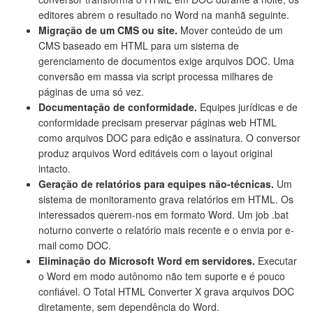
editores abrem o resultado no Word na manhã seguinte.
Migração de um CMS ou site.
Mover conteúdo de um
CMS baseado em HTML para um sistema de
gerenciamento de documentos exige arquivos DOC. Uma
conversão em massa via script processa milhares de
páginas de uma só vez.
Documentação de conformidade.
Equipes jurídicas e de
conformidade precisam preservar páginas web HTML
como arquivos DOC para edição e assinatura. O conversor
produz arquivos Word editáveis com o layout original
intacto.
Geração de relatórios para equipes não-técnicas.
Um
sistema de monitoramento grava relatórios em HTML. Os
interessados querem-nos em formato Word. Um job .bat
noturno converte o relatório mais recente e o envia por e-
mail como DOC.
Eliminação do Microsoft Word em servidores.
Executar
o Word em modo autônomo não tem suporte e é pouco
confiável. O Total HTML Converter X grava arquivos DOC
diretamente, sem dependência do Word.