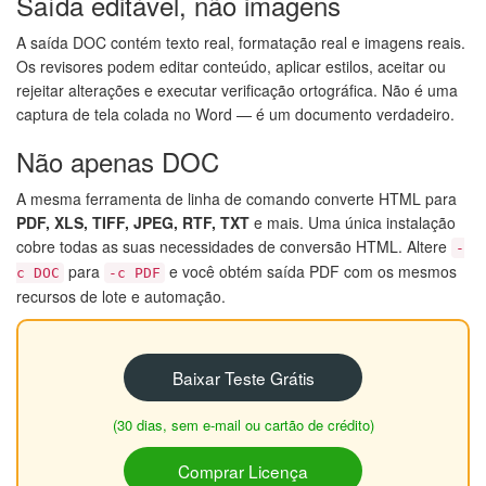
Saída editável, não imagens
A saída DOC contém texto real, formatação real e imagens reais.
Os revisores podem editar conteúdo, aplicar estilos, aceitar ou
rejeitar alterações e executar verificação ortográfica. Não é uma
captura de tela colada no Word — é um documento verdadeiro.
Não apenas DOC
A mesma ferramenta de linha de comando converte HTML para
PDF, XLS, TIFF, JPEG, RTF, TXT
e mais. Uma única instalação
cobre todas as suas necessidades de conversão HTML. Altere
-
para
e você obtém saída PDF com os mesmos
c DOC
-c PDF
recursos de lote e automação.
Baixar Teste Grátis
(30 dias, sem e-mail ou cartão de crédito)
Comprar Licença