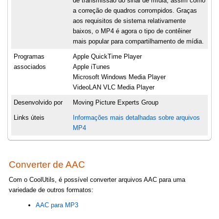
de transmissão do sinal de mídia, assim como
a correção de quadros corrompidos. Graças
aos requisitos de sistema relativamente
baixos, o MP4 é agora o tipo de contêiner
mais popular para compartilhamento de mídia.
Programas
Apple QuickTime Player
associados
Apple iTunes
Microsoft Windows Media Player
VideoLAN VLC Media Player
Desenvolvido por
Moving Picture Experts Group
Links úteis
Informações mais detalhadas sobre arquivos
MP4
Converter de AAC
Com o CoolUtils, é possível converter arquivos AAC para uma
variedade de outros formatos:
AAC para MP3