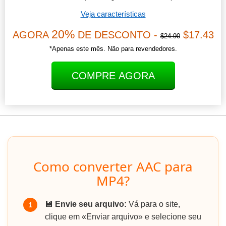
Veja características
20%
AGORA
DE DESCONTO -
$17.43
$24.90
*Apenas este mês. Não para revendedores.
COMPRE AGORA
Como converter AAC para
MP4?
💾
Envie seu arquivo:
Vá para o site,
1
clique em «Enviar arquivo» e selecione seu