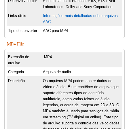
Desenvolvido por
A combination of Fraunhofer IIS, AT&T Bell
Laboratories, Dolby and Sony Corporation
Links úteis
Informações mais detalhadas sobre arquivos
AAC
Tipo de converter
AAC para MP4
MP4 File
Extensão de
.MP4
arquivo
Categoria
Arquivo de áudio
Descrição
Os arquivos MP4 podem conter dados de
vídeo e áudio. É um contêiner de arquivo que
suporta diferentes tipos de conteúdo
multimídia, como várias faixas de áudio,
legendas, quadros de imagem em 2D e 3D. O
MP4 também é usado para serviços de mídia
em streaming (TV digital ou online). Este tipo
de arquivo suporta o controle das velocidades