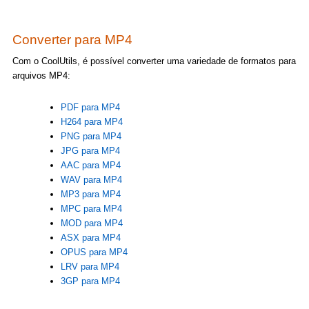
Converter para MP4
Com o CoolUtils, é possível converter uma variedade de formatos para
arquivos MP4:
PDF para MP4
H264 para MP4
PNG para MP4
JPG para MP4
AAC para MP4
WAV para MP4
MP3 para MP4
MPC para MP4
MOD para MP4
ASX para MP4
OPUS para MP4
LRV para MP4
3GP para MP4