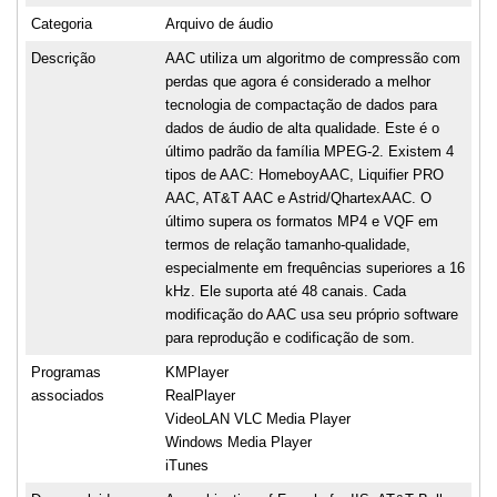
Categoria
Arquivo de áudio
Descrição
AAC utiliza um algoritmo de compressão com
perdas que agora é considerado a melhor
tecnologia de compactação de dados para
dados de áudio de alta qualidade. Este é o
último padrão da família MPEG-2. Existem 4
tipos de AAC: HomeboyAAC, Liquifier PRO
AAC, AT&T AAC e Astrid/QhartexAAC. O
último supera os formatos MP4 e VQF em
termos de relação tamanho-qualidade,
especialmente em frequências superiores a 16
kHz. Ele suporta até 48 canais. Cada
modificação do AAC usa seu próprio software
para reprodução e codificação de som.
Programas
KMPlayer
associados
RealPlayer
VideoLAN VLC Media Player
Windows Media Player
iTunes