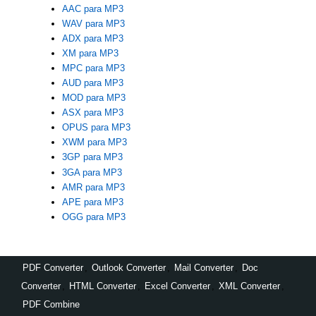
AAC para MP3
WAV para MP3
ADX para MP3
XM para MP3
MPC para MP3
AUD para MP3
MOD para MP3
ASX para MP3
OPUS para MP3
XWM para MP3
3GP para MP3
3GA para MP3
AMR para MP3
APE para MP3
OGG para MP3
PDF Converter
,
Outlook Converter
,
Mail Converter
,
Doc
Converter
,
HTML Converter
,
Excel Converter
,
XML Converter
,
PDF Combine