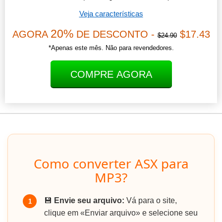
Veja características
20%
AGORA
DE DESCONTO -
$17.43
$24.90
*Apenas este mês. Não para revendedores.
COMPRE AGORA
Como converter ASX para
MP3?
💾
Envie seu arquivo:
Vá para o site,
1
clique em «Enviar arquivo» e selecione seu