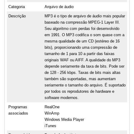
Categoria
Arquivo de áudio
Descrição
MP3 é o tipo de arquivo de áudio mais popular
baseado na compressão MPEG-1 Layer III.
Seu algoritmo com perdas foi desenvolvido
em 1991. O MP3 codifica o som quase com a
mesma qualidade de um CD (estéreo de 16
bits), proporcionando uma compressão de
tamanho de 1 para 10 a partir das faixas
originais WAF ou AIFF. A qualidade do MP3
depende seriamente da taxa de bits. Pode ser
de 128 - 256 kbps. Taxas de bits mais altas
também são suportadas, mas aumentam
seriamente o tamanho do arquivo. É suportado
por todos os reprodutores de hardware e
software modernos.
Programas
RealOne
associados
WinAmp
Windows Media Player
iTunes