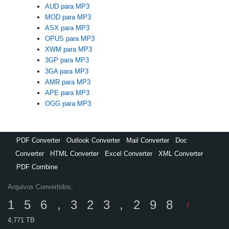
AUD para MP3
MOD para MP3
ASX para MP3
OPUS para MP3
XWM para MP3
3GP para MP3
3GA para MP3
AMR para MP3
APE para MP3
OGG para MP3
PDF Converter
,
Outlook Converter
,
Mail Converter
,
Doc
Converter
,
HTML Converter
,
Excel Converter
,
XML Converter
,
PDF Combine
Arquivos Convertidos:
156,323,298
/
4,771 TB