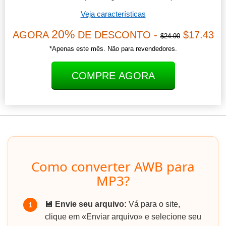
Veja características
20%
AGORA
DE DESCONTO -
$17.43
$24.90
*Apenas este mês. Não para revendedores.
COMPRE AGORA
Como converter AWB para
MP3?
💾
Envie seu arquivo:
Vá para o site,
1
clique em «Enviar arquivo» e selecione seu