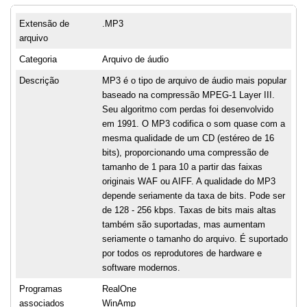
Extensão de
.MP3
arquivo
Categoria
Arquivo de áudio
Descrição
MP3 é o tipo de arquivo de áudio mais popular
baseado na compressão MPEG-1 Layer III.
Seu algoritmo com perdas foi desenvolvido
em 1991. O MP3 codifica o som quase com a
mesma qualidade de um CD (estéreo de 16
bits), proporcionando uma compressão de
tamanho de 1 para 10 a partir das faixas
originais WAF ou AIFF. A qualidade do MP3
depende seriamente da taxa de bits. Pode ser
de 128 - 256 kbps. Taxas de bits mais altas
também são suportadas, mas aumentam
seriamente o tamanho do arquivo. É suportado
por todos os reprodutores de hardware e
software modernos.
Programas
RealOne
associados
WinAmp