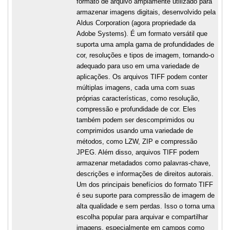
formato de arquivo amplamente utilizado para
armazenar imagens digitais, desenvolvido pela
Aldus Corporation (agora propriedade da
Adobe Systems). É um formato versátil que
suporta uma ampla gama de profundidades de
cor, resoluções e tipos de imagem, tornando-o
adequado para uso em uma variedade de
aplicações. Os arquivos TIFF podem conter
múltiplas imagens, cada uma com suas
próprias características, como resolução,
compressão e profundidade de cor. Eles
também podem ser descomprimidos ou
comprimidos usando uma variedade de
métodos, como LZW, ZIP e compressão
JPEG. Além disso, arquivos TIFF podem
armazenar metadados como palavras-chave,
descrições e informações de direitos autorais.
Um dos principais benefícios do formato TIFF
é seu suporte para compressão de imagem de
alta qualidade e sem perdas. Isso o torna uma
escolha popular para arquivar e compartilhar
imagens, especialmente em campos como