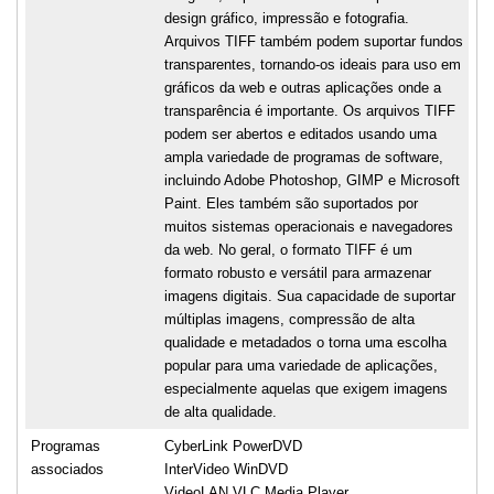
design gráfico, impressão e fotografia.
Arquivos TIFF também podem suportar fundos
transparentes, tornando-os ideais para uso em
gráficos da web e outras aplicações onde a
transparência é importante. Os arquivos TIFF
podem ser abertos e editados usando uma
ampla variedade de programas de software,
incluindo Adobe Photoshop, GIMP e Microsoft
Paint. Eles também são suportados por
muitos sistemas operacionais e navegadores
da web. No geral, o formato TIFF é um
formato robusto e versátil para armazenar
imagens digitais. Sua capacidade de suportar
múltiplas imagens, compressão de alta
qualidade e metadados o torna uma escolha
popular para uma variedade de aplicações,
especialmente aquelas que exigem imagens
de alta qualidade.
Programas
CyberLink PowerDVD
associados
InterVideo WinDVD
VideoLAN VLC Media Player