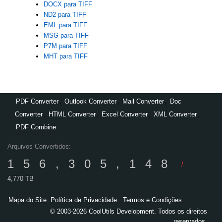
DOCX para TIFF
ND2 para TIFF
EML para TIFF
MSG para TIFF
P7M para TIFF
MHT para TIFF
PDF Converter
,
Outlook Converter
,
Mail Converter
,
Doc
Converter
,
HTML Converter
,
Excel Converter
,
XML Converter
,
PDF Combine
Arquivos Convertidos:
156,305,148
/
4,770 TB
Mapa do Site
Política de Privacidade
Termos e Condições
© 2003-2026 CoolUtils Development. Todos os direitos
reservados.