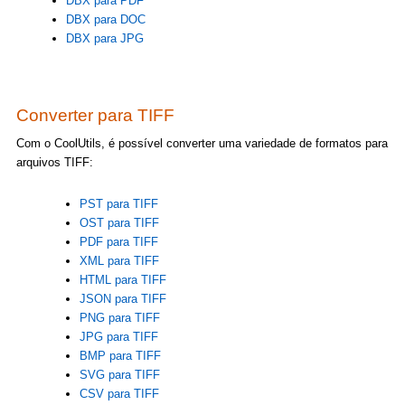
DBX para PDF
DBX para DOC
DBX para JPG
Converter para TIFF
Com o CoolUtils, é possível converter uma variedade de formatos para
arquivos TIFF:
PST para TIFF
OST para TIFF
PDF para TIFF
XML para TIFF
HTML para TIFF
JSON para TIFF
PNG para TIFF
JPG para TIFF
BMP para TIFF
SVG para TIFF
CSV para TIFF