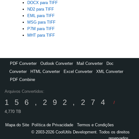
DOCX para TIFF
ND2 para TIFF
EML para TIFF
MSG para TIFF
P7M para TIFF
MHT para TIFF
PDF Converter
,
Outlook Converter
,
Mail Converter
,
Doc
Converter
,
HTML Converter
,
Excel Converter
,
XML Converter
,
PDF Combine
Arquivos Convertidos:
156,292,274
/
4,770 TB
Mapa do Site
Política de Privacidade
Termos e Condições
© 2003-2026 CoolUtils Development. Todos os direitos
reservados.