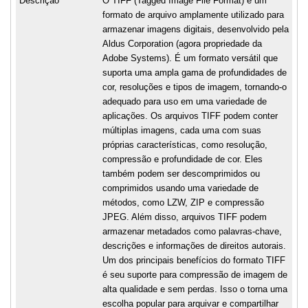
Descrição
O TIFF (Tagged Image File Format) é um
formato de arquivo amplamente utilizado para
armazenar imagens digitais, desenvolvido pela
Aldus Corporation (agora propriedade da
Adobe Systems). É um formato versátil que
suporta uma ampla gama de profundidades de
cor, resoluções e tipos de imagem, tornando-o
adequado para uso em uma variedade de
aplicações. Os arquivos TIFF podem conter
múltiplas imagens, cada uma com suas
próprias características, como resolução,
compressão e profundidade de cor. Eles
também podem ser descomprimidos ou
comprimidos usando uma variedade de
métodos, como LZW, ZIP e compressão
JPEG. Além disso, arquivos TIFF podem
armazenar metadados como palavras-chave,
descrições e informações de direitos autorais.
Um dos principais benefícios do formato TIFF
é seu suporte para compressão de imagem de
alta qualidade e sem perdas. Isso o torna uma
escolha popular para arquivar e compartilhar