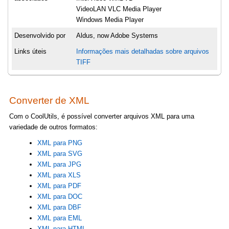
VideoLAN VLC Media Player
Windows Media Player
Desenvolvido por
Aldus, now Adobe Systems
Links úteis
Informações mais detalhadas sobre arquivos
TIFF
Converter de XML
Com o CoolUtils, é possível converter arquivos XML para uma
variedade de outros formatos:
XML para PNG
XML para SVG
XML para JPG
XML para XLS
XML para PDF
XML para DOC
XML para DBF
XML para EML
XML para HTML