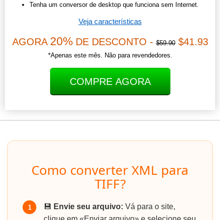
Tenha um conversor de desktop que funciona sem Internet.
Veja características
20%
AGORA
DE DESCONTO -
$41.93
$59.90
*Apenas este mês. Não para revendedores.
COMPRE AGORA
Como converter XML para
TIFF?
💾
Envie seu arquivo:
Vá para o site,
1
clique em «Enviar arquivo» e selecione seu