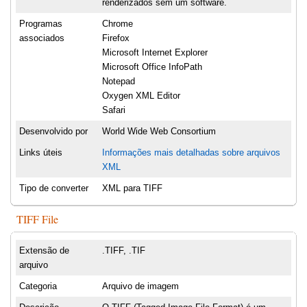
renderizados sem um software.
Programas
Chrome
associados
Firefox
Microsoft Internet Explorer
Microsoft Office InfoPath
Notepad
Oxygen XML Editor
Safari
Desenvolvido por
World Wide Web Consortium
Links úteis
Informações mais detalhadas sobre arquivos
XML
Tipo de converter
XML para TIFF
TIFF File
Extensão de
.TIFF, .TIF
arquivo
Categoria
Arquivo de imagem