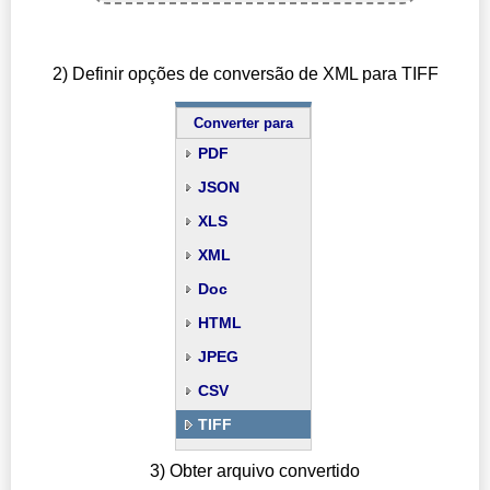
2) Definir opções de conversão de XML para TIFF
Converter para
PDF
JSON
XLS
XML
Doc
HTML
JPEG
CSV
TIFF
3) Obter arquivo convertido