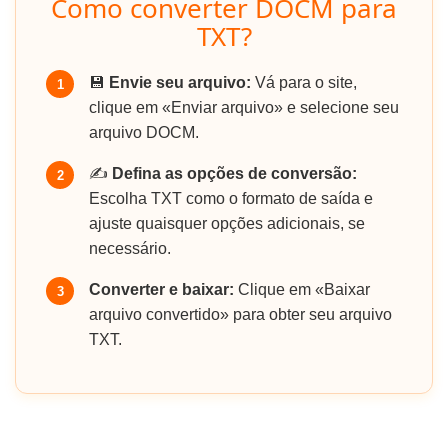
Como converter DOCM para
TXT?
💾
Envie seu arquivo:
Vá para o site,
1
clique em «Enviar arquivo» e selecione seu
arquivo DOCM.
✍️
Defina as opções de conversão:
2
Escolha TXT como o formato de saída e
ajuste quaisquer opções adicionais, se
necessário.
Converter e baixar:
Clique em «Baixar
3
arquivo convertido» para obter seu arquivo
TXT.