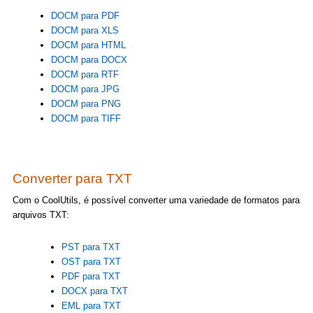
DOCM para PDF
DOCM para XLS
DOCM para HTML
DOCM para DOCX
DOCM para RTF
DOCM para JPG
DOCM para PNG
DOCM para TIFF
Converter para TXT
Com o CoolUtils, é possível converter uma variedade de formatos para
arquivos TXT:
PST para TXT
OST para TXT
PDF para TXT
DOCX para TXT
EML para TXT