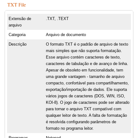
TXT File
Extensão de
.TXT, .TEXT
arquivo
Categoria
Arquivo de documento
Descrição
O formato TXT é o padrão de arquivo de texto
mais simples que não suporta formatação.
Esse arquivo contém caracteres de texto,
caracteres de tabulação e de avanço de linha.
Apesar de obsoleto em funcionalidade, tem
uma grande vantagem - tamanho de arquivo
compacto, confortável para compartilhamento,
exportação/importação de dados. Ele suporta
vários jogos de caracteres (DOS, WIN, ISO,
KOI-8). O jogo de caracteres pode ser alterado
para tornar o arquivo TXT compatível com
qualquer leitor de texto. A falta de formatação
é resolvida configurando parâmetros de
formato no programa leitor.
Programas
Notepad