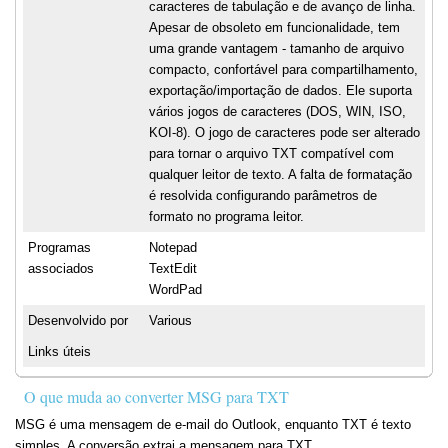
caracteres de tabulação e de avanço de linha.
Apesar de obsoleto em funcionalidade, tem
uma grande vantagem - tamanho de arquivo
compacto, confortável para compartilhamento,
exportação/importação de dados. Ele suporta
vários jogos de caracteres (DOS, WIN, ISO,
KOI-8). O jogo de caracteres pode ser alterado
para tornar o arquivo TXT compatível com
qualquer leitor de texto. A falta de formatação
é resolvida configurando parâmetros de
formato no programa leitor.
Programas
Notepad
associados
TextEdit
WordPad
Desenvolvido por
Various
Links úteis
O que muda ao converter MSG para TXT
MSG é uma mensagem de e-mail do Outlook, enquanto TXT é texto
simples. A conversão extrai a mensagem para TXT.