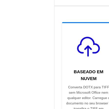
BASEADO EM
NUVEM
Converta DOTX para TIF
sem Microsoft Office nem
qualquer editor. Carregue 
documento no seu browser
transfira o TIFF em