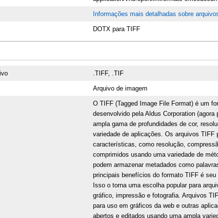
Informações mais detalhadas sobre arquiv
DOTX para TIFF
ivo
.TIFF, .TIF
Arquivo de imagem
O TIFF (Tagged Image File Format) é um for
desenvolvido pela Aldus Corporation (agora
ampla gama de profundidades de cor, resol
variedade de aplicações. Os arquivos TIFF
características, como resolução, compress
comprimidos usando uma variedade de mét
podem armazenar metadados como palavras-c
principais benefícios do formato TIFF é se
Isso o torna uma escolha popular para arq
gráfico, impressão e fotografia. Arquivos 
para uso em gráficos da web e outras aplic
abertos e editados usando uma ampla varie