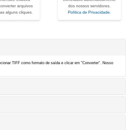
converter arquivos
dos nossos servidores.
s alguns cliques.
Política de Privacidade
.
ecionar TIFF como formato de saída e clicar em "Converter". Nosso