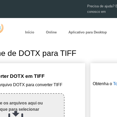
Precisa de ajuda? 
conosco em
Início
Online
Aplicativo para Desktop
ne de DOTX para TIFF
rter DOTX em TIFF
Obtenha o
To
arquivo DOTX para converter TIFF
te os arquivos aqui ou
ique para selecionar