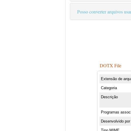
Posso converter arquivos us
DOTX File
Extensão de arqu
Categoria
Descrição
Programas assoc
Desenvolvido por
Tipo MIME