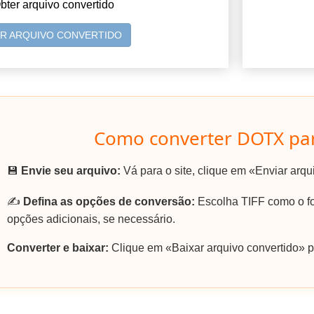
bter arquivo convertido
AR ARQUIVO CONVERTIDO
Como converter DOTX par
💾
Envie seu arquivo:
Vá para o site, clique em «Enviar arq
✍️
Defina as opções de conversão:
Escolha TIFF como o fo
opções adicionais, se necessário.
Converter e baixar:
Clique em «Baixar arquivo convertido» pa