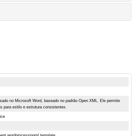
sado no Microsoft Word, baseado no padrão Open XML. Ele permite
 para estilo e estrutura consistentes.
ice
ment.wordprocessingml.template