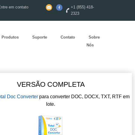
Entre em contato
+1 (855) 418-
2323
Produtos
Suporte
Contato
Sobre
Nós
VERSÃO COMPLETA
tal Doc Converter
para converter DOC, DOCX, TXT, RTF em
lote.