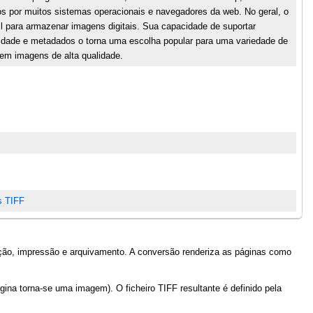
s por muitos sistemas operacionais e navegadores da web. No geral, o
il para armazenar imagens digitais. Sua capacidade de suportar
lidade e metadados o torna uma escolha popular para uma variedade de
em imagens de alta qualidade.
s TIFF
ção, impressão e arquivamento. A conversão renderiza as páginas como
a torna-se uma imagem). O ficheiro TIFF resultante é definido pela