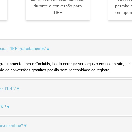
durante a conversão para
permite 
TIFF.
em apena
▼
ra TIFF gratuitamente?
atuitamente com a Coolutils, basta carregar seu arquivo em nosso site, sel
do de conversões gratuitas por dia sem necessidade de registro.
o TIFF?
TX?
ivos online?