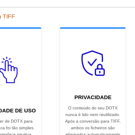
a TIFF
PRIVACIDADE
O conteúdo do seu DOTX
IDADE DE USO
nunca é lido nem reutilizado.
er de DOTX para
Após a conversão para TIFF,
a foi tão simples.
ambos os ficheiros são
nterface intuitiva
eliminados automaticamente