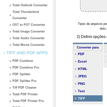
Total Outlook Converter
Total Thunderbird
Converter
Tipos de arquivos per
OST to PST Converter
dotx,
Total Image Converter
2) Definir opçõe
Total Audio Converter
Total Movie Converter
Converter para
TIFF AND PDF APPS
PDF
PDF Combine
Excel
PDF Combine Pro
HTML
PDF Splitter
JPEG
PDF Splitter Pro
PNG
Tiff PDF Cleaner
Text
Total PDF Printer
TIFF
Total PDF Printer Pro