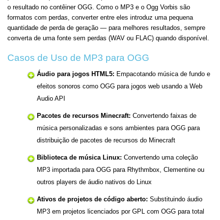
o resultado no contêiner OGG. Como o MP3 e o Ogg Vorbis são
formatos com perdas, converter entre eles introduz uma pequena
quantidade de perda de geração — para melhores resultados, sempre
converta de uma fonte sem perdas (WAV ou FLAC) quando disponível.
Casos de Uso de MP3 para OGG
Áudio para jogos HTML5:
Empacotando música de fundo e
efeitos sonoros como OGG para jogos web usando a Web
Audio API
Pacotes de recursos Minecraft:
Convertendo faixas de
música personalizadas e sons ambientes para OGG para
distribuição de pacotes de recursos do Minecraft
Biblioteca de música Linux:
Convertendo uma coleção
MP3 importada para OGG para Rhythmbox, Clementine ou
outros players de áudio nativos do Linux
Ativos de projetos de código aberto:
Substituindo áudio
MP3 em projetos licenciados por GPL com OGG para total