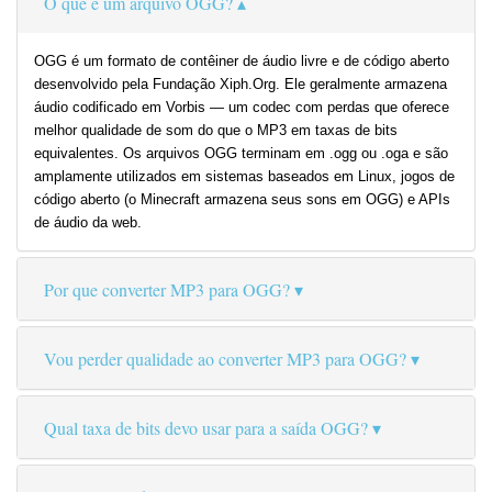
O que é um arquivo OGG?
OGG é um formato de contêiner de áudio livre e de código aberto
desenvolvido pela Fundação Xiph.Org. Ele geralmente armazena
áudio codificado em Vorbis — um codec com perdas que oferece
melhor qualidade de som do que o MP3 em taxas de bits
equivalentes. Os arquivos OGG terminam em .ogg ou .oga e são
amplamente utilizados em sistemas baseados em Linux, jogos de
código aberto (o Minecraft armazena seus sons em OGG) e APIs
de áudio da web.
Por que converter MP3 para OGG?
Vou perder qualidade ao converter MP3 para OGG?
Qual taxa de bits devo usar para a saída OGG?