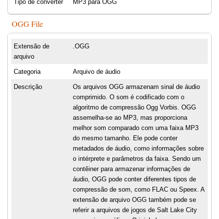
Tipo de converter
MP3 para OGG
OGG File
Extensão de
.OGG
arquivo
Categoria
Arquivo de áudio
Descrição
Os arquivos OGG armazenam sinal de áudio
comprimido. O som é codificado com o
algoritmo de compressão Ogg Vorbis. OGG
assemelha-se ao MP3, mas proporciona
melhor som comparado com uma faixa MP3
do mesmo tamanho. Ele pode conter
metadados de áudio, como informações sobre
o intérprete e parâmetros da faixa. Sendo um
contêiner para armazenar informações de
áudio, OGG pode conter diferentes tipos de
compressão de som, como FLAC ou Speex. A
extensão de arquivo OGG também pode se
referir a arquivos de jogos de Salt Lake City