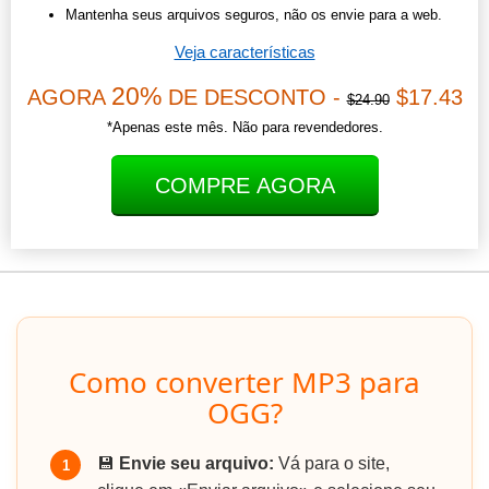
Mantenha seus arquivos seguros, não os envie para a web.
Veja características
20%
AGORA
DE DESCONTO -
$17.43
$24.90
*Apenas este mês. Não para revendedores.
COMPRE AGORA
Como converter MP3 para
OGG?
💾
Envie seu arquivo:
Vá para o site,
1