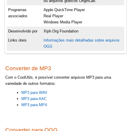
ou arquivos gráficos OriginLab.
Programas
Apple QuickTime Player
associados
Real Player
Windows Media Player
Desenvolvido por
Xiph.Org Foundation
Links úteis
Informações mais detalhadas sobre arquivos
OGG
Converter de MP3
Com o CoolUtils, é possível converter arquivos MP3 para uma
variedade de outros formatos:
MP3 para WAV
MP3 para AAC
MP3 para MP4
Converter para OGG