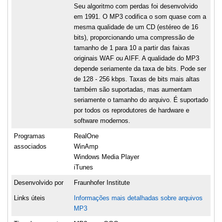
Seu algoritmo com perdas foi desenvolvido
em 1991. O MP3 codifica o som quase com a
mesma qualidade de um CD (estéreo de 16
bits), proporcionando uma compressão de
tamanho de 1 para 10 a partir das faixas
originais WAF ou AIFF. A qualidade do MP3
depende seriamente da taxa de bits. Pode ser
de 128 - 256 kbps. Taxas de bits mais altas
também são suportadas, mas aumentam
seriamente o tamanho do arquivo. É suportado
por todos os reprodutores de hardware e
software modernos.
Programas
RealOne
associados
WinAmp
Windows Media Player
iTunes
Desenvolvido por
Fraunhofer Institute
Links úteis
Informações mais detalhadas sobre arquivos
MP3