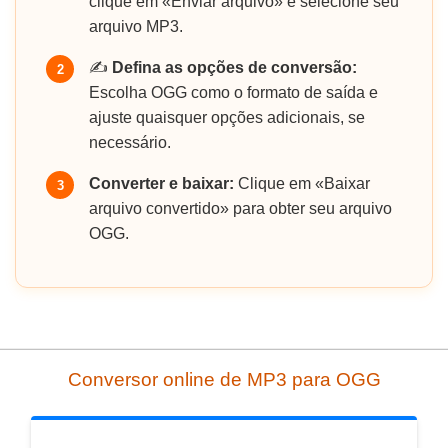
clique em «Enviar arquivo» e selecione seu
arquivo MP3.
✍️
Defina as opções de conversão:
2
Escolha OGG como o formato de saída e
ajuste quaisquer opções adicionais, se
necessário.
Converter e baixar:
Clique em «Baixar
3
arquivo convertido» para obter seu arquivo
OGG.
Conversor online de MP3 para OGG