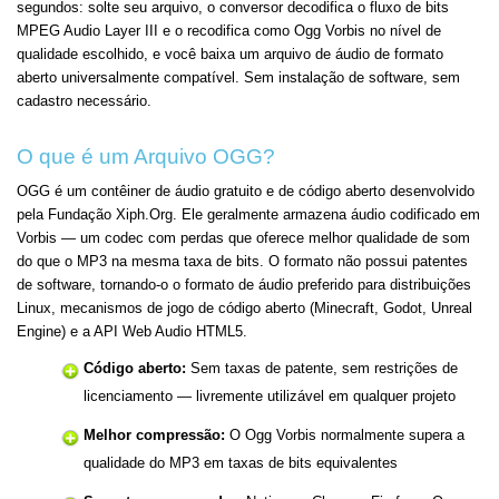
segundos: solte seu arquivo, o conversor decodifica o fluxo de bits
MPEG Audio Layer III e o recodifica como Ogg Vorbis no nível de
qualidade escolhido, e você baixa um arquivo de áudio de formato
aberto universalmente compatível. Sem instalação de software, sem
cadastro necessário.
O que é um Arquivo OGG?
OGG é um contêiner de áudio gratuito e de código aberto desenvolvido
pela Fundação Xiph.Org. Ele geralmente armazena áudio codificado em
Vorbis — um codec com perdas que oferece melhor qualidade de som
do que o MP3 na mesma taxa de bits. O formato não possui patentes
de software, tornando-o o formato de áudio preferido para distribuições
Linux, mecanismos de jogo de código aberto (Minecraft, Godot, Unreal
Engine) e a API Web Audio HTML5.
Código aberto:
Sem taxas de patente, sem restrições de
licenciamento — livremente utilizável em qualquer projeto
Melhor compressão:
O Ogg Vorbis normalmente supera a
qualidade do MP3 em taxas de bits equivalentes