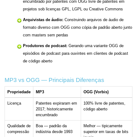
encumbrado por patentes com OGG livre de patentes em
projetos sob licenças GPL, LGPL ou Creative Commons
Arquivistas de áudio:
Construindo arquivos de áudio de
formato diverso com OGG como cópia de padrão aberto junto
com masters sem perdas
Produtores de podcast:
Gerando uma variante OGG de
episódios de podcast para ouvintes em clientes de podcast
de código aberto
MP3 vs OGG — Principais Diferenças
Propriedade
MP3
OGG (Vorbis)
Licença
Patentes expiraram em
100% livre de patentes,
2017; historicamente
código aberto
encumbrado
Qualidade de
Boa — padrão da
Melhor — tipicamente
compressão
indústria desde 1993
superior em taxas de bits