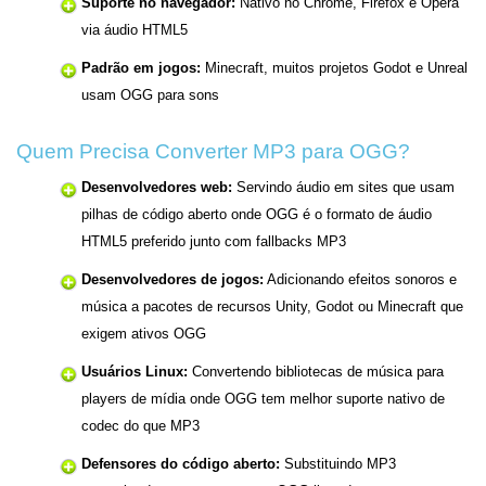
Suporte no navegador:
Nativo no Chrome, Firefox e Opera
via áudio HTML5
Padrão em jogos:
Minecraft, muitos projetos Godot e Unreal
usam OGG para sons
Quem Precisa Converter MP3 para OGG?
Desenvolvedores web:
Servindo áudio em sites que usam
pilhas de código aberto onde OGG é o formato de áudio
HTML5 preferido junto com fallbacks MP3
Desenvolvedores de jogos:
Adicionando efeitos sonoros e
música a pacotes de recursos Unity, Godot ou Minecraft que
exigem ativos OGG
Usuários Linux:
Convertendo bibliotecas de música para
players de mídia onde OGG tem melhor suporte nativo de
codec do que MP3
Defensores do código aberto:
Substituindo MP3