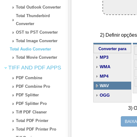
Total Outlook Converter
Total Thunderbird
Converter
OST to PST Converter
2) Definir opçõ
Total Image Converter
Converter para
Total Audio Converter
MP3
Total Movie Converter
WMA
TIFF AND PDF APPS
MP4
PDF Combine
WAV
PDF Combine Pro
PDF Splitter
OGG
PDF Splitter Pro
3) O
Tiff PDF Cleaner
Total PDF Printer
BAIX
Total PDF Printer Pro