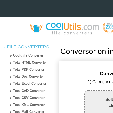
FILE CONVERTERS
Conversor onl
Coolutils Converter
Total HTML Converter
Total PDF Converter
Conv
Total Doc Converter
1) Carregar o
Total Excel Converter
Total CAD Converter
Total CSV Converter
Sol
Total XML Converter
cl
Total Mail Converter