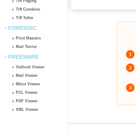
Tiff Paging
Tiff Combine
Tiff Teller
FORENSIC
Print Maestro
Mail Terrier
1
FREEWARE
Outlook Viewer
2
Mail Viewer
Mbox Viewer
3
PCL Viewer
PDF Viewer
XML Viewer