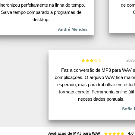
incronizou perfeitamente na linha do tempo.
de comp
Salva tempo comparado a programas de
C
desktop.
André Mendes
2026
Faz a conversão de MP3 para WAV 
complicações. O arquivo WAV fica maio
esperado, mas para trabalhar em estúd
formato correto. Ferramenta online útil
necessidades pontuais.
Sofia 
Avaliação de MP3 para WAV
4.0