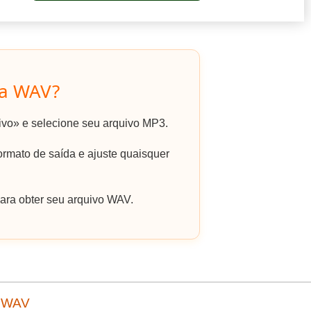
ra WAV?
uivo» e selecione seu arquivo MP3.
mato de saída e ajuste quaisquer
ara obter seu arquivo WAV.
a WAV