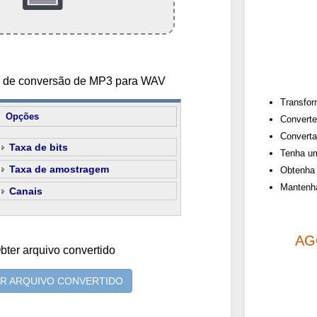
es de conversão de MP3 para WAV
Transfor
Opções
Converte
Converta
Taxa de bits
Tenha um
Taxa de amostragem
Obtenha 
Mantenha
Canais
AG
bter arquivo convertido
AR ARQUIVO CONVERTIDO