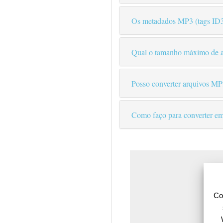
Os metadados MP3 (tags ID
Qual o tamanho máximo de ar
Posso converter arquivos MP3
Como faço para converter e
Co