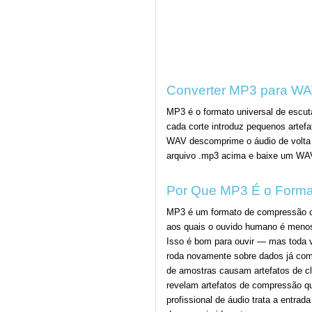
Converter MP3 para WA
MP3 é o formato universal de escut
cada corte introduz pequenos artef
WAV descomprime o áudio de volta 
arquivo .mp3 acima e baixe um W
Por Que MP3 É o Forma
MP3 é um formato de compressão co
aos quais o ouvido humano é menos
Isso é bom para ouvir — mas toda v
roda novamente sobre dados já comp
de amostras causam artefatos de c
revelam artefatos de compressão qu
profissional de áudio trata a entr