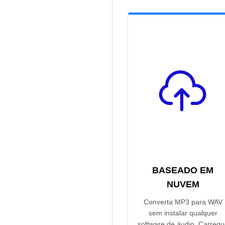
BASEADO EM
NUVEM
Converta MP3 para WAV
sem instalar qualquer
software de áudio. Carregu