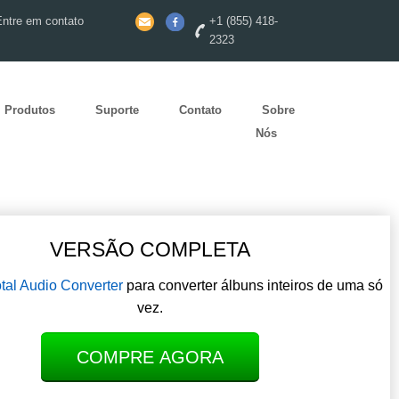
Entre em contato
+1 (855) 418-
2323
Produtos
Suporte
Contato
Sobre
Nós
VERSÃO COMPLETA
tal Audio Converter
para converter álbuns inteiros de uma só
vez.
COMPRE AGORA