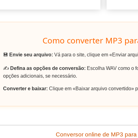
Como converter MP3 pa
💾
Envie seu arquivo:
Vá para o site, clique em «Enviar arq
✍️
Defina as opções de conversão:
Escolha WAV como o for
opções adicionais, se necessário.
Converter e baixar:
Clique em «Baixar arquivo convertido» p
Conversor online de MP3 par