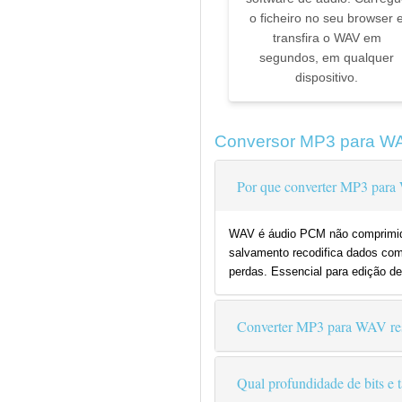
o ficheiro no seu browser 
transfira o WAV em
segundos, em qualquer
dispositivo.
Conversor MP3 para W
Por que converter MP3 par
WAV é áudio PCM não comprimido 
salvamento recodifica dados co
perdas. Essencial para edição d
Converter MP3 para WAV rest
Qual profundidade de bits e 