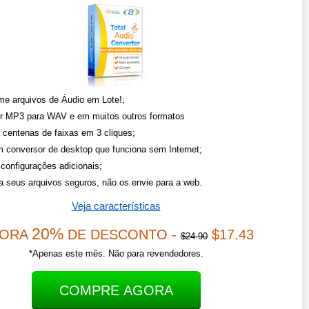
me arquivos de Áudio em Lote!;
r MP3 para WAV e em muitos outros formatos
 centenas de faixas em 3 cliques;
 conversor de desktop que funciona sem Internet;
configurações adicionais;
 seus arquivos seguros, não os envie para a web.
Veja características
20%
ORA
DE DESCONTO -
$17.43
$24.90
*Apenas este mês. Não para revendedores.
COMPRE AGORA