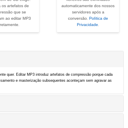
 os artefatos de
automaticamente dos nossos
ressão que se
servidores após a
m ao editar MP3
conversão.
Política de
iretamente.
Privacidade
.
te quer. Editar MP3 introduz artefatos de compressão porque cada
essamento e masterização subsequentes aconteçam sem agravar as