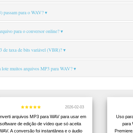
3) passam para o WAV?
quivo para o conversor online?
 de taxa de bits variável (VBR)?
m lote muitos arquivos MP3 para WAV?
2026-02-03
nverti arquivos MP3 para WAV para usar em
Uso para
software de edição de vídeo que só aceita
para 
WAV. A conversão foi instantânea e o áudio
Premiere